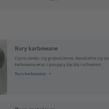
Rury karbowane
Czy to cienko- czy grubościenne, dwudzielne czy s
karbowaną wraz z pasującą złączką i uchwytem.
Rura karbowana