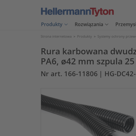
Produkty
Rozwiązania
Przemys
Strona internetowa
>
Produkty
>
Systemy ochrony prze
Rura karbowana dwudzi
PA6, ø42 mm szpula 25
Nr art. 166-11806
| HG-DC42