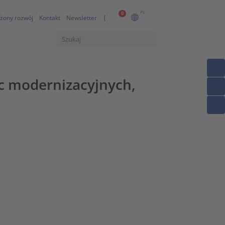
PL
0
żony rozwój
Kontakt
Newsletter
c modernizacyjnych,