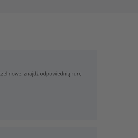
zczelinowe: znajdź odpowiednią rurę