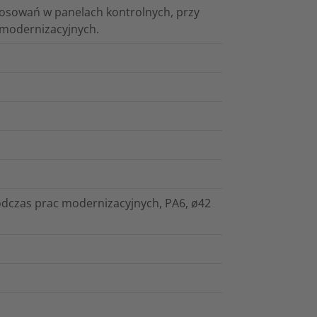
osowań w panelach kontrolnych, przy
 modernizacyjnych.
dczas prac modernizacyjnych, PA6, ø42