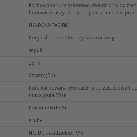
Karbowane rury osłonowe, dwudzielne do zast
budowie maszyn i instalacji oraz podczas prac
HG-DC42-PA6-BK
Rury osłonowe z tworzywa sztucznego
szpuli
25
m
Czarny (BK)
Rura karbowana dwudzielna do zastosowań po
mm szpula 25 m
Poliamid 6 (PA6)
gruby
HG-DC dwudzielne, PA6