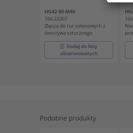
HG42-90-M40
HG
166-22207
166
Złącza do rur osłonowych z
Ni
tworzywa sztucznego
pro
Dodaj do listy
obserwowanych
Podobne produkty