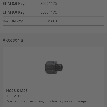
ETIM 8.0 Key
EC001175
ETIM 9.0 Key
EC001175
Kod UNSPSC
39131601
Akcesoria
HG28-S-M25
166-21005
Złącza do rur osłonowych z tworzywa sztucznego