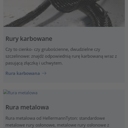
Rury karbowane
Czy to cienko- czy grubościenne, dwudzielne czy
szczelinowe: znajdź odpowiednią rurę karbowaną wraz z
pasującą złączką i uchwytem.
Rura karbowana
Rura metalowa
Rura metalowa od HellermannTyton: standardowe
metalowe rury osłonowe, metalowe rury osłonowe z