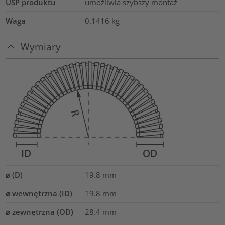
USP produktu
umożliwia szybszy montaż
Waga
0.1416
kg
Wymiary
⌀ (D)
19.8
mm
⌀ wewnętrzna (ID)
19.8
mm
⌀ zewnętrzna (OD)
28.4
mm