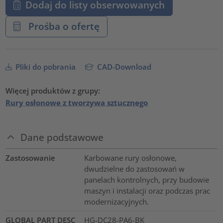
Dodaj do listy obserwowanych
Prośba o ofertę
Pliki do pobrania
CAD-Download
Więcej produktów z grupy:
Rury osłonowe z tworzywa sztucznego
Dane podstawowe
Zastosowanie
Karbowane rury osłonowe,
dwudzielne do zastosowań w
panelach kontrolnych, przy budowie
maszyn i instalacji oraz podczas prac
modernizacyjnych.
GLOBAL PART DESC
HG-DC28-PA6-BK