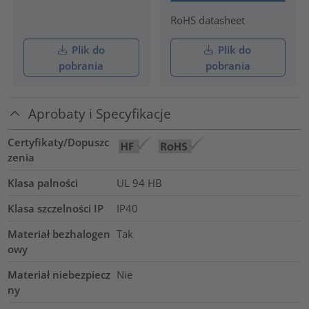
RoHS datasheet
Plik do
Plik do
pobrania
pobrania
Aprobaty i Specyfikacje
Certyfikaty/Dopuszc
zenia
Klasa palności
UL 94 HB
Klasa szczelności IP
IP40
Materiał bezhalogen
Tak
owy
Materiał niebezpiecz
Nie
ny