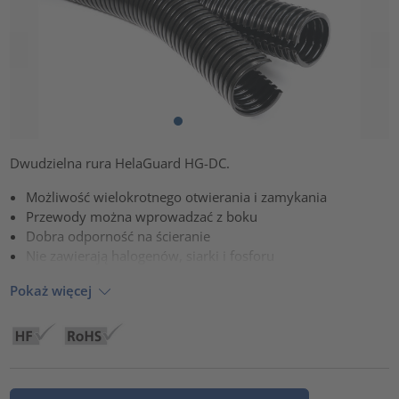
Dwudzielna rura HelaGuard HG-DC.
Możliwość wielokrotnego otwierania i zamykania
Przewody można wprowadzać z boku
Dobra odporność na ścieranie
Nie zawierają halogenów, siarki i fosforu
Pokaż więcej