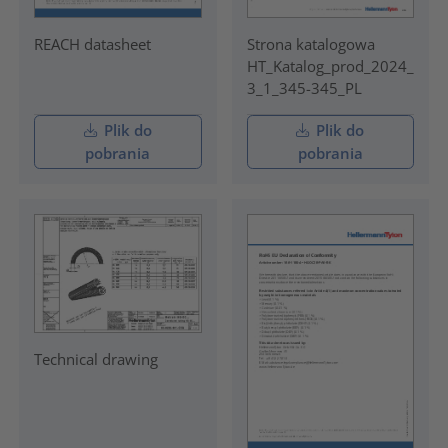
REACH datasheet
Strona katalogowa
HT_Katalog_prod_2024_
3_1_345-345_PL
Plik do
Plik do
pobrania
pobrania
Technical drawing