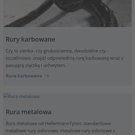
Rury karbowane
Czy to cienko- czy grubościenne, dwudzielne czy
szczelinowe: znajdź odpowiednią rurę karbowaną wraz z
pasującą złączką i uchwytem.
Rura karbowana
Rura metalowa
Rura metalowa od HellermannTyton: standardowe
metalowe rury osłonowe, metalowe rury osłonowe z