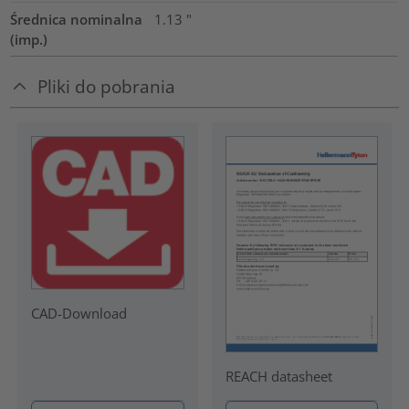
Średnica nominalna
1.13
"
(imp.)
Pliki do pobrania
CAD-Download
REACH datasheet