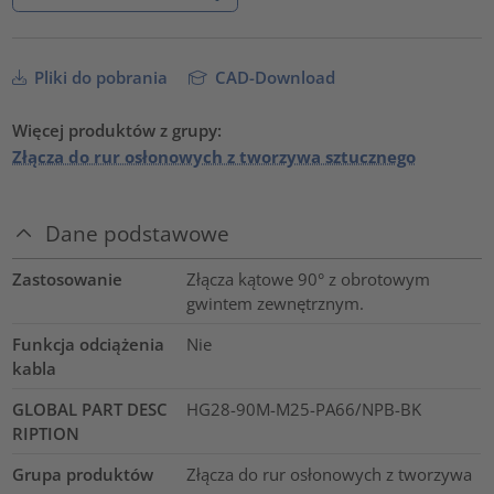
Pliki do pobrania
CAD-Download
Więcej produktów z grupy:
Złącza do rur osłonowych z tworzywa sztucznego
Dane podstawowe
Zastosowanie
Złącza kątowe 90° z obrotowym
gwintem zewnętrznym.
Funkcja odciążenia
Nie
kabla
GLOBAL PART DESC
HG28-90M-M25-PA66/NPB-BK
RIPTION
Grupa produktów
Złącza do rur osłonowych z tworzywa