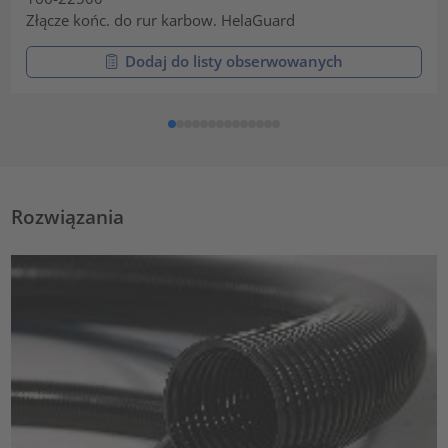
Złącze końc. do rur karbow. HelaGuard
Dodaj do listy obserwowanych
Rozwiązania