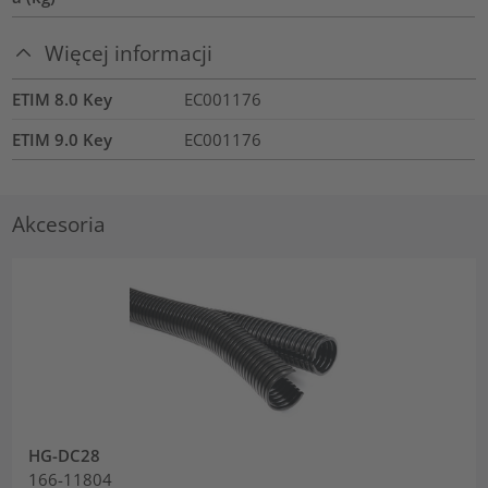
Więcej informacji
ETIM 8.0 Key
EC001176
ETIM 9.0 Key
EC001176
Akcesoria
HG-DC28
166-11804