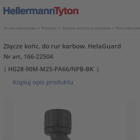
Strona internetowa
>
Produkty
>
Systemy ochrony przewodów
>
Rury osłonowe
Złącze końc. do rur karbow. HelaGuard
Nr art. 166-22504
| HG28-90M-M25-PA66/NPB-BK
|
Kopiuj opis produktu