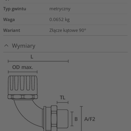
Typ gwintu
metryczny
Waga
0.0652
kg
Wariant
Złącze kątowe 90°
Wymiary