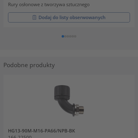
Rury osłonowe z tworzywa sztucznego
Dodaj do listy obserwowanych
Podobne produkty
HG13-90M-M16-PA66/NPB-BK
166-22500