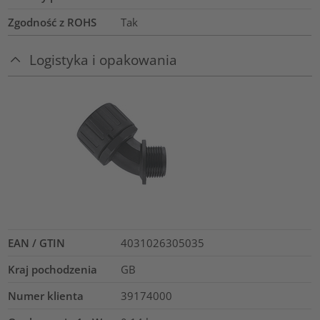
Zgodność z ROHS
Tak
Logistyka i opakowania
EAN / GTIN
4031026305035
Kraj pochodzenia
GB
Numer klienta
39174000