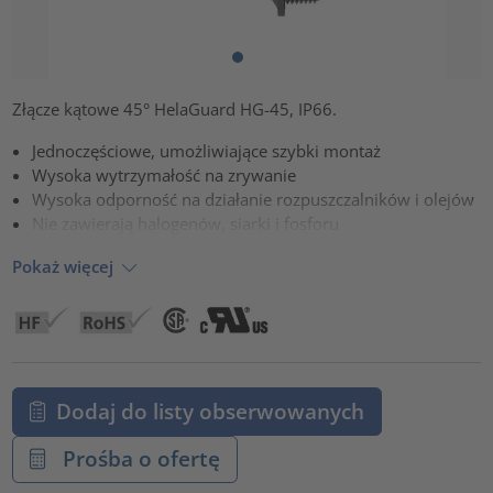
Złącze kątowe 45° HelaGuard HG-45, IP66.
Jednoczęściowe, umożliwiające szybki montaż
Wysoka wytrzymałość na zrywanie
Wysoka odporność na działanie rozpuszczalników i olejów
Nie zawierają halogenów, siarki i fosforu
Pokaż więcej
Dodaj do listy obserwowanych
Prośba o ofertę