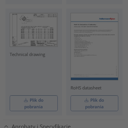
Technical drawing
RoHS datasheet
Plik do
Plik do
pobrania
pobrania
Aprobaty i Specyfikacje