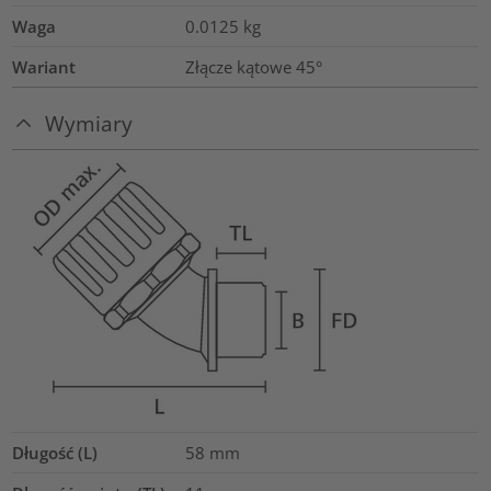
Waga
0.0125
kg
Wariant
Złącze kątowe 45°
Wymiary
Długość (L)
58
mm