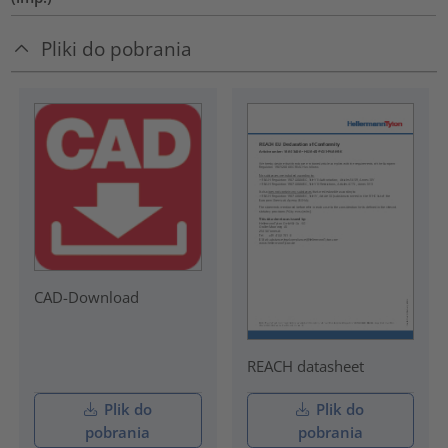
Pliki do pobrania
CAD-Download
REACH datasheet
Plik do
Plik do
pobrania
pobrania