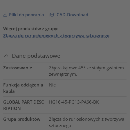
Pliki do pobrania
CAD-Download
Więcej produktów z grupy:
Złącza do rur osłonowych z tworzywa sztucznego
Dane podstawowe
Zastosowanie
Złącza kątowe 45° ze stałym gwintem
zewnętrznym.
Funkcja odciążenia
Nie
kabla
GLOBAL PART DESC
HG16-45-PG13-PA66-BK
RIPTION
Grupa produktów
Złącza do rur osłonowych z tworzywa
sztucznego