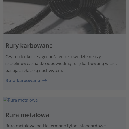
Rury karbowane
Czy to cienko- czy grubościenne, dwudzielne czy
szczelinowe: znajdź odpowiednią rurę karbowaną wraz z
pasującą złączką i uchwytem.
Rura karbowana
Rura metalowa
Rura metalowa od HellermannTyton: standardowe