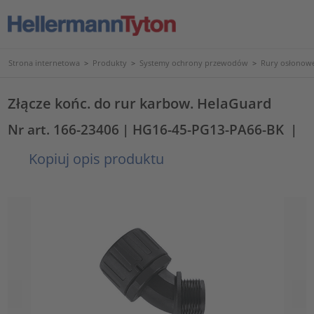
Strona internetowa
>
Produkty
>
Systemy ochrony przewodów
>
Rury osłonowe
Złącze końc. do rur karbow. HelaGuard
Nr art. 166-23406
| HG16-45-PG13-PA66-BK
|
Kopiuj opis produktu