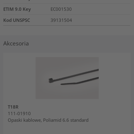
ETIM 9.0 Key
EC001530
Kod UNSPSC
39131504
Akcesoria
T18R
111-01910
Opaski kablowe, Poliamid 6.6 standard