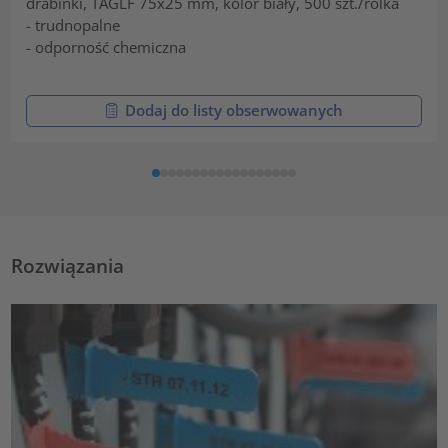
drabinki, TAGLF 75x25 mm, kolor biały, 500 szt./rolka
- trudnopalne
- odporność chemiczna
Dodaj do listy obserwowanych
Rozwiązania