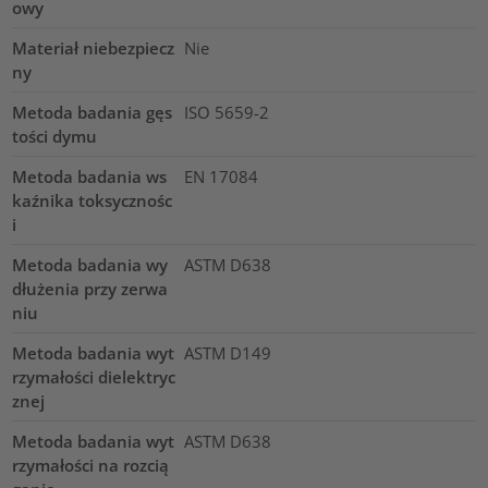
owy
Materiał niebezpiecz
Nie
ny
Metoda badania gęs
ISO 5659-2
tości dymu
Metoda badania ws
EN 17084
kaźnika toksycznośc
i
Metoda badania wy
ASTM D638
dłużenia przy zerwa
niu
Metoda badania wyt
ASTM D149
rzymałości dielektryc
znej
Metoda badania wyt
ASTM D638
rzymałości na rozcią