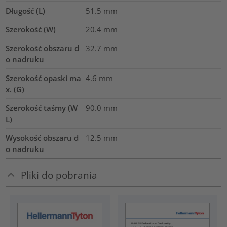
Długość (L)
51.5
mm
Szerokość (W)
20.4
mm
Szerokość obszaru d
32.7
mm
o nadruku
Szerokość opaski ma
4.6
mm
x. (G)
Szerokość taśmy (W
90.0
mm
L)
Wysokość obszaru d
12.5
mm
o nadruku
Pliki do pobrania