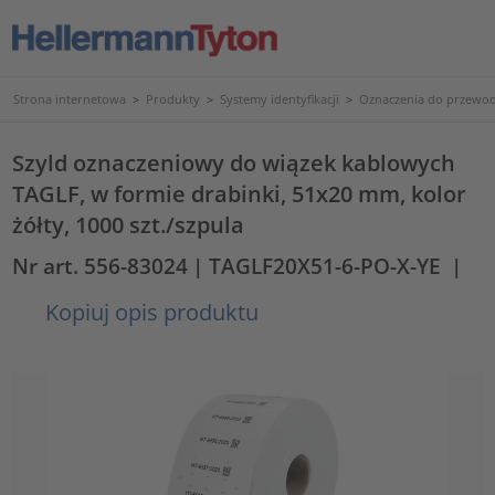
Strona internetowa
>
Produkty
>
Systemy identyfikacji
>
Oznaczenia do przewod
Szyld oznaczeniowy do wiązek kablowych
TAGLF, w formie drabinki, 51x20 mm, kolor
żółty, 1000 szt./szpula
Nr art. 556-83024
| TAGLF20X51-6-PO-X-YE
|
Kopiuj opis produktu