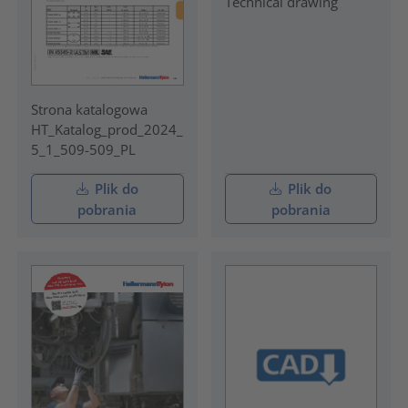
Technical drawing
Strona katalogowa
HT_Katalog_prod_2024_
5_1_509-509_PL
Plik do
Plik do
pobrania
pobrania