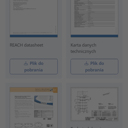
REACH datasheet
Karta danych
technicznych
Plik do
Plik do
pobrania
pobrania