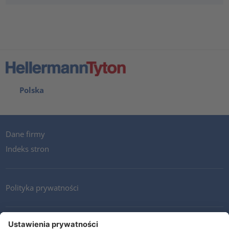
Polska
Dane firmy
Indeks stron
Polityka prywatności