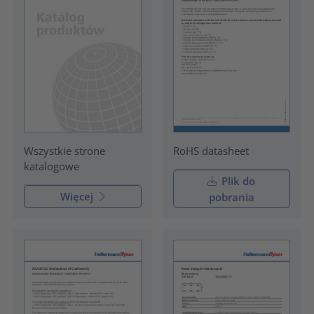
RoHS datasheet
Wszystkie strone
katalogowe
Plik do
Więcej
pobrania