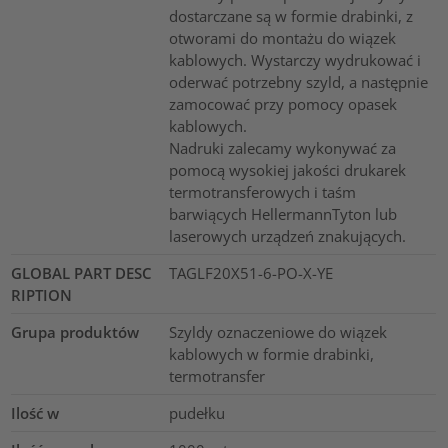
dostarczane są w formie drabinki, z
otworami do montażu do wiązek
kablowych. Wystarczy wydrukować i
oderwać potrzebny szyld, a następnie
zamocować przy pomocy opasek
kablowych.
Nadruki zalecamy wykonywać za
pomocą wysokiej jakości drukarek
termotransferowych i taśm
barwiących HellermannTyton lub
laserowych urządzeń znakujących.
GLOBAL PART DESC
TAGLF20X51-6-PO-X-YE
RIPTION
Grupa produktów
Szyldy oznaczeniowe do wiązek
kablowych w formie drabinki,
termotransfer
Ilość w
pudełku