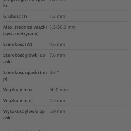
ki
Grubość (T)
1.2
mm
Max. średnica wiązki
1.5-50.0
mm
(syst. metryczny)
Szerokość (W)
4.6
mm
Szerokość główki op
7.6
mm
aski
Szerokość opaski (im
0.3
"
p)
Wiązka ⌀ max.
50.0
mm
Wiązka ⌀ min.
1.5
mm
Wysokośc główki op
5.9
mm
aski