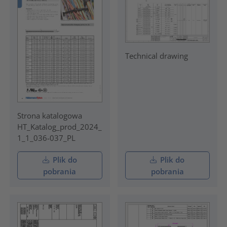
Technical drawing
Strona katalogowa
HT_Katalog_prod_2024_
1_1_036-037_PL
Plik do
Plik do
pobrania
pobrania