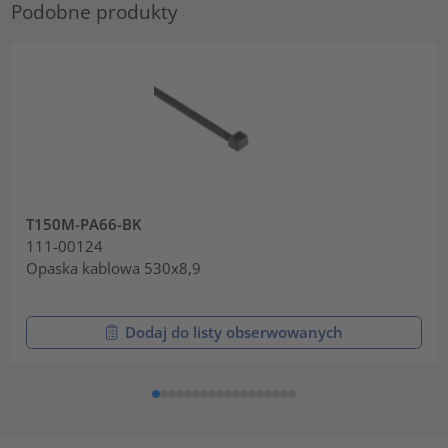
Podobne produkty
T150M-PA66-BK
111-00124
Opaska kablowa 530x8,9
Dodaj do listy obserwowanych