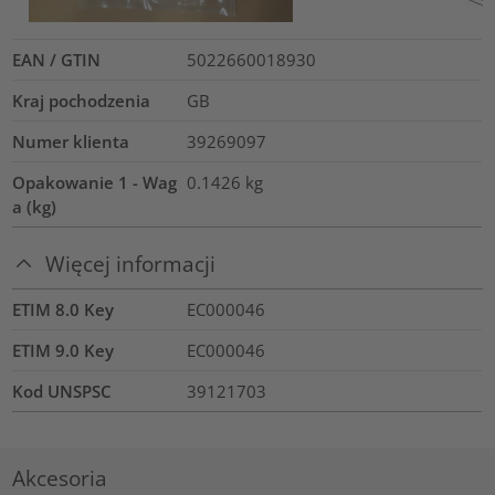
EAN / GTIN
5022660018930
Kraj pochodzenia
GB
Numer klienta
39269097
Opakowanie 1 - Wag
0.1426
kg
a (kg)
Więcej informacji
ETIM 8.0 Key
EC000046
ETIM 9.0 Key
EC000046
Kod UNSPSC
39121703
Akcesoria