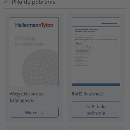
Pliki do pobrania
RoHS datasheet
Wszystkie strone
katalogowe
Plik do
Więcej
pobrania