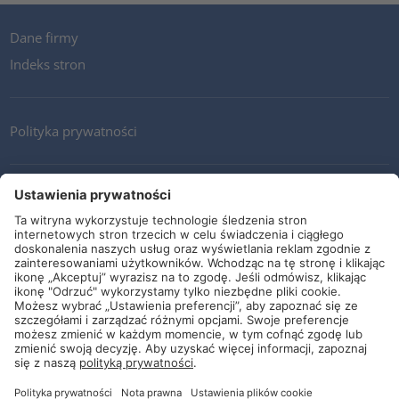
Dane firmy
Indeks stron
Polityka prywatności
Kontakt
Newsletter
Ogólne warunki i dostawy
Wytyczne i zobowiązania