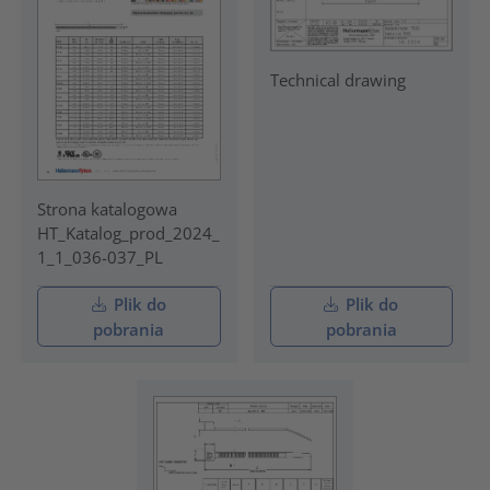
Technical drawing
Strona katalogowa
HT_Katalog_prod_2024_
1_1_036-037_PL
Plik do
Plik do
pobrania
pobrania