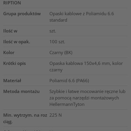
RIPTION
Grupa produktów
Opaski kablowe z Poliamidu 6.6
standard
Ilość w
szt.
Ilość w opak.
100
szt.
Kolor
Czarny (BK)
Krótki opis
Opaska kablowa 150x4,6 mm, kolor
czarny
Materiał
Poliamid 6.6 (PA66)
Metoda montażu
Szybkie i łatwe mocowanie ręczne lub
za pomocą narzędzi montażowych
HellermannTyton
Min. wytrzym. na roz
225
N
ciąg.