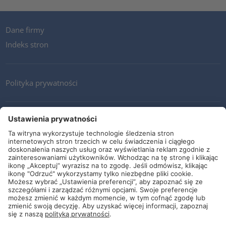
Dane firmy
Indeks stron
Polityka prywatności
Kontakt
Newsletter
Ogólne warunki i dostawy
Wytyczne i zobowiązania