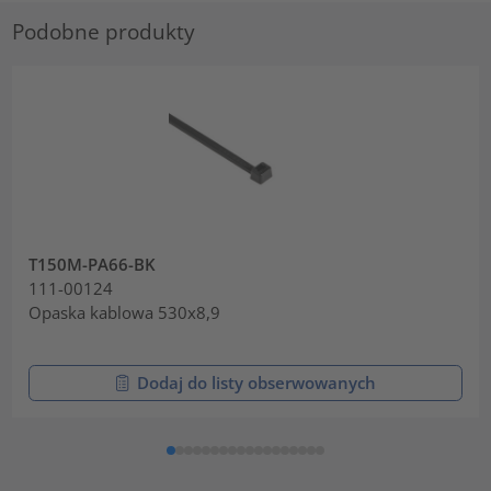
Podobne produkty
T150M-PA66-BK
111-00124
Opaska kablowa 530x8,9
Dodaj do listy obserwowanych