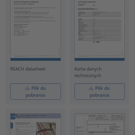
REACH datasheet
Karta danych
technicznych
Plik do
Plik do
pobrania
pobrania