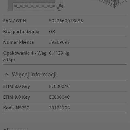
EAN / GTIN
5022660018886
Kraj pochodzenia
GB
Numer klienta
39269097
Opakowanie 1 - Wag
0.1129
kg
a (kg)
Więcej informacji
ETIM 8.0 Key
EC000046
ETIM 9.0 Key
EC000046
Kod UNSPSC
39121703