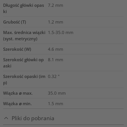
Długość główki opas
7.2
mm
ki
Grubość (T)
1.2
mm
Max. średnica wiązki
1.5-35.0
mm
(syst. metryczny)
Szerokość (W)
4.6
mm
Szerokość główki op
8.1
mm
aski
Szerokość opaski (im
0.32
"
p)
Wiązka ⌀ max.
35.0
mm
Wiązka ⌀ min.
1.5
mm
Pliki do pobrania