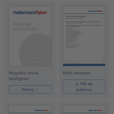
RoHS datasheet
Wszystkie strone
katalogowe
Plik do
Więcej
pobrania