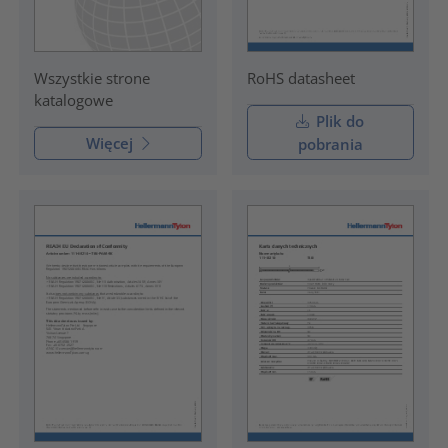
RoHS datasheet
Wszystkie strone
katalogowe
Plik do
Więcej
pobrania