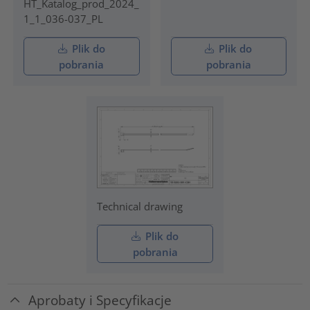
HT_Katalog_prod_2024_
1_1_036-037_PL
Plik do
Plik do
pobrania
pobrania
Technical drawing
Plik do
pobrania
Aprobaty i Specyfikacje