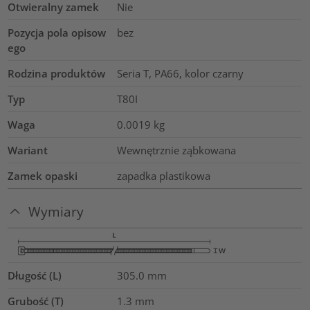
Otwieralny zamek
Nie
Pozycja pola opisow
bez
ego
Rodzina produktów
Seria T, PA66, kolor czarny
Typ
T80I
Waga
0.0019
kg
Wariant
Wewnętrznie ząbkowana
Zamek opaski
zapadka plastikowa
Wymiary
Długość (L)
305.0
mm
Grubość (T)
1.3
mm