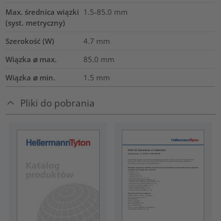
Max. średnica wiązki
1.5-85.0
mm
(syst. metryczny)
Szerokość (W)
4.7
mm
Wiązka ⌀ max.
85.0
mm
Wiązka ⌀ min.
1.5
mm
Pliki do pobrania