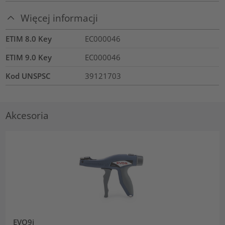
Więcej informacji
ETIM 8.0 Key
EC000046
ETIM 9.0 Key
EC000046
Kod UNSPSC
39121703
Akcesoria
EVO9i