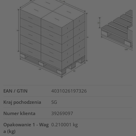
EAN / GTIN
4031026197326
Kraj pochodzenia
SG
Numer klienta
39269097
Opakowanie 1 - Wag
0.210001
kg
a (kg)