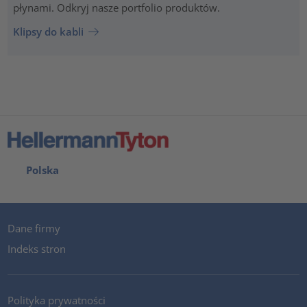
płynami. Odkryj nasze portfolio produktów.
Klipsy do kabli
Polska
Dane firmy
Indeks stron
Polityka prywatności