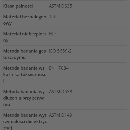
Klasa palności
ASTM D635
Materiał bezhalogen
Tak
owy
Materiał niebezpiecz
Nie
ny
Metoda badania gęs
ISO 5659-2
tości dymu
Metoda badania ws
EN 17084
kaźnika toksycznośc
i
Metoda badania wy
ASTM D638
dłużenia przy zerwa
niu
Metoda badania wyt
ASTM D149
rzymałości dielektryc
znej