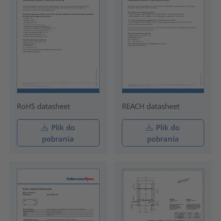
RoHS datasheet
REACH datasheet
Plik do
Plik do
pobrania
pobrania