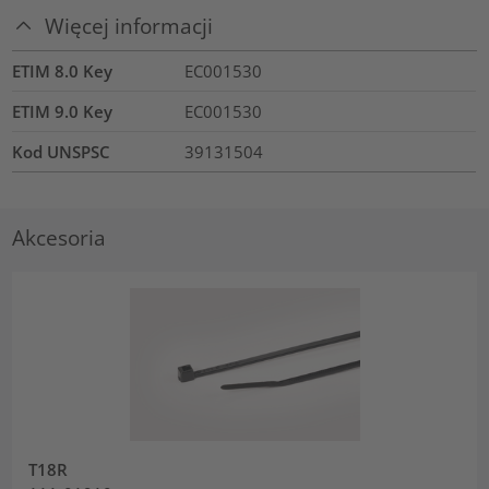
Więcej informacji
ETIM 8.0 Key
EC001530
ETIM 9.0 Key
EC001530
Kod UNSPSC
39131504
Akcesoria
T18R