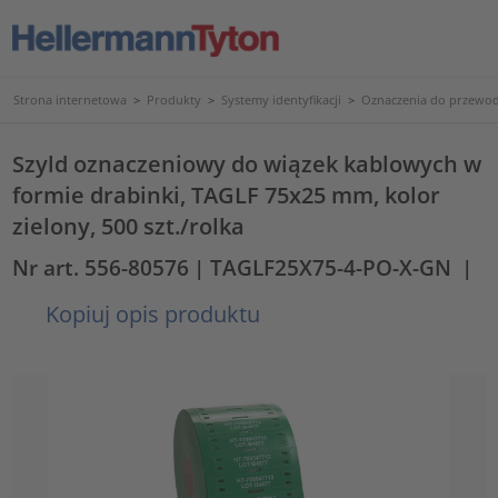
Strona internetowa
>
Produkty
>
Systemy identyfikacji
>
Oznaczenia do przewod
Szyld oznaczeniowy do wiązek kablowych w
formie drabinki, TAGLF 75x25 mm, kolor
zielony, 500 szt./rolka
Nr art. 556-80576
| TAGLF25X75-4-PO-X-GN
|
Kopiuj opis produktu