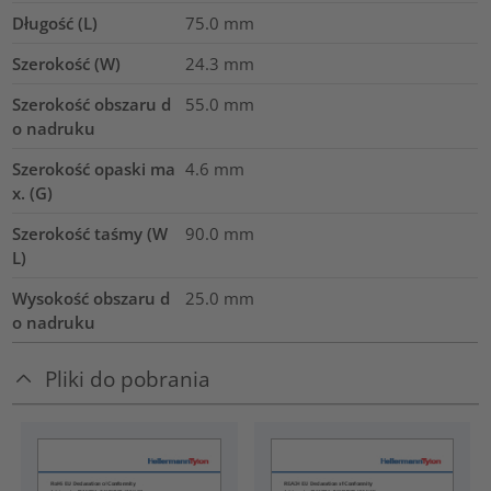
Długość (L)
75.0
mm
Szerokość (W)
24.3
mm
Szerokość obszaru d
55.0
mm
o nadruku
Szerokość opaski ma
4.6
mm
x. (G)
Szerokość taśmy (W
90.0
mm
L)
Wysokość obszaru d
25.0
mm
o nadruku
Pliki do pobrania