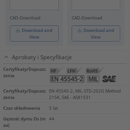
CAD-Download
CAD-Download
Download and
Download and
View
View
Aprobaty i Specyfikacje
Certyfikaty/Dopuszc
zenia
Certyfikaty/Dopuszc
EN 45545-2, MIL-STD-202G Method
zenia
215K, SAE - AS81531
Czas składowania
5 lat
Gęstość dymu Ds (m
44
ax)