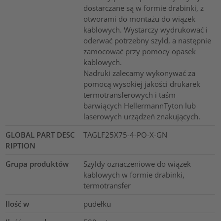
dostarczane są w formie drabinki, z
otworami do montażu do wiązek
kablowych. Wystarczy wydrukować i
oderwać potrzebny szyld, a następnie
zamocować przy pomocy opasek
kablowych.
Nadruki zalecamy wykonywać za
pomocą wysokiej jakości drukarek
termotransferowych i taśm
barwiących HellermannTyton lub
laserowych urządzeń znakujących.
GLOBAL PART DESC
TAGLF25X75-4-PO-X-GN
RIPTION
Grupa produktów
Szyldy oznaczeniowe do wiązek
kablowych w formie drabinki,
termotransfer
Ilość w
pudełku