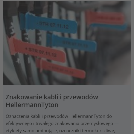
Znakowanie kabli i przewodów
HellermannTyton
Oznaczenia kabli i przewodów HellermannTyton do
efektywnego i trwałego znakowania przemysłowego —
etykiety samolaminujące, oznaczniki termokurczliwe,