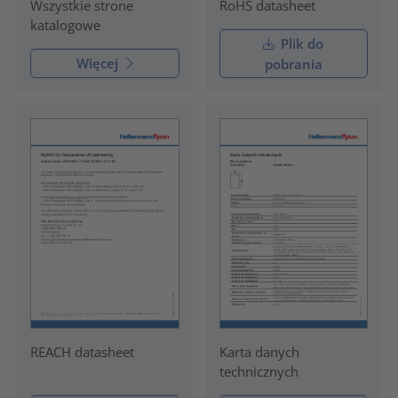
RoHS datasheet
Wszystkie strone
katalogowe
Plik do
Więcej
pobrania
REACH datasheet
Karta danych
technicznych