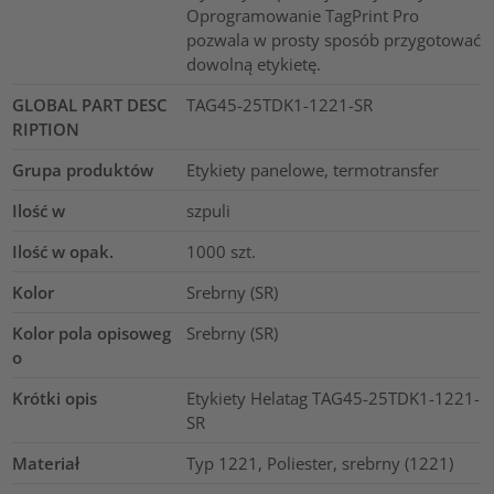
Oprogramowanie TagPrint Pro
pozwala w prosty sposób przygotować
dowolną etykietę.
GLOBAL PART DESC
TAG45-25TDK1-1221-SR
RIPTION
Grupa produktów
Etykiety panelowe, termotransfer
Ilość w
szpuli
Ilość w opak.
1000
szt.
Kolor
Srebrny (SR)
Kolor pola opisoweg
Srebrny (SR)
o
Krótki opis
Etykiety Helatag TAG45-25TDK1-1221-
SR
Materiał
Typ 1221, Poliester, srebrny (1221)