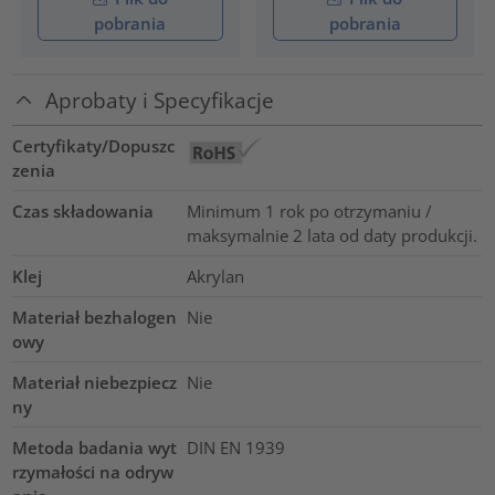
pobrania
pobrania
Aprobaty i Specyfikacje
Certyfikaty/Dopuszc
zenia
Czas składowania
Minimum 1 rok po otrzymaniu /
maksymalnie 2 lata od daty produkcji.
Klej
Akrylan
Materiał bezhalogen
Nie
owy
Materiał niebezpiecz
Nie
ny
Metoda badania wyt
DIN EN 1939
rzymałości na odryw