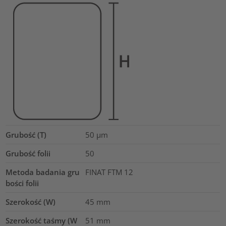
Grubość (T)
50
µm
Grubość folii
50
Metoda badania gru
FINAT FTM 12
bości folii
Szerokość (W)
45
mm
Szerokość taśmy (W
51
mm