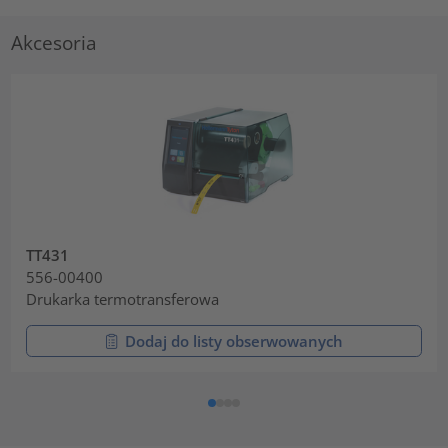
Akcesoria
TT431
556-00400
Drukarka termotransferowa
Dodaj do listy obserwowanych