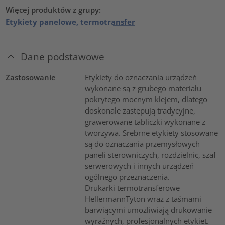
Więcej produktów z grupy:
Etykiety panelowe, termotransfer
Dane podstawowe
Zastosowanie
Etykiety do oznaczania urządzeń
wykonane są z grubego materiału
pokrytego mocnym klejem, dlatego
doskonale zastępują tradycyjne,
grawerowane tabliczki wykonane z
tworzywa. Srebrne etykiety stosowane
są do oznaczania przemysłowych
paneli sterowniczych, rozdzielnic, szaf
serwerowych i innych urządzeń
ogólnego przeznaczenia.
Drukarki termotransferowe
HellermannTyton wraz z taśmami
barwiącymi umożliwiają drukowanie
wyraźnych, profesjonalnych etykiet.