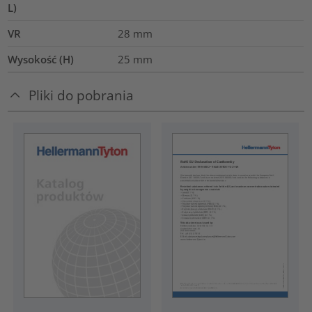
L)
VR
28
mm
Wysokość (H)
25
mm
Pliki do pobrania