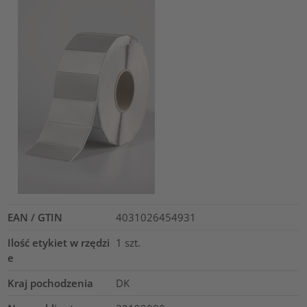
EAN / GTIN
4031026454931
Ilość etykiet w rzędzi
1
szt.
e
Kraj pochodzenia
DK