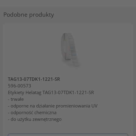
Podobne produkty
TAG13-07TDK1-1221-SR
596-00573
Etykiety Helatag TAG13-07TDK1-1221-SR
- trwałe
- odporne na działanie promieniowania UV
- odporność chemiczna
- do użytku zewnętrznego