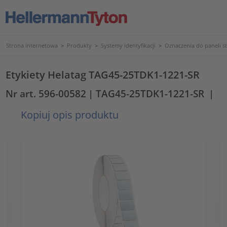
Strona internetowa
>
Produkty
>
Systemy identyfikacji
>
Oznaczenia do paneli s
Etykiety Helatag TAG45-25TDK1-1221-SR
Nr art. 596-00582
| TAG45-25TDK1-1221-SR
|
Kopiuj opis produktu