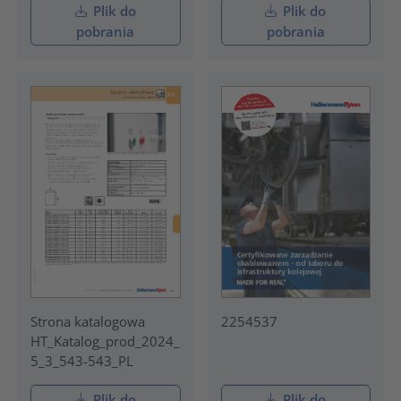
Plik do
Plik do
pobrania
pobrania
Strona katalogowa
2254537
HT_Katalog_prod_2024_
5_3_543-543_PL
Plik do
Plik do