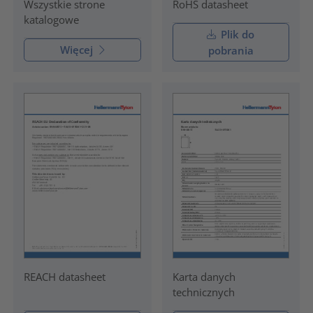
RoHS datasheet
Wszystkie strone
katalogowe
Plik do
Więcej
pobrania
REACH datasheet
Karta danych
technicznych