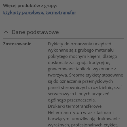
Więcej produktów z grupy:
Etykiety panelowe, termotransfer
Dane podstawowe
Zastosowanie
Etykiety do oznaczania urządzeń
wykonane są z grubego materiału
pokrytego mocnym klejem, dlatego
doskonale zastępują tradycyjne,
grawerowane tabliczki wykonane z
tworzywa. Srebrne etykiety stosowane
są do oznaczania przemysłowych
paneli sterowniczych, rozdzielnic, szaf
serwerowych i innych urządzeń
ogólnego przeznaczenia.
Drukarki termotransferowe
HellermannTyton wraz z taśmami
barwiącymi umożliwiają drukowanie
wyraźnych, profesjonalnych etykiet.