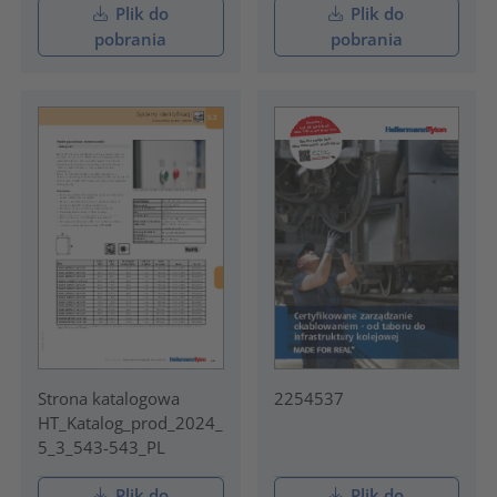
Plik do
Plik do
pobrania
pobrania
Strona katalogowa
2254537
HT_Katalog_prod_2024_
5_3_543-543_PL
Plik do
Plik do