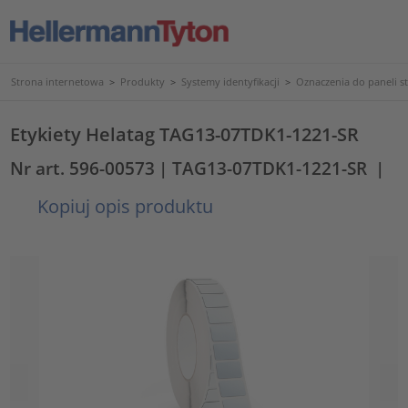
Strona internetowa
>
Produkty
>
Systemy identyfikacji
>
Oznaczenia do paneli s
Etykiety Helatag TAG13-07TDK1-1221-SR
Nr art. 596-00573
| TAG13-07TDK1-1221-SR
|
Kopiuj opis produktu