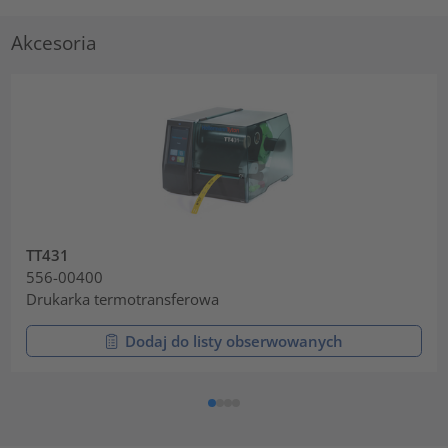
Akcesoria
TT431
556-00400
Drukarka termotransferowa
Dodaj do listy obserwowanych