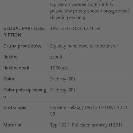
Oprogramowanie TagPrint Pro
pozwala w prosty sposób przygotować
dowolną etykietę.
GLOBAL PART DESC
TAG13-07TDK1-1221-SR
RIPTION
Grupa produktów
Etykiety panelowe, termotransfer
Ilość w
szpuli
Ilość w opak.
1000
szt.
Kolor
Srebrny (SR)
Kolor pola opisoweg
Srebrny (SR)
o
Krótki opis
Etykiety Helatag TAG13-07TDK1-1221-
SR
Materiał
Typ 1221, Poliester, srebrny (1221)