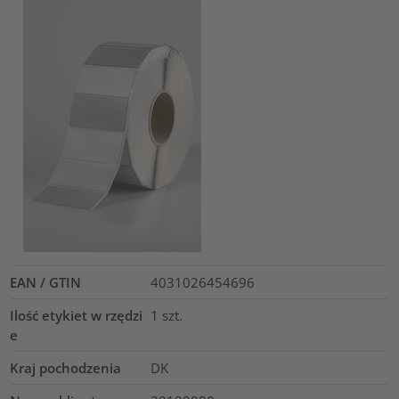
EAN / GTIN
4031026454696
Ilość etykiet w rzędzi
1
szt.
e
Kraj pochodzenia
DK