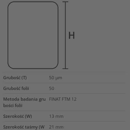
Grubość (T)
50
µm
Grubość folii
50
Metoda badania gru
FINAT FTM 12
bości folii
Szerokość (W)
13
mm
Szerokość taśmy (W
21
mm