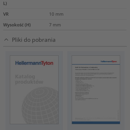
L)
VR
10
mm
Wysokość (H)
7
mm
Pliki do pobrania