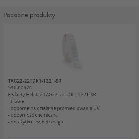
Podobne produkty
TAG22-22TDK1-1221-SR
596-00574
Etykiety Helatag TAG22-22TDK1-1221-SR
- trwałe
- odporne na działanie promieniowania UV
- odporność chemiczna
- do użytku zewnętrznego