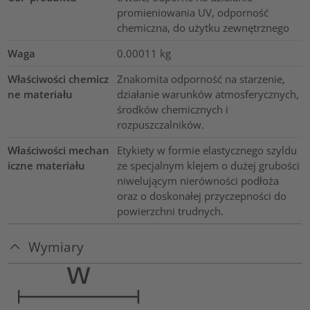
promieniowania UV, odporność
chemiczna, do użytku zewnętrznego
Waga
0.00011
kg
Właściwości chemicz
Znakomita odporność na starzenie,
ne materiału
działanie warunków atmosferycznych,
środków chemicznych i
rozpuszczalników.
Właściwości mechan
Etykiety w formie elastycznego szyldu
iczne materiału
ze specjalnym klejem o dużej grubości
niwelującym nierówności podłoża
oraz o doskonałej przyczepności do
powierzchni trudnych.
Wymiary