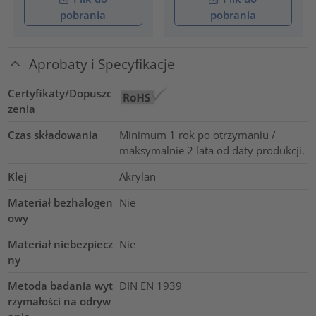
pobrania
pobrania
Aprobaty i Specyfikacje
Certyfikaty/Dopuszc
zenia
Czas składowania
Minimum 1 rok po otrzymaniu /
maksymalnie 2 lata od daty produkcji.
Klej
Akrylan
Materiał bezhalogen
Nie
owy
Materiał niebezpiecz
Nie
ny
Metoda badania wyt
DIN EN 1939
rzymałości na odryw