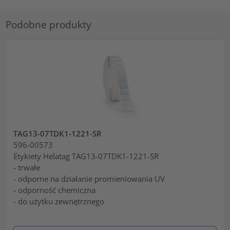
Podobne produkty
TAG13-07TDK1-1221-SR
596-00573
Etykiety Helatag TAG13-07TDK1-1221-SR
- trwałe
- odporne na działanie promieniowania UV
- odporność chemiczna
- do użytku zewnętrznego