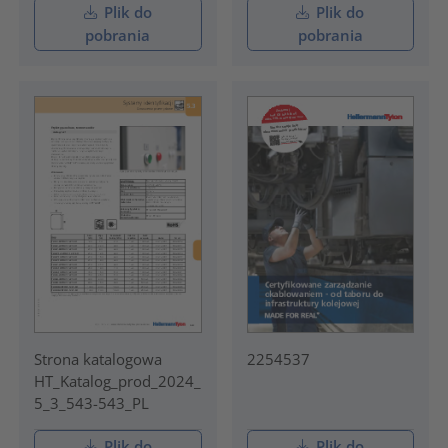
Plik do
Plik do
pobrania
pobrania
Strona katalogowa
2254537
HT_Katalog_prod_2024_
5_3_543-543_PL
Plik do
Plik do