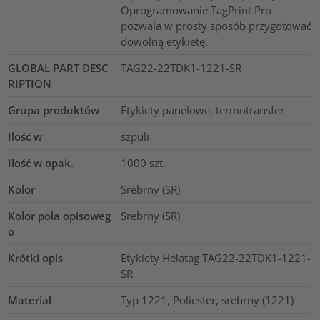
Oprogramowanie TagPrint Pro
pozwala w prosty sposób przygotować
dowolną etykietę.
GLOBAL PART DESC
TAG22-22TDK1-1221-SR
RIPTION
Grupa produktów
Etykiety panelowe, termotransfer
Ilość w
szpuli
Ilość w opak.
1000
szt.
Kolor
Srebrny (SR)
Kolor pola opisoweg
Srebrny (SR)
o
Krótki opis
Etykiety Helatag TAG22-22TDK1-1221-
SR
Materiał
Typ 1221, Poliester, srebrny (1221)