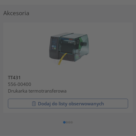
Akcesoria
TT431
556-00400
Drukarka termotransferowa
Dodaj do listy obserwowanych