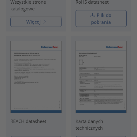
RoHS datasheet
Wszystkie strone
katalogowe
Plik do
Więcej
pobrania
REACH datasheet
Karta danych
technicznych