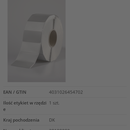
EAN / GTIN
4031026454702
Ilość etykiet w rzędzi
1
szt.
e
Kraj pochodzenia
DK