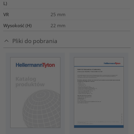
L)
VR
25
mm
Wysokość (H)
22
mm
Pliki do pobrania