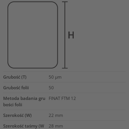
Grubość (T)
50
µm
Grubość folii
50
Metoda badania gru
FINAT FTM 12
bości folii
Szerokość (W)
22
mm
Szerokość taśmy (W
28
mm