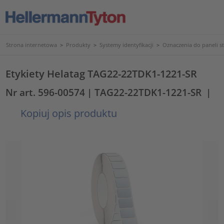
Strona internetowa
>
Produkty
>
Systemy identyfikacji
>
Oznaczenia do paneli s
Etykiety Helatag TAG22-22TDK1-1221-SR
Nr art. 596-00574
| TAG22-22TDK1-1221-SR
|
Kopiuj opis produktu