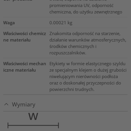
promieniowania UV, odporność
chemiczna, do użytku zewnętrznego
Waga
0.00021
kg
Właściwości chemicz
Znakomita odporność na starzenie,
ne materiału
działanie warunków atmosferycznych,
środków chemicznych i
rozpuszczalników.
Właściwości mechan
Etykiety w formie elastycznego szyldu
iczne materiału
ze specjalnym klejem o dużej grubości
niwelującym nierówności podłoża
oraz o doskonałej przyczepności do
powierzchni trudnych.
Wymiary