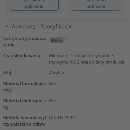
pobrania
pobrania
Aprobaty i Specyfikacje
Certyfikaty/Dopuszc
zenia
Czas składowania
Minimum 1 rok po otrzymaniu /
maksymalnie 2 lata od daty produkcji.
Klej
Akrylan
Materiał bezhalogen
Nie
owy
Materiał niebezpiecz
Nie
ny
Metoda badania wyt
DIN EN 1939
rzymałości na odryw