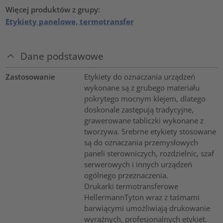
Więcej produktów z grupy:
Etykiety panelowe, termotransfer
Dane podstawowe
Zastosowanie
Etykiety do oznaczania urządzeń
wykonane są z grubego materiału
pokrytego mocnym klejem, dlatego
doskonale zastępują tradycyjne,
grawerowane tabliczki wykonane z
tworzywa. Srebrne etykiety stosowane
są do oznaczania przemysłowych
paneli sterowniczych, rozdzielnic, szaf
serwerowych i innych urządzeń
ogólnego przeznaczenia.
Drukarki termotransferowe
HellermannTyton wraz z taśmami
barwiącymi umożliwiają drukowanie
wyraźnych, profesjonalnych etykiet.