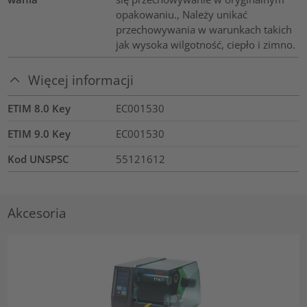
opakowaniu., Należy unikać
przechowywania w warunkach takich
jak wysoka wilgotność, ciepło i zimno.
Więcej informacji
ETIM 8.0 Key
EC001530
ETIM 9.0 Key
EC001530
Kod UNSPSC
55121612
Akcesoria