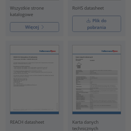
RoHS datasheet
Wszystkie strone
katalogowe
Plik do
Więcej
pobrania
REACH datasheet
Karta danych
technicznych