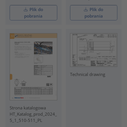
Plik do
Plik do
pobrania
pobrania
Technical drawing
Strona katalogowa
HT_Katalog_prod_2024_
5_1_510-511_PL