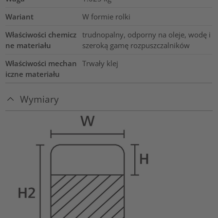
Wariant
W formie rolki
Właściwości chemicz
trudnopalny, odporny na oleje, wodę i
ne materiału
szeroką gamę rozpuszczalników
Właściwości mechan
Trwały klej
iczne materiału
Wymiary