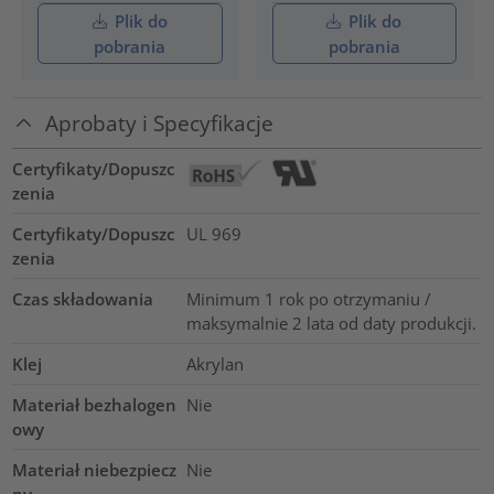
Plik do
Plik do
pobrania
pobrania
Aprobaty i Specyfikacje
Certyfikaty/Dopuszc
zenia
Certyfikaty/Dopuszc
UL 969
zenia
Czas składowania
Minimum 1 rok po otrzymaniu /
maksymalnie 2 lata od daty produkcji.
Klej
Akrylan
Materiał bezhalogen
Nie
owy
Materiał niebezpiecz
Nie