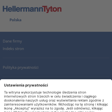
Polska
Dane firmy
Indeks stron
Polityka prywatności
Kontakt
Newsletter