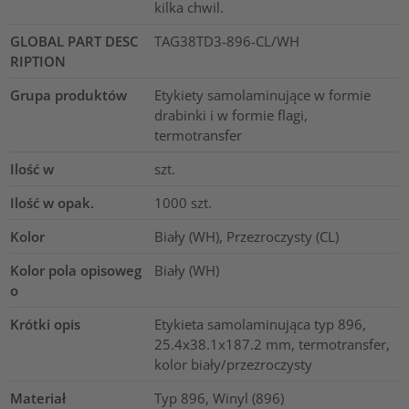
kilka chwil.
GLOBAL PART DESC
TAG38TD3-896-CL/WH
RIPTION
Grupa produktów
Etykiety samolaminujące w formie
drabinki i w formie flagi,
termotransfer
Ilość w
szt.
Ilość w opak.
1000
szt.
Kolor
Biały (WH), Przezroczysty (CL)
Kolor pola opisoweg
Biały (WH)
o
Krótki opis
Etykieta samolaminująca typ 896,
25.4x38.1x187.2 mm, termotransfer,
kolor biały/przezroczysty
Materiał
Typ 896, Winyl (896)