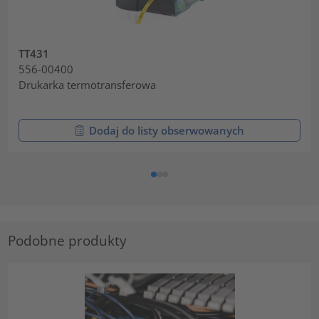
TT431
556-00400
Drukarka termotransferowa
Dodaj do listy obserwowanych
Podobne produkty