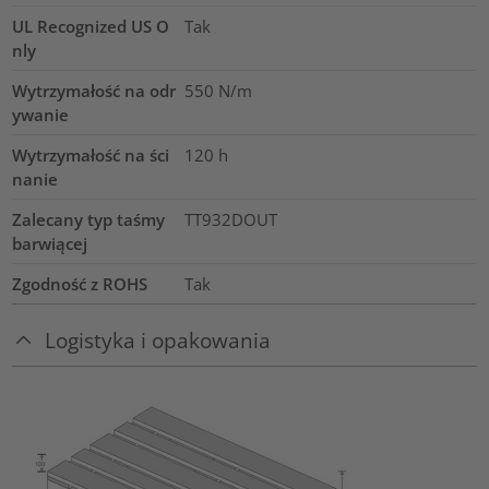
UL Recognized US O
Tak
nly
Wytrzymałość na odr
550 N/m
ywanie
Wytrzymałość na ści
120
h
nanie
Zalecany typ taśmy
TT932DOUT
barwiącej
Zgodność z ROHS
Tak
Logistyka i opakowania