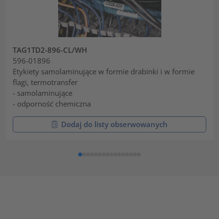
TAG1TD2-896-CL/WH
596-01896
Etykiety samolaminujące w formie drabinki i w formie
flagi, termotransfer
- samolaminujące
- odporność chemiczna
Dodaj do listy obserwowanych