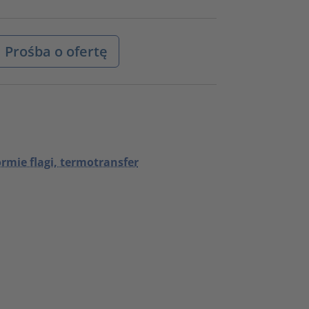
Prośba o ofertę
rmie flagi, termotransfer