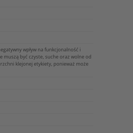
negatywny wpływ na funkcjonalność i
one muszą być czyste, suche oraz wolne od
erzchni klejonej etykiety, ponieważ może