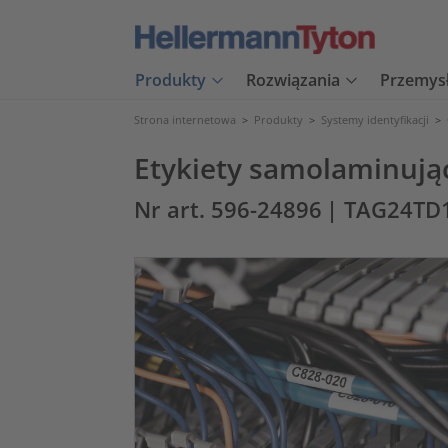
Produkty
Rozwiązania
Przemys
Strona internetowa
>
Produkty
>
Systemy identyfikacji
>
Etykiety samolaminując
Nr art. 596-24896
| TAG24TD