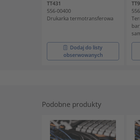
TT431
TT
556-00400
556
Drukarka termotransferowa
Ter
bar
sam
Dodaj do listy
obserwowanych
Podobne produkty