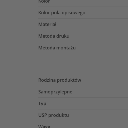
Kolor
Kolor pola opisowego
Materiał
Metoda druku
Metoda montażu
Rodzina produktów
Samoprzylepne
Typ
USP produktu
Waga