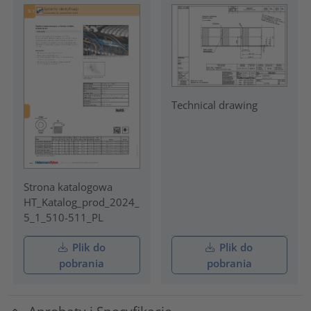
Technical drawing
Strona katalogowa
HT_Katalog_prod_2024_
5_1_510-511_PL
Plik do
Plik do
pobrania
pobrania