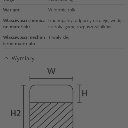
Wariant
W formie rolki
Właściwości chemicz
trudnopalny, odporny na oleje, wodę i
ne materiału
szeroką gamę rozpuszczalników
Właściwości mechan
Trwały klej
iczne materiału
Wymiary