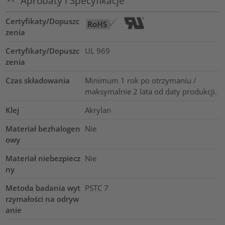
Aprobaty i Specyfikacje
Certyfikaty/Dopuszc
zenia
Certyfikaty/Dopuszc
UL 969
zenia
Czas składowania
Minimum 1 rok po otrzymaniu /
maksymalnie 2 lata od daty produkcji.
Klej
Akrylan
Materiał bezhalogen
Nie
owy
Materiał niebezpiecz
Nie
ny
Metoda badania wyt
PSTC 7
rzymałości na odryw
anie