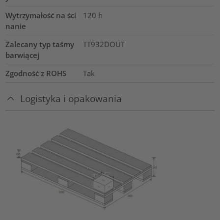
Wytrzymałość na ści
120
h
nanie
Zalecany typ taśmy
TT932DOUT
barwiącej
Zgodność z ROHS
Tak
Logistyka i opakowania