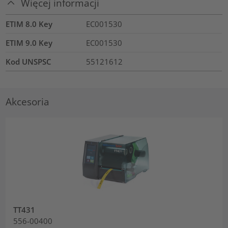
Więcej informacji
ETIM 8.0 Key
EC001530
ETIM 9.0 Key
EC001530
Kod UNSPSC
55121612
Akcesoria
TT431
556-00400