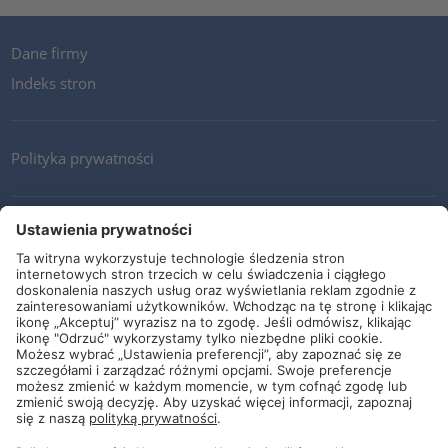
Dane firmy
Indeks stron
Polityka prywatności
Kontakt
Newsletter
Ogólne warunki i dostawy
Wytyczne i zobowiązania