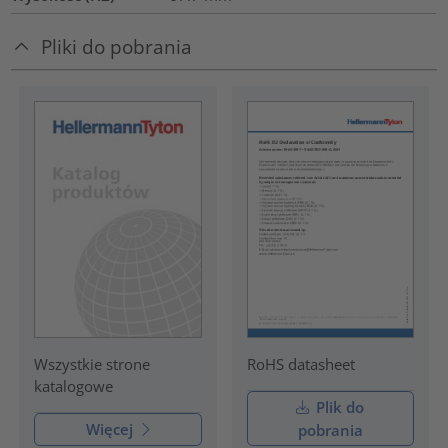
Pliki do pobrania
RoHS datasheet
Wszystkie strone
katalogowe
Plik do
Więcej
pobrania