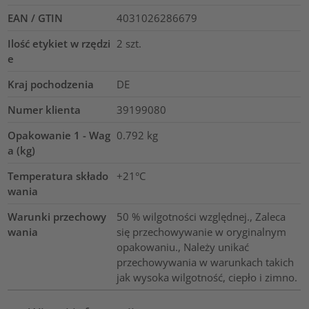
EAN / GTIN
4031026286679
Ilość etykiet w rzędzi
2
szt.
e
Kraj pochodzenia
DE
Numer klienta
39199080
Opakowanie 1 - Wag
0.792
kg
a (kg)
Temperatura składo
+21°C
wania
Warunki przechowy
50 % wilgotności względnej., Zaleca
wania
się przechowywanie w oryginalnym
opakowaniu., Należy unikać
przechowywania w warunkach takich
jak wysoka wilgotność, ciepło i zimno.