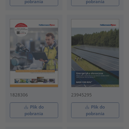
pobrania
pobrania
1828306
23945295
Plik do
Plik do
pobrania
pobrania