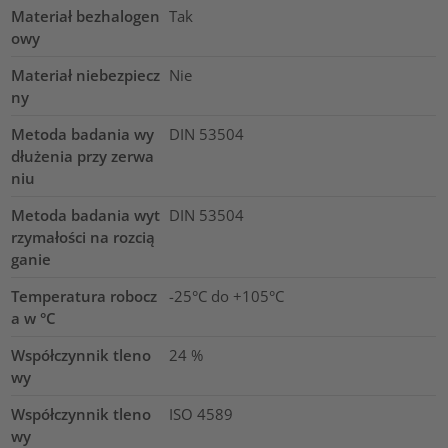
Materiał bezhalogen
Tak
owy
Materiał niebezpiecz
Nie
ny
Metoda badania wy
DIN 53504
dłużenia przy zerwa
niu
Metoda badania wyt
DIN 53504
rzymałości na rozcią
ganie
Temperatura robocz
-25°C do +105°C
a w °C
Współczynnik tleno
24
%
wy
Współczynnik tleno
ISO 4589
wy