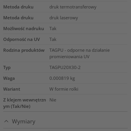
Metoda druku
druk termotransferowy
Metoda druku
druk laserowy
Możliwość nadruku
Tak
Odporność na UV
Tak
Rodzina produktów
TAGPU - odporne na działanie
promieniowania UV
Typ
TAGPU20X30-2
Waga
0.000819
kg
Wariant
W formie rolki
Z klejem wewnętrzn
Nie
ym (Tak/Nie)
Wymiary