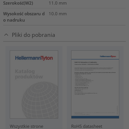
Szerokość(W2)
11.0
mm
Wysokość obszaru d
10.0
mm
o nadruku
Pliki do pobrania
RoHS datasheet
Wszystkie strone