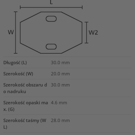
Długość (L)
30.0
mm
Szerokość (W)
20.0
mm
Szerokość obszaru d
30.0
mm
o nadruku
Szerokość opaski ma
4.6
mm
x. (G)
Szerokość taśmy (W
28.0
mm
L)