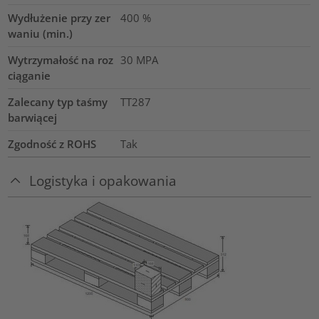
Wydłużenie przy zer
400
%
waniu (min.)
Wytrzymałość na roz
30
MPA
ciąganie
Zalecany typ taśmy
TT287
barwiącej
Zgodność z ROHS
Tak
Logistyka i opakowania