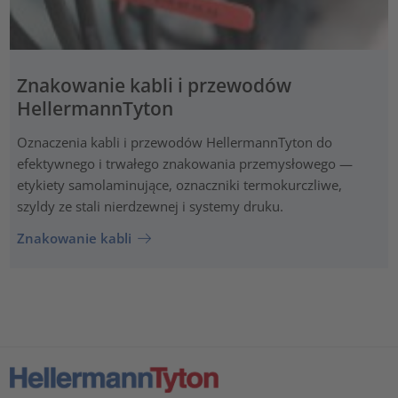
Znakowanie kabli i przewodów
HellermannTyton
Oznaczenia kabli i przewodów HellermannTyton do
efektywnego i trwałego znakowania przemysłowego —
etykiety samolaminujące, oznaczniki termokurczliwe,
szyldy ze stali nierdzewnej i systemy druku.
Znakowanie kabli