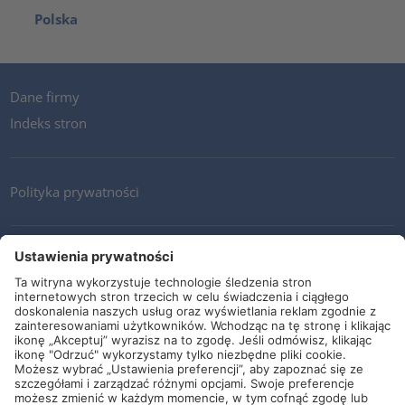
Polska
Dane firmy
Indeks stron
Polityka prywatności
Kontakt
Newsletter
Ogólne warunki i dostawy