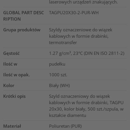
laserowych urządzeń znakujących.
GLOBAL PART DESC
TAGPU20X30-2-PUR-WH
RIPTION
Grupa produktów
Szyldy oznaczeniowe do wiązek
kablowych w formie drabinki,
termotransfer
Gęstość
1.27 g/cm³, 23°C (DIN EN ISO 2811-2)
Ilość w
pudełku
Ilość w opak.
1000
szt.
Kolor
Biały (WH)
Krótki opis
Szyld oznaczeniowy do wiązek
kablowych w formie drabinki, TAGPU
20x30, kolor biały, 500 szt./szpula, w
kształcie diamentu
Materiał
Poliuretan (PUR)