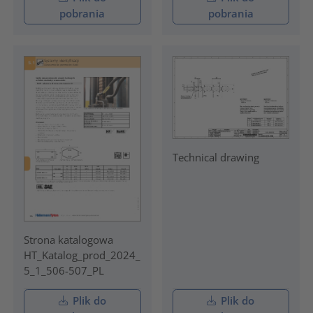
pobrania
pobrania
Technical drawing
Strona katalogowa
HT_Katalog_prod_2024_
5_1_506-507_PL
Plik do
Plik do