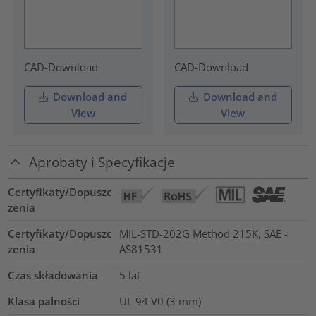
CAD-Download
CAD-Download
Download and
Download and
View
View
Aprobaty i Specyfikacje
Certyfikaty/Dopuszc
zenia
Certyfikaty/Dopuszc
MIL-STD-202G Method 215K, SAE -
zenia
AS81531
Czas składowania
5 lat
Klasa palności
UL 94 V0 (3 mm)