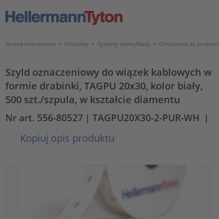
Strona internetowa
>
Produkty
>
Systemy identyfikacji
>
Oznaczenia do przewod
Szyld oznaczeniowy do wiązek kablowych w
formie drabinki, TAGPU 20x30, kolor biały,
500 szt./szpula, w kształcie diamentu
Nr art. 556-80527
| TAGPU20X30-2-PUR-WH
|
Kopiuj opis produktu