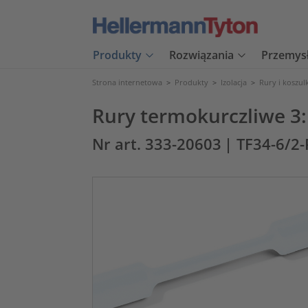
Produkty
Rozwiązania
Przemys
Strona internetowa
>
Produkty
>
Izolacja
>
Rury i koszul
Rury termokurczliwe 3:1
Nr art. 333-20603
| TF34-6/2