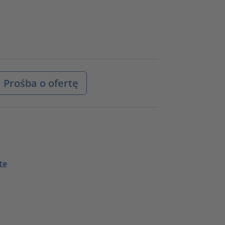
Prośba o ofertę
te