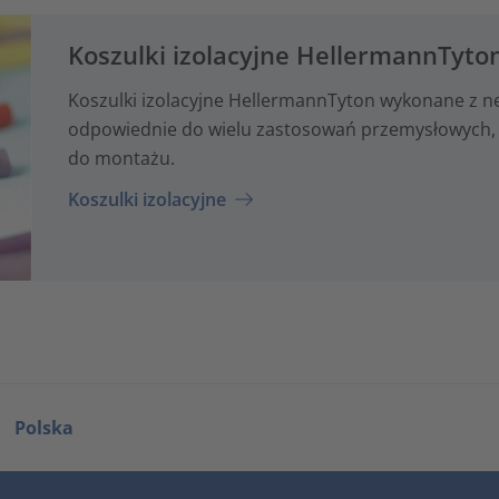
Koszulki izolacyjne HellermannTyto
Koszulki izolacyjne HellermannTyton wykonane z neo
odpowiednie do wielu zastosowań przemysłowych, 
do montażu.
Koszulki izolacyjne
Polska