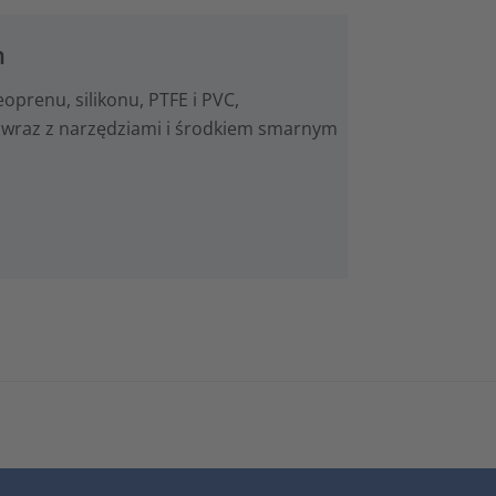
n
prenu, silikonu, PTFE i PVC,
wraz z narzędziami i środkiem smarnym