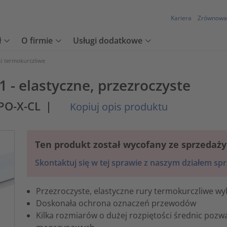
Kariera
Zrównowa
ł
O firmie
Usługi dodatkowe
ki termokurczliwe
 - elastyczne, przezroczyste
-PO-X-CL
|
Kopiuj opis produktu
Ten produkt został wycofany ze sprzedaży
Skontaktuj się w tej sprawie z naszym działem sp
Przezroczyste, elastyczne rury termokurczliwe wy
Doskonała ochrona oznaczeń przewodów
Kilka rozmiarów o dużej rozpiętości średnic pozw