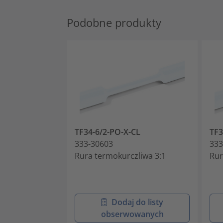
Podobne produkty
TF34-6/2-PO-X-CL
TF3
333-30603
333
Rura termokurczliwa 3:1
Rur
Dodaj do listy
obserwowanych