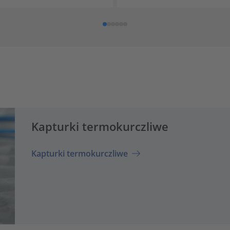
Kapturki termokurczliwe
Kapturki termokurczliwe