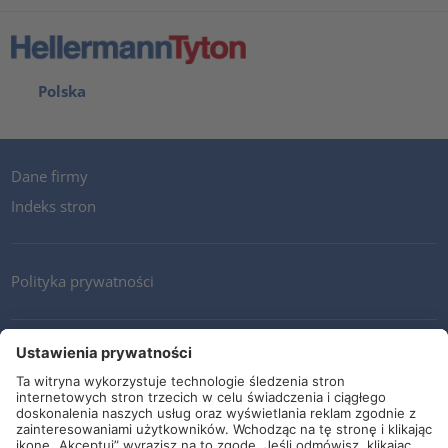
Polska
Dane firmy
Indeks stron
Polityka prywatności
Kontakt
Newsletter