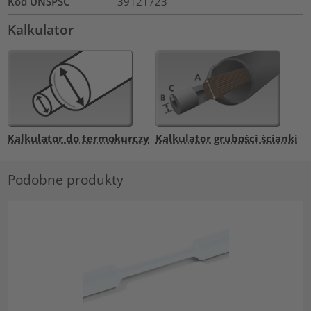
Kod UNSPSC
39121723
Kalkulator
Kalkulator do termokurczy
Kalkulator grubości ścianki
Podobne produkty