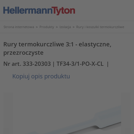
Strona internetowa
>
Produkty
>
Izolacja
>
Rury i koszulki termokurczliwe
Rury termokurczliwe 3:1 - elastyczne,
przezroczyste
Nr art. 333-20303
| TF34-3/1-PO-X-CL
|
Kopiuj opis produktu