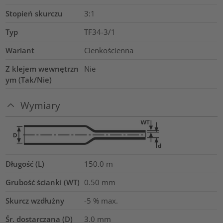
Stopień skurczu
3:1
Typ
TF34-3/1
Wariant
Cienkościenna
Z klejem wewnętrzn
Nie
ym (Tak/Nie)
Wymiary
Długość (L)
150.0
m
Grubość ścianki (WT)
0.50
mm
Skurcz wzdłużny
-5 % max.
Śr. dostarczana (D)
3.0
mm