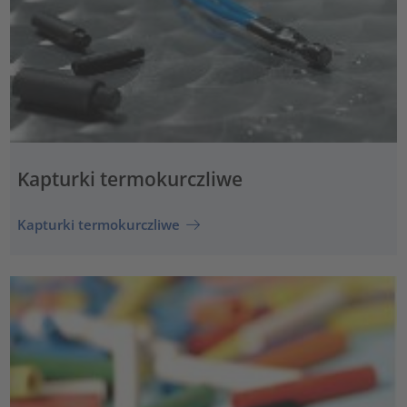
Kapturki termokurczliwe
Kapturki termokurczliwe