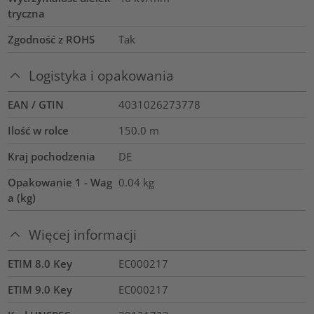
tryczna
Zgodność z ROHS
Tak
Logistyka i opakowania
EAN / GTIN
4031026273778
Ilość w rolce
150.0
m
Kraj pochodzenia
DE
Opakowanie 1 - Wag
0.04
kg
a (kg)
Więcej informacji
ETIM 8.0 Key
EC000217
ETIM 9.0 Key
EC000217