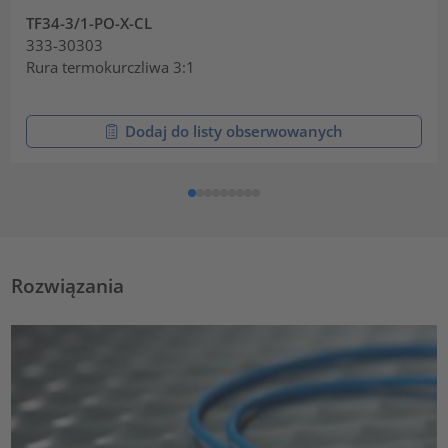
TF34-3/1-PO-X-CL
333-30303
Rura termokurczliwa 3:1
Dodaj do listy obserwowanych
Rozwiązania