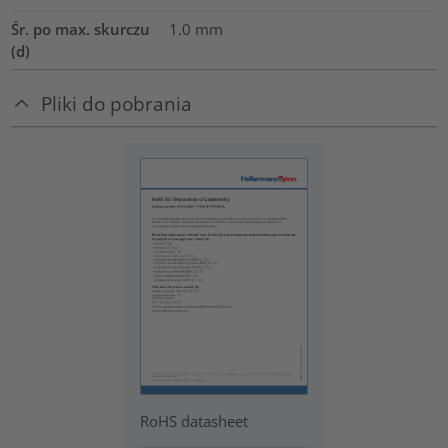
Śr. po max. skurczu
1.0
mm
(d)
Pliki do pobrania
RoHS datasheet