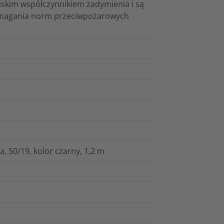
iskim współczynnikiem zadymienia i są
wymagania norm przeciwpożarowych
, 50/19, kolor czarny, 1,2 m