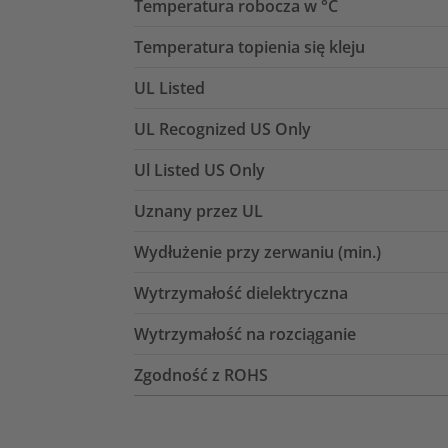
Temperatura robocza w °C
Temperatura topienia się kleju
UL Listed
UL Recognized US Only
Ul Listed US Only
Uznany przez UL
Wydłużenie przy zerwaniu (min.)
Wytrzymałość dielektryczna
Wytrzymałość na rozciąganie
Zgodność z ROHS