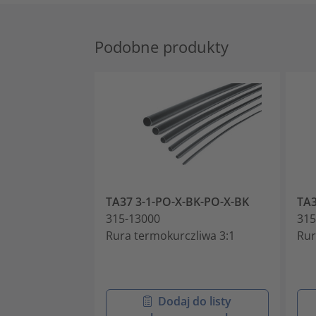
Podobne produkty
TA37 3-1-PO-X-BK-PO-X-BK
TA3
315-13000
315
Rura termokurczliwa 3:1
Rur
Dodaj do listy