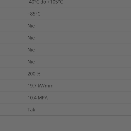
-40°C do +105°C
+85°C
Nie
Nie
Nie
Nie
200
%
19.7
kV/mm
10.4
MPA
Tak