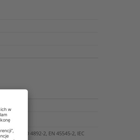
 DIN EN ISO 4892-2, EN 45545-2, IEC