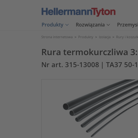
Produkty
Rozwiązania
Przemys
Strona internetowa
>
Produkty
>
Izolacja
>
Rury i koszul
Rura termokurczliwa 3:1
Nr art. 315-13008
| TA37 50-