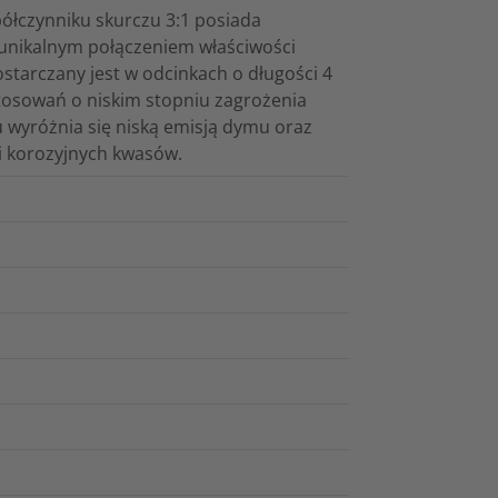
ółczynniku skurczu 3:1 posiada
 unikalnym połączeniem właściwości
tarczany jest w odcinkach o długości 4
stosowań o niskim stopniu zagrożenia
wyróżnia się niską emisją dymu oraz
 korozyjnych kwasów.