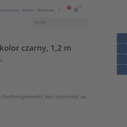
PL
0
żony rozwój
Kontakt
Newsletter
kolor czarny, 1,2 m
u
u (bezhalogenowość, klej i odporność na