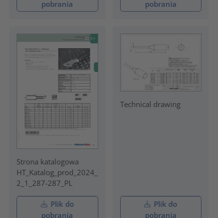
pobrania
pobrania
Technical drawing
Strona katalogowa
HT_Katalog_prod_2024_
2_1_287-287_PL
Plik do
Plik do
pobrania
pobrania