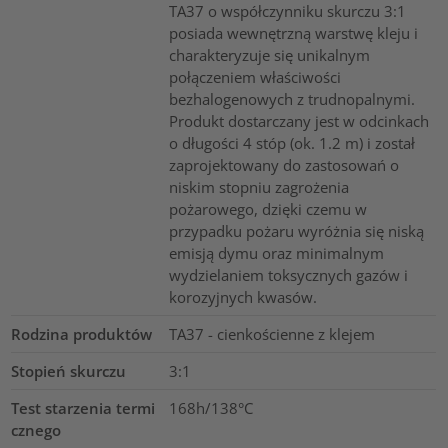
TA37 o współczynniku skurczu 3:1
posiada wewnętrzną warstwę kleju i
charakteryzuje się unikalnym
połączeniem właściwości
bezhalogenowych z trudnopalnymi.
Produkt dostarczany jest w odcinkach
o długości 4 stóp (ok. 1.2 m) i został
zaprojektowany do zastosowań o
niskim stopniu zagrożenia
pożarowego, dzięki czemu w
przypadku pożaru wyróżnia się niską
emisją dymu oraz minimalnym
wydzielaniem toksycznych gazów i
korozyjnych kwasów.
Rodzina produktów
TA37 - cienkościenne z klejem
Stopień skurczu
3:1
Test starzenia termi
168h/138°C
cznego