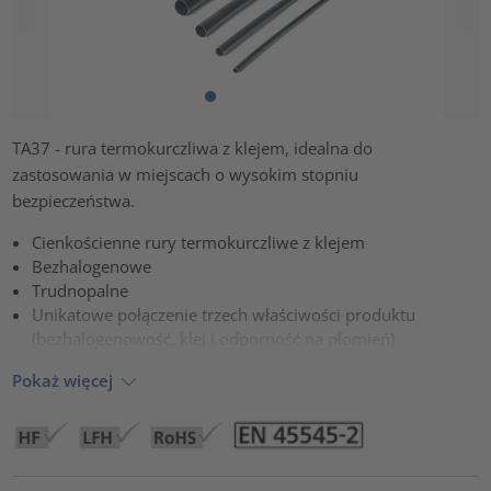
TA37 - rura termokurczliwa z klejem, idealna do
zastosowania w miejscach o wysokim stopniu
bezpieczeństwa.
Cienkościenne rury termokurczliwe z klejem
Bezhalogenowe
Trudnopalne
Unikatowe połączenie trzech właściwości produktu
(bezhalogenowość, klej i odporność na płomień)
Pokaż więcej