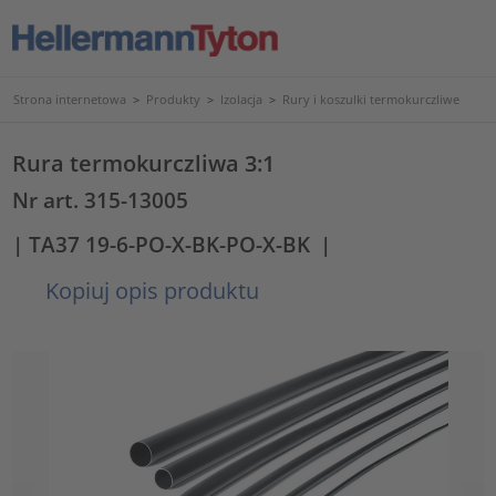
Strona internetowa
>
Produkty
>
Izolacja
>
Rury i koszulki termokurczliwe
Rura termokurczliwa 3:1
Nr art. 315-13005
| TA37 19-6-PO-X-BK-PO-X-BK
|
Kopiuj opis produktu