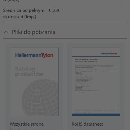
Średnica po pełnym
0.236
"
skurczu d (imp.)
Pliki do pobrania
RoHS datasheet
Wszystkie strone