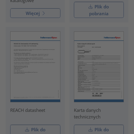
katalogowe
Plik do
Więcej
pobrania
REACH datasheet
Karta danych
technicznych
Plik do
Plik do