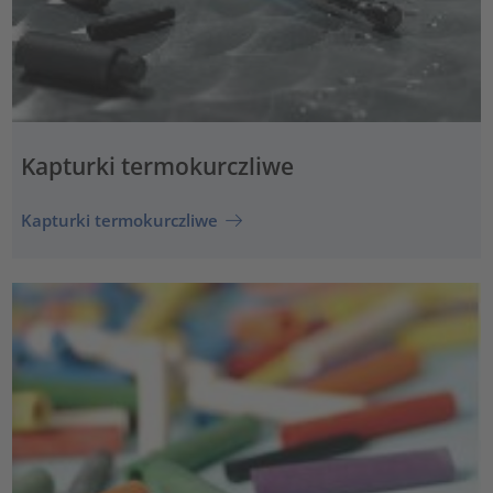
Kapturki termokurczliwe
Kapturki termokurczliwe