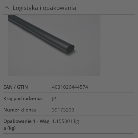
Logistyka i opakowania
EAN / GTIN
4031026444574
Kraj pochodzenia
JP
Numer klienta
39173200
Opakowanie 1 - Wag
1.155001
kg
a (kg)