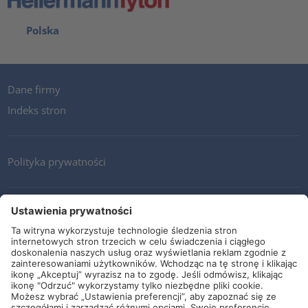
Polska
Dane firmy
Indeks stron
Polityka prywatności
Kontakt
Newsletter