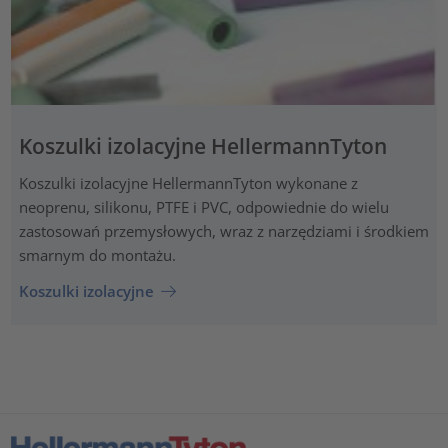
Koszulki izolacyjne HellermannTyton
Koszulki izolacyjne HellermannTyton wykonane z
neoprenu, silikonu, PTFE i PVC, odpowiednie do wielu
zastosowań przemysłowych, wraz z narzędziami i środkiem
smarnym do montażu.
Koszulki izolacyjne