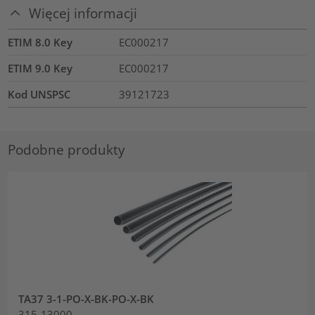
Więcej informacji
ETIM 8.0 Key
EC000217
ETIM 9.0 Key
EC000217
Kod UNSPSC
39121723
Podobne produkty
TA37 3-1-PO-X-BK-PO-X-BK
315-13000