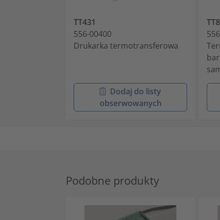
TT431
TT
556-00400
556
Drukarka termotransferowa
Ter
bar
sam
Dodaj do listy
obserwowanych
Podobne produkty