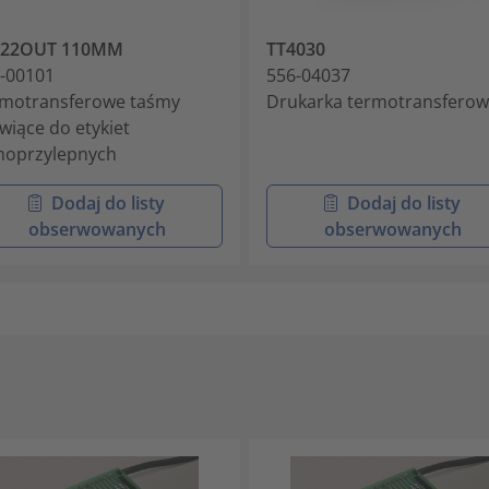
822OUT 110MM
TT4030
-00101
556-04037
motransferowe taśmy
Drukarka termotransfero
wiące do etykiet
oprzylepnych
Dodaj do listy
Dodaj do listy
obserwowanych
obserwowanych