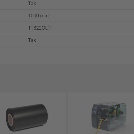
Tak
1000
min
TT822OUT
Tak