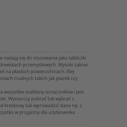
e nadają się do stosowania jako tabliczki
rodowiskach przemysłowych. Wysoki zakres
ń na płaskich powierzchniach. Klej
iach trudnych takich jak plastik czy
 wszystkie szablony oznaczników i jest
et. Wystarczy pobrać lub wybrać z
d kreskowy lub wprowadzić dane np. z
zystko w przyjazny dla użytkownika