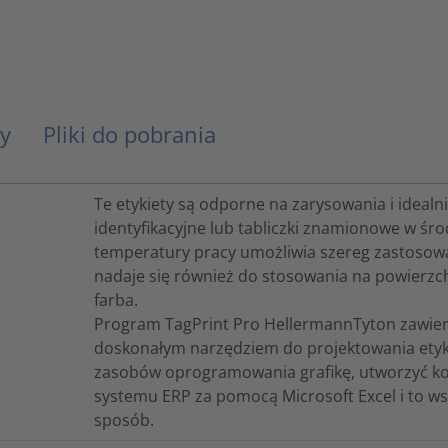
y
Pliki do pobrania
Te etykiety są odporne na zarysowania i idealni
identyfikacyjne lub tabliczki znamionowe w ś
temperatury pracy umożliwia szereg zastosowa
nadaje się również do stosowania na powierzchn
farba.
Program TagPrint Pro HellermannTyton zawiera
doskonałym narzędziem do projektowania etyki
zasobów oprogramowania grafikę, utworzyć ko
systemu ERP za pomocą Microsoft Excel i to ws
sposób.