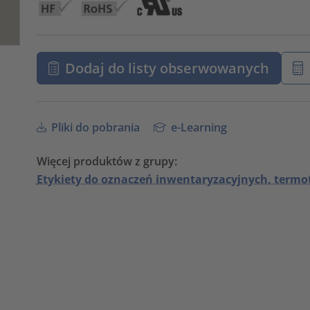
Dodaj do listy obserwowanych
Pliki do pobrania
e-Learning
Więcej produktów z grupy:
Etykiety do oznaczeń inwentaryzacyjnych, termo