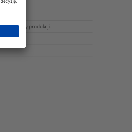
ata od daty produkcji.