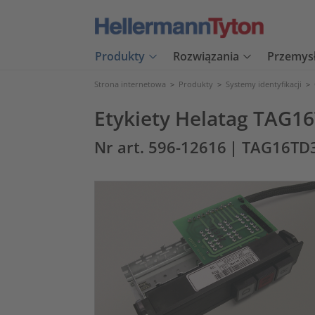
Produkty
Rozwiązania
Przemys
Strona internetowa
>
Produkty
>
Systemy identyfikacji
>
Etykiety Helatag TAG
Nr art. 596-12616
| TAG16TD