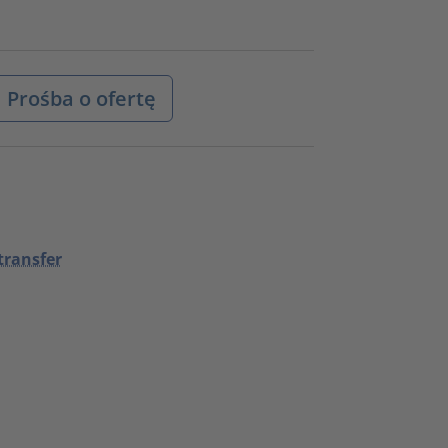
Prośba o ofertę
transfer