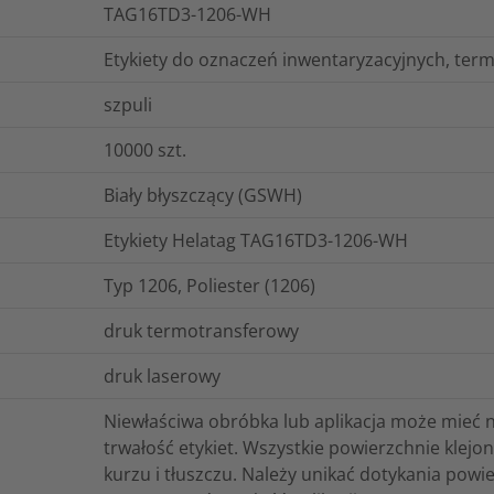
TAG16TD3-1206-WH
Etykiety do oznaczeń inwentaryzacyjnych, ter
szpuli
10000
szt.
Biały błyszczący (GSWH)
Etykiety Helatag TAG16TD3-1206-WH
Typ 1206, Poliester (1206)
druk termotransferowy
druk laserowy
Niewłaściwa obróbka lub aplikacja może mieć 
trwałość etykiet. Wszystkie powierzchnie klej
kurzu i tłuszczu. Należy unikać dotykania powi