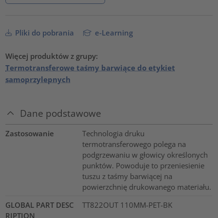
Pliki do pobrania
e-Learning
Więcej produktów z grupy:
Termotransferowe taśmy barwiące do etykiet
samoprzylepnych
Dane podstawowe
Zastosowanie
Technologia druku
termotransferowego polega na
podgrzewaniu w głowicy określonych
punktów. Powoduje to przeniesienie
tuszu z taśmy barwiącej na
powierzchnię drukowanego materiału.
GLOBAL PART DESC
TT822OUT 110MM-PET-BK
RIPTION