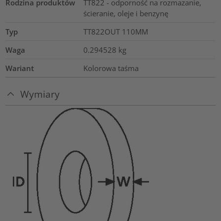
Rodzina produktów
TT822 - odporność na rozmazanie,
ścieranie, oleje i benzynę
Typ
TT822OUT 110MM
Waga
0.294528
kg
Wariant
Kolorowa taśma
Wymiary