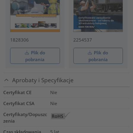
1828306
2254537
Plik do
Plik do
pobrania
pobrania
Aprobaty i Specyfikacje
Certyfikat CE
Nie
Certyfikat CSA
Nie
Certyfikaty/Dopuszc
zenia
Czas składowania
5 lat