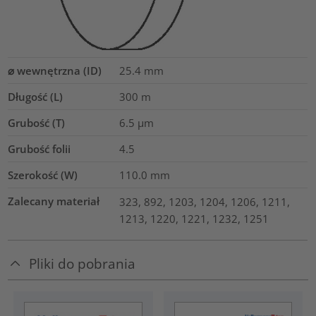
⌀ wewnętrzna (ID)
25.4
mm
Długość (L)
300
m
Grubość (T)
6.5
µm
Grubość folii
4.5
Szerokość (W)
110.0
mm
Zalecany materiał
323, 892, 1203, 1204, 1206, 1211,
1213, 1220, 1221, 1232, 1251
Pliki do pobrania