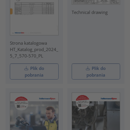
Technical drawing
Strona katalogowa
HT_Katalog_prod_2024_
5_7_570-570_PL
Plik do
Plik do
pobrania
pobrania