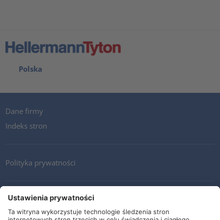
Polska
Dane firmy
Indeks stron
Polityka prywatności