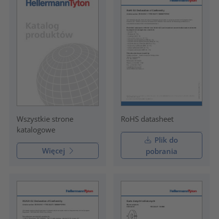
RoHS datasheet
Wszystkie strone
katalogowe
Plik do
Więcej
pobrania