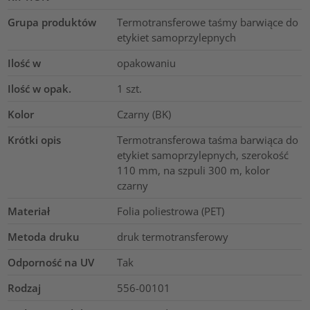
Grupa produktów
Termotransferowe taśmy barwiące do
etykiet samoprzylepnych
Ilość w
opakowaniu
Ilość w opak.
1
szt.
Kolor
Czarny (BK)
Krótki opis
Termotransferowa taśma barwiąca do
etykiet samoprzylepnych, szerokość
110 mm, na szpuli 300 m, kolor
czarny
Materiał
Folia poliestrowa (PET)
Metoda druku
druk termotransferowy
Odporność na UV
Tak
Rodzaj
556-00101