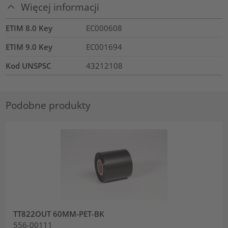
Więcej informacji
ETIM 8.0 Key
EC000608
ETIM 9.0 Key
EC001694
Kod UNSPSC
43212108
Podobne produkty
TT822OUT 60MM-PET-BK
556-00111