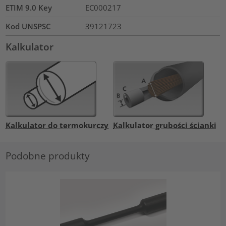
ETIM 9.0 Key
EC000217
Kod UNSPSC
39121723
Kalkulator
Kalkulator do termokurczy
Kalkulator grubości ścianki
Podobne produkty