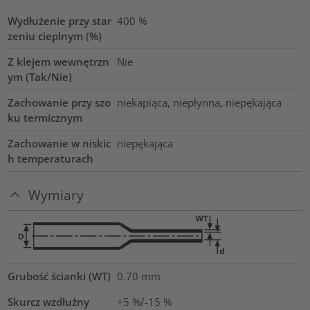
Wydłużenie przy star
400
%
zeniu cieplnym (%)
Z klejem wewnętrzn
Nie
ym (Tak/Nie)
Zachowanie przy szo
niekapiąca, niepłynna, niepękająca
ku termicznym
Zachowanie w niskic
niepękająca
h temperaturach
Wymiary
Grubość ścianki (WT)
0.70
mm
Skurcz wzdłużny
+5 %/-15 %