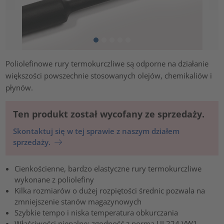
Poliolefinowe rury termokurczliwe są odporne na działanie
większości powszechnie stosowanych olejów, chemikaliów i
płynów.
Ten produkt został wycofany ze sprzedaży.
Skontaktuj się w tej sprawie z naszym działem
sprzedaży.
Cienkościenne, bardzo elastyczne rury termokurczliwe
wykonane z poliolefiny
Kilka rozmiarów o dużej rozpiętości średnic pozwala na
zmniejszenie stanów magazynowych
Szybkie tempo i niska temperatura obkurczania
Właściwości niepalne; zgodność z normą UL224 VW1