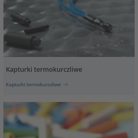
Kapturki termokurczliwe
Kapturki termokurczliwe