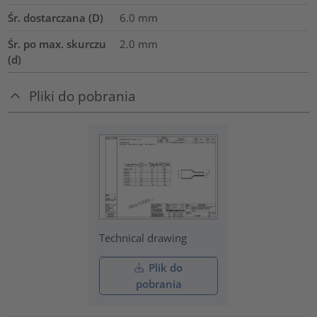
Śr. dostarczana (D)
6.0
mm
Śr. po max. skurczu
2.0
mm
(d)
Pliki do pobrania
Technical drawing
Plik do
pobrania