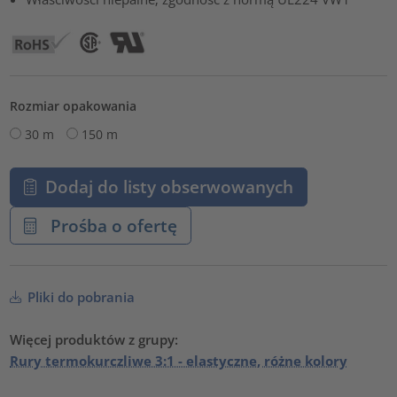
Rozmiar opakowania
30 m
150 m
Dodaj do listy obserwowanych
Prośba o ofertę
Pliki do pobrania
Więcej produktów z grupy:
Rury termokurczliwe 3:1 - elastyczne, różne kolory