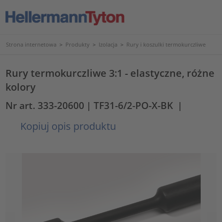
Strona internetowa
>
Produkty
>
Izolacja
>
Rury i koszulki termokurczliwe
Rury termokurczliwe 3:1 - elastyczne, różne
kolory
Nr art. 333-20600
| TF31-6/2-PO-X-BK
|
Kopiuj opis produktu