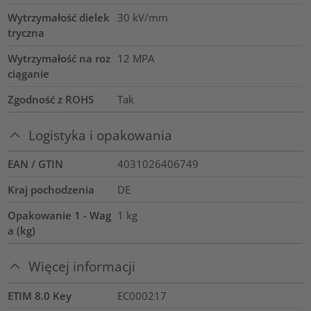
Wytrzymałość dielek
30
kV/mm
tryczna
Wytrzymałość na roz
12
MPA
ciąganie
Zgodność z ROHS
Tak
Logistyka i opakowania
EAN / GTIN
4031026406749
Kraj pochodzenia
DE
Opakowanie 1 - Wag
1
kg
a (kg)
Więcej informacji
ETIM 8.0 Key
EC000217