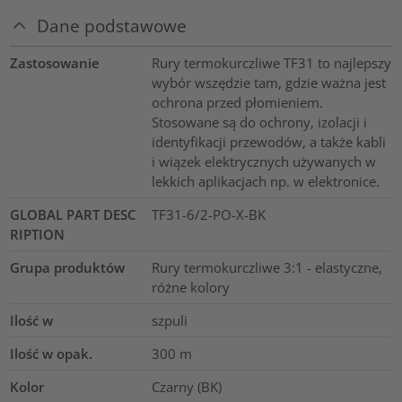
Dane podstawowe
Zastosowanie
Rury termokurczliwe TF31 to najlepszy
wybór wszędzie tam, gdzie ważna jest
ochrona przed płomieniem.
Stosowane są do ochrony, izolacji i
identyfikacji przewodów, a także kabli
i wiązek elektrycznych używanych w
lekkich aplikacjach np. w elektronice.
GLOBAL PART DESC
TF31-6/2-PO-X-BK
RIPTION
Grupa produktów
Rury termokurczliwe 3:1 - elastyczne,
różne kolory
Ilość w
szpuli
Ilość w opak.
300
m
Kolor
Czarny (BK)