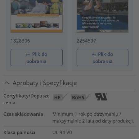
1828306
2254537
Plik do
Plik do
pobrania
pobrania
Aprobaty i Specyfikacje
Certyfikaty/Dopuszc
zenia
Czas składowania
Minimum 1 rok po otrzymaniu /
maksymalnie 2 lata od daty produkcji.
Klasa palności
UL 94 V0