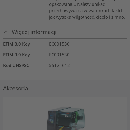
opakowaniu., Należy unikać
przechowywania w warunkach takich
jak wysoka wilgotność, ciepło i zimno.
Więcej informacji
ETIM 8.0 Key
EC001530
ETIM 9.0 Key
EC001530
Kod UNSPSC
55121612
Akcesoria