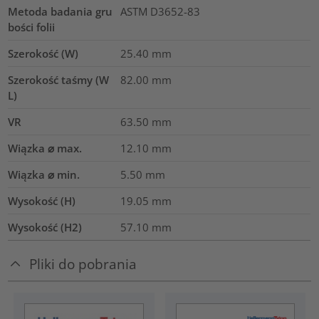
Metoda badania gru
ASTM D3652-83
bości folii
Szerokość (W)
25.40
mm
Szerokość taśmy (W
82.00
mm
L)
VR
63.50
mm
Wiązka ⌀ max.
12.10
mm
Wiązka ⌀ min.
5.50
mm
Wysokość (H)
19.05
mm
Wysokość (H2)
57.10
mm
Pliki do pobrania