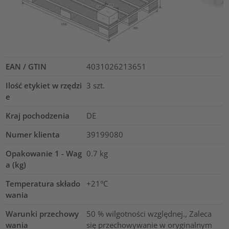
EAN / GTIN
4031026213651
Ilość etykiet w rzędzi
3
szt.
e
Kraj pochodzenia
DE
Numer klienta
39199080
Opakowanie 1 - Wag
0.7
kg
a (kg)
Temperatura składo
+21°C
wania
Warunki przechowy
50 % wilgotności względnej., Zaleca
wania
się przechowywanie w oryginalnym