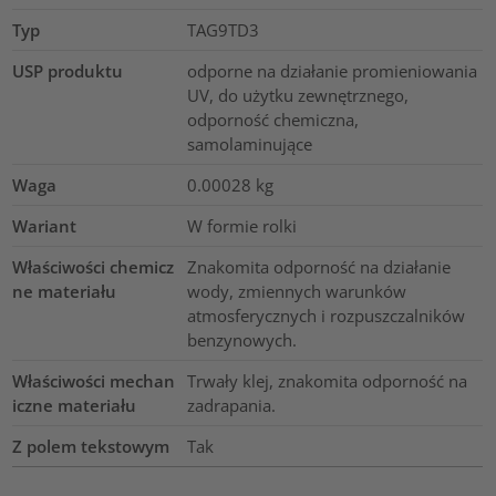
Typ
TAG9TD3
USP produktu
odporne na działanie promieniowania
UV, do użytku zewnętrznego,
odporność chemiczna,
samolaminujące
Waga
0.00028
kg
Wariant
W formie rolki
Właściwości chemicz
Znakomita odporność na działanie
ne materiału
wody, zmiennych warunków
atmosferycznych i rozpuszczalników
benzynowych.
Właściwości mechan
Trwały klej, znakomita odporność na
iczne materiału
zadrapania.
Z polem tekstowym
Tak