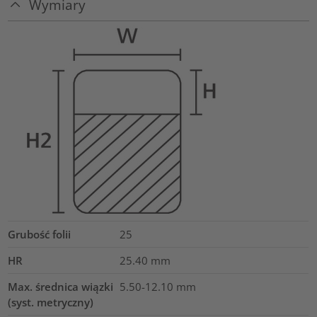
Wymiary
Grubość folii
25
HR
25.40
mm
Max. średnica wiązki
5.50-12.10
mm
(syst. metryczny)