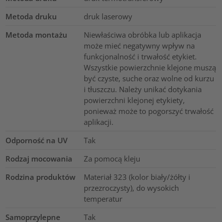
Metoda druku
druk laserowy
Metoda montażu
Niewłaściwa obróbka lub aplikacja
może mieć negatywny wpływ na
funkcjonalność i trwałość etykiet.
Wszystkie powierzchnie klejone muszą
być czyste, suche oraz wolne od kurzu
i tłuszczu. Należy unikać dotykania
powierzchni klejonej etykiety,
ponieważ może to pogorszyć trwałość
aplikacji.
Odporność na UV
Tak
Rodzaj mocowania
Za pomocą kleju
Rodzina produktów
Materiał 323 (kolor biały/żółty i
przezroczysty), do wysokich
temperatur
Samoprzylepne
Tak