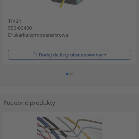
TT431
556-00400
Drukarka termotransferowa
Dodaj do listy obserwowanych
Podobne produkty