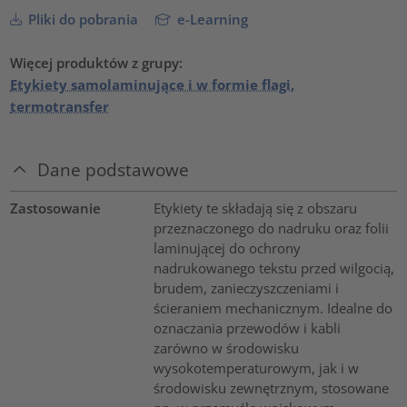
Pliki do pobrania
e-Learning
Więcej produktów z grupy:
Etykiety samolaminujące i w formie flagi,
termotransfer
Dane podstawowe
Zastosowanie
Etykiety te składają się z obszaru
przeznaczonego do nadruku oraz folii
laminującej do ochrony
nadrukowanego tekstu przed wilgocią,
brudem, zanieczyszczeniami i
ścieraniem mechanicznym. Idealne do
oznaczania przewodów i kabli
zarówno w środowisku
wysokotemperaturowym, jak i w
środowisku zewnętrznym, stosowane