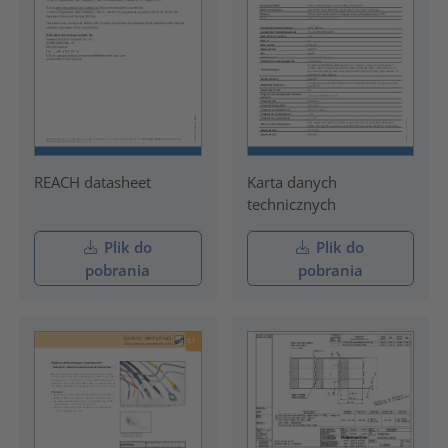
REACH datasheet
Karta danych
technicznych
Plik do
Plik do
pobrania
pobrania