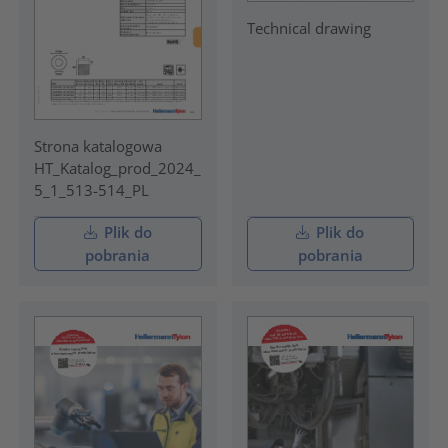
Technical drawing
Strona katalogowa
HT_Katalog_prod_2024_
5_1_513-514_PL
Plik do
Plik do
pobrania
pobrania