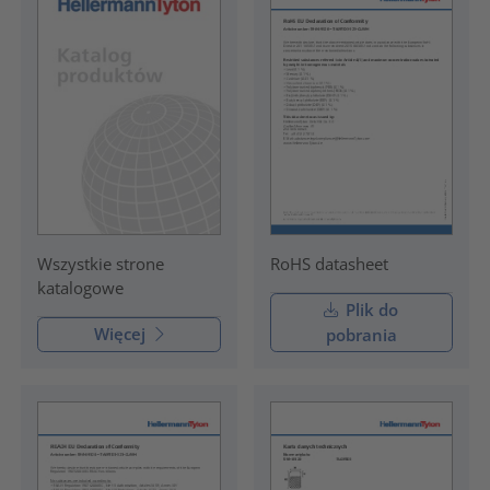
RoHS datasheet
Wszystkie strone
katalogowe
Plik do
Więcej
pobrania