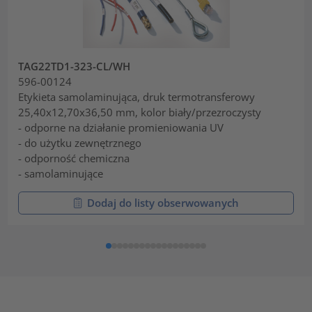
TAG22TD1-323-CL/WH
596-00124
Etykieta samolaminująca, druk termotransferowy
25,40x12,70x36,50 mm, kolor biały/przezroczysty
- odporne na działanie promieniowania UV
- do użytku zewnętrznego
- odporność chemiczna
- samolaminujące
Dodaj do listy obserwowanych