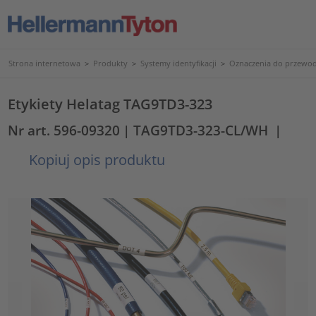
Strona internetowa
>
Produkty
>
Systemy identyfikacji
>
Oznaczenia do przewod
Etykiety Helatag TAG9TD3-323
Nr art. 596-09320
| TAG9TD3-323-CL/WH
|
Kopiuj opis produktu