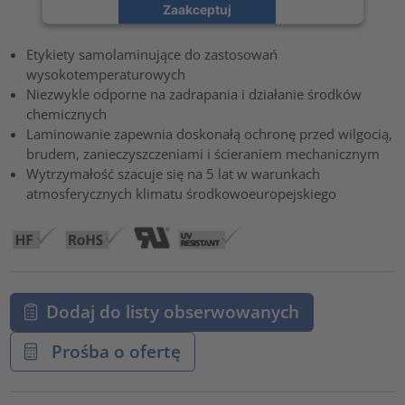
Zaakceptuj
powered by
Usercentrics Consent Management Platform
Etykiety samolaminujące do zastosowań
wysokotemperaturowych
Niezwykle odporne na zadrapania i działanie środków
chemicznych
Laminowanie zapewnia doskonałą ochronę przed wilgocią,
brudem, zanieczyszczeniami i ścieraniem mechanicznym
Wytrzymałość szacuje się na 5 lat w warunkach
atmosferycznych klimatu środkowoeuropejskiego
Dodaj do listy obserwowanych
Prośba o ofertę