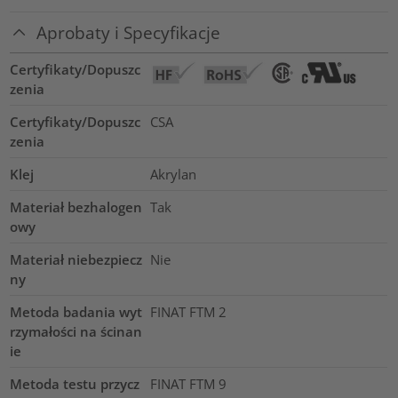
Aprobaty i Specyfikacje
Certyfikaty/Dopuszc
zenia
Certyfikaty/Dopuszc
CSA
zenia
Klej
Akrylan
Materiał bezhalogen
Tak
owy
Materiał niebezpiecz
Nie
ny
Metoda badania wyt
FINAT FTM 2
rzymałości na ścinan
ie
Metoda testu przycz
FINAT FTM 9