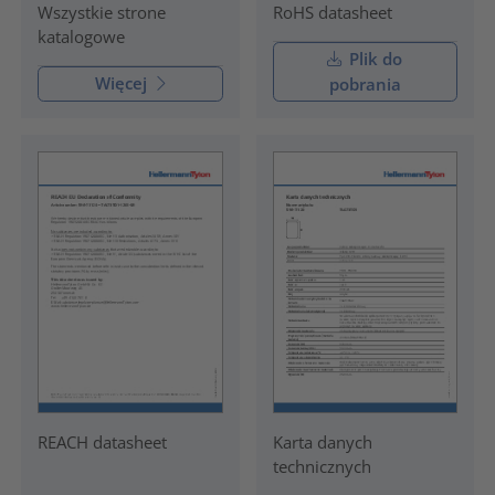
RoHS datasheet
Wszystkie strone
katalogowe
Plik do
Więcej
pobrania
REACH datasheet
Karta danych
technicznych