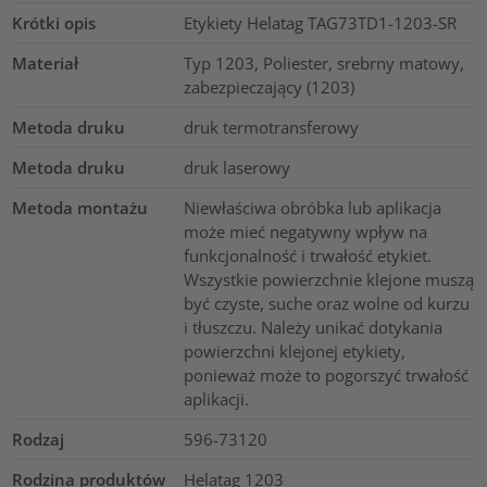
Krótki opis
Etykiety Helatag TAG73TD1-1203-SR
Materiał
Typ 1203, Poliester, srebrny matowy,
zabezpieczający (1203)
Metoda druku
druk termotransferowy
Metoda druku
druk laserowy
Metoda montażu
Niewłaściwa obróbka lub aplikacja
może mieć negatywny wpływ na
funkcjonalność i trwałość etykiet.
Wszystkie powierzchnie klejone muszą
być czyste, suche oraz wolne od kurzu
i tłuszczu. Należy unikać dotykania
powierzchni klejonej etykiety,
ponieważ może to pogorszyć trwałość
aplikacji.
Rodzaj
596-73120
Rodzina produktów
Helatag 1203