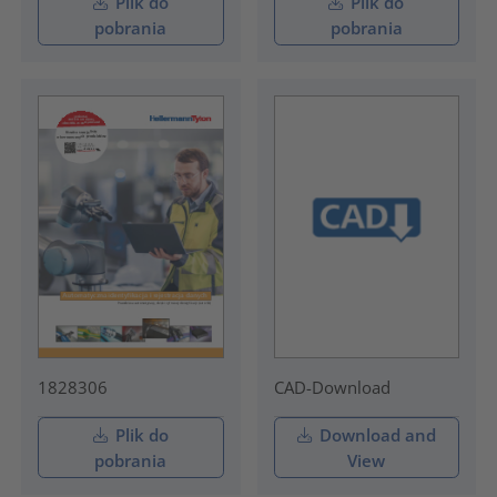
Plik do
Plik do
pobrania
pobrania
1828306
CAD-Download
Plik do
Download and
pobrania
View