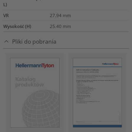
L)
VR
27.94
mm
Wysokość (H)
25.40
mm
Pliki do pobrania