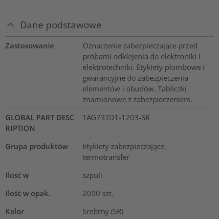
Dane podstawowe
Zastosowanie
Oznaczenie zabezpieczające przed
próbami odklejenia do elektroniki i
elektrotechniki. Etykiety plombowe i
gwarancyjne do zabezpieczenia
elementów i obudów. Tabliczki
znamionowe z zabezpieczeniem.
GLOBAL PART DESC
TAG73TD1-1203-SR
RIPTION
Grupa produktów
Etykiety zabezpieczające,
termotransfer
Ilość w
szpuli
Ilość w opak.
2000
szt.
Kolor
Srebrny (SR)