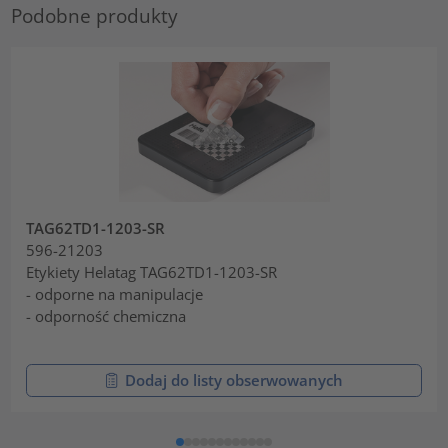
Podobne produkty
TAG62TD1-1203-SR
596-21203
Etykiety Helatag TAG62TD1-1203-SR
- odporne na manipulacje
- odporność chemiczna
Dodaj do listy obserwowanych