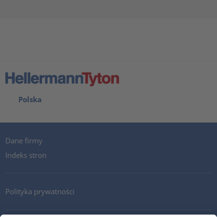
Polska
Dane firmy
Indeks stron
Polityka prywatności