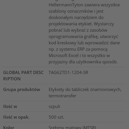
HellermannTyton zawiera wszystkie
szablony oznaczników i jest
doskonałym narzędziem do
projektowania etykiet. Wystarczy
pobrać lub wybrać z zasobów
oprogramowania grafikę, utworzyć
kod kreskowy lub wprowadzić dane
np. z systemu ERP za pomocą
Microsoft Excel i to wszystko w
przyjazny dla użytkownika sposób.
GLOBAL PART DESC
TAG62TD1-1204-SR
RIPTION
Grupa produktów
Etykiety do tabliczek znamionowych,
termotransfer
Ilość w
szpuli
Ilość w opak.
500
szt.
Kolor
Srebrny matowy (MTSR)