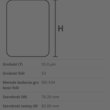
Grubość (T)
55.0
µm
Grubość folii
53
Metoda badania gru
ISO 534
bości folii
Szerokość (W)
76.20
mm
Szerokość taśmy (W
82.00
mm