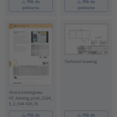
Plik do
Plik do
pobrania
pobrania
Technical drawing
Strona katalogowa
HT_Katalog_prod_2024_
5_3_544-545_PL
Plik do
Plik do