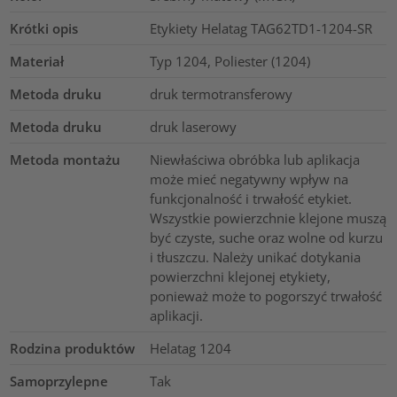
Krótki opis
Etykiety Helatag TAG62TD1-1204-SR
Materiał
Typ 1204, Poliester (1204)
Metoda druku
druk termotransferowy
Metoda druku
druk laserowy
Metoda montażu
Niewłaściwa obróbka lub aplikacja
może mieć negatywny wpływ na
funkcjonalność i trwałość etykiet.
Wszystkie powierzchnie klejone muszą
być czyste, suche oraz wolne od kurzu
i tłuszczu. Należy unikać dotykania
powierzchni klejonej etykiety,
ponieważ może to pogorszyć trwałość
aplikacji.
Rodzina produktów
Helatag 1204
Samoprzylepne
Tak