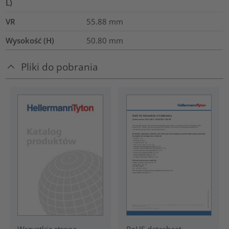
L)
VR
55.88
mm
Wysokość (H)
50.80
mm
Pliki do pobrania