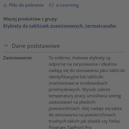
Pliki do pobrania
e-Learning
Więcej produktów z grupy:
Etykiety do tabliczek znamionowych, termotransfer
Dane podstawowe
Zastosowanie
Te srebrne, matowe etykiety są
odporne na zarysowania i idealnie
nadają się do stosowania jako tabliczki
identyfikacyjne lub tabliczki
znamionowe w środowiskach
przemysłowych. Wysoki zakres
temperatury pracy umożliwia szereg
zastosowań na płaskich
powierzchniach. Klej nadaje się także
do stosowania na powierzchniach
trudnych takich jak plastik czy farba.
Program TagPrint Pro