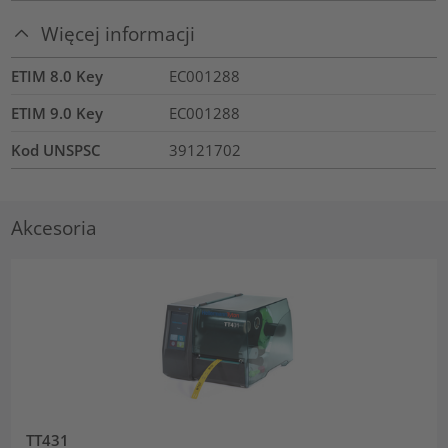
Więcej informacji
ETIM 8.0 Key
EC001288
ETIM 9.0 Key
EC001288
Kod UNSPSC
39121702
Akcesoria
TT431