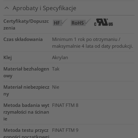
Aprobaty i Specyfikacje
Certyfikaty/Dopuszc
zenia
Czas składowania
Minimum 1 rok po otrzymaniu /
maksymalnie 4 lata od daty produkcji.
Klej
Akrylan
Materiał bezhalogen
Tak
owy
Materiał niebezpiecz
Nie
ny
Metoda badania wyt
FINAT FTM 8
rzymałości na ścinan
ie
Metoda testu przycz
FINAT FTM 9
epności początkowej