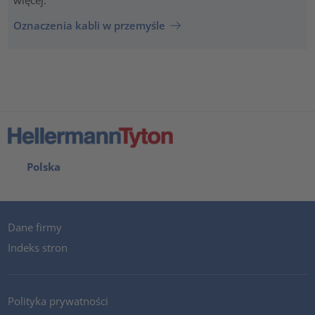
więcej.
Oznaczenia kabli w przemyśle
Polska
Dane firmy
Indeks stron
Polityka prywatności