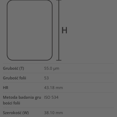
Grubość (T)
55.0
µm
Grubość folii
53
HR
43.18
mm
Metoda badania gru
ISO 534
bości folii
Szerokość (W)
38.10
mm