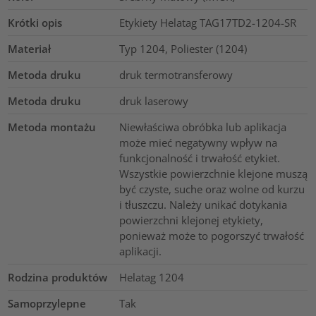
Krótki opis
Etykiety Helatag TAG17TD2-1204-SR
Materiał
Typ 1204, Poliester (1204)
Metoda druku
druk termotransferowy
Metoda druku
druk laserowy
Metoda montażu
Niewłaściwa obróbka lub aplikacja
może mieć negatywny wpływ na
funkcjonalność i trwałość etykiet.
Wszystkie powierzchnie klejone muszą
być czyste, suche oraz wolne od kurzu
i tłuszczu. Należy unikać dotykania
powierzchni klejonej etykiety,
ponieważ może to pogorszyć trwałość
aplikacji.
Rodzina produktów
Helatag 1204
Samoprzylepne
Tak