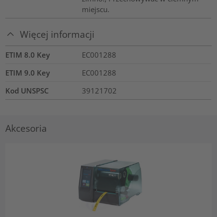
miejscu.
Więcej informacji
ETIM 8.0 Key
EC001288
ETIM 9.0 Key
EC001288
Kod UNSPSC
39121702
Akcesoria