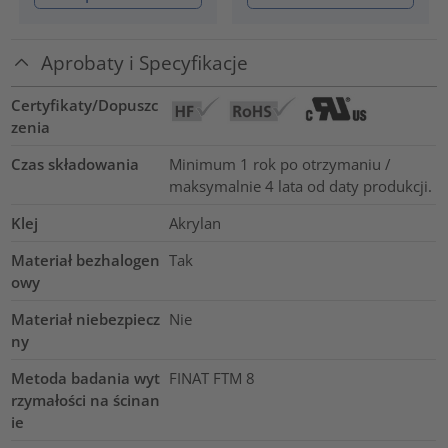
Aprobaty i Specyfikacje
Certyfikaty/Dopuszc
zenia
Czas składowania
Minimum 1 rok po otrzymaniu /
maksymalnie 4 lata od daty produkcji.
Klej
Akrylan
Materiał bezhalogen
Tak
owy
Materiał niebezpiecz
Nie
ny
Metoda badania wyt
FINAT FTM 8
rzymałości na ścinan
ie