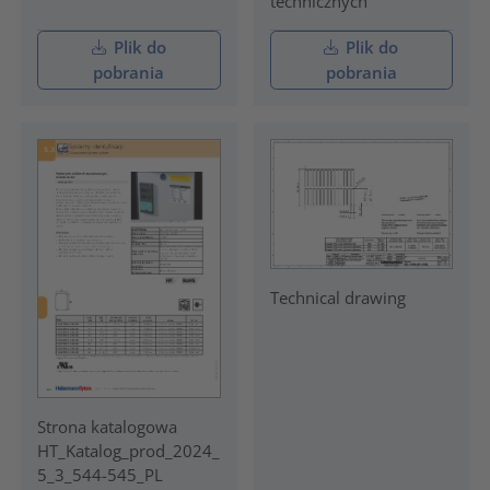
technicznych
Plik do
Plik do
pobrania
pobrania
Technical drawing
Strona katalogowa
HT_Katalog_prod_2024_
5_3_544-545_PL