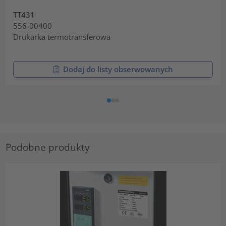
TT431
556-00400
Drukarka termotransferowa
Dodaj do listy obserwowanych
Podobne produkty