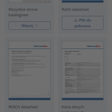
RoHS datasheet
Wszystkie strone
katalogowe
Plik do
Więcej
pobrania
REACH datasheet
Karta danych