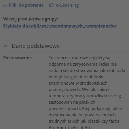
Pliki do pobrania
e-Learning
Więcej produktów z grupy:
Etykiety do tabliczek znamionowych, termotransfer
Dane podstawowe
Zastosowanie
Te srebrne, matowe etykiety są
odporne na zarysowania i idealnie
nadają się do stosowania jako tabliczki
identyfikacyjne lub tabliczki
znamionowe w środowiskach
przemysłowych. Wysoki zakres
temperatury pracy umożliwia szereg
zastosowań na płaskich
powierzchniach. Klej nadaje się także
do stosowania na powierzchniach
trudnych takich jak plastik czy farba.
Program TagPrint Pro