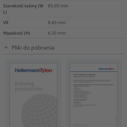
Szerokość taśmy (W
85.09
mm
L)
VR
8.89
mm
Wysokość (H)
6.35
mm
Pliki do pobrania