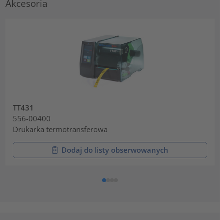
Akcesoria
TT431
556-00400
Drukarka termotransferowa
Dodaj do listy obserwowanych