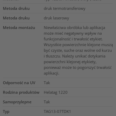
Metoda druku
druk termotransferowy
Metoda druku
druk laserowy
Metoda montażu
Niewłaściwa obróbka lub aplikacja
może mieć negatywny wpływ na
funkcjonalność i trwałość etykiet.
Wszystkie powierzchnie klejone muszą
być czyste, suche oraz wolne od kurzu
i tłuszczu. Należy unikać dotykania
powierzchni klejonej etykiety,
ponieważ może to pogorszyć trwałość
aplikacji.
Odporność na UV
Tak
Rodzina produktów
Helatag 1220
Samoprzylepne
Tak
Typ
TAG13-07TDK1