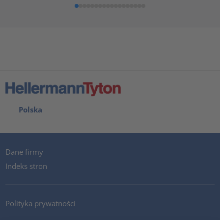
Polska
Dane firmy
Indeks stron
Polityka prywatności