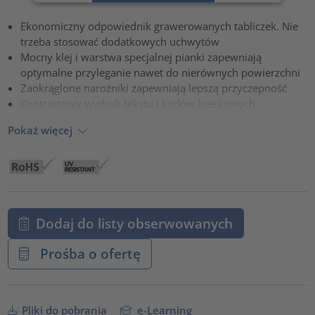
powered by
Usercentrics Consent Management Platform
Ekonomiczny odpowiednik grawerowanych tabliczek. Nie
trzeba stosować dodatkowych uchwytów
Mocny klej i warstwa specjalnej pianki zapewniają
optymalne przyleganie nawet do nierównych powierzchni
Zaokrąglone narożniki zapewniają lepszą przyczepność
Kontrastowy wydruk tekstu i kodów kreskowych
Pokaż więcej
Dodaj do listy obserwowanych
Prośba o ofertę
Pliki do pobrania
e-Learning