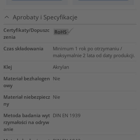
Aprobaty i Specyfikacje
Certyfikaty/Dopuszc
zenia
Czas składowania
Minimum 1 rok po otrzymaniu /
maksymalnie 2 lata od daty produkcji.
Klej
Akrylan
Materiał bezhalogen
Nie
owy
Materiał niebezpiecz
Nie
ny
Metoda badania wyt
DIN EN 1939
rzymałości na odryw
anie