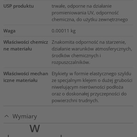
USP produktu
trwałe, odporne na działanie
promieniowania UV, odporność
chemiczna, do użytku zewnętrznego
Waga
0.00011
kg
Właściwości chemicz
Znakomita odporność na starzenie,
ne materiału
działanie warunków atmosferycznych,
środków chemicznych i
rozpuszczalników.
Właściwości mechan
Etykiety w formie elastycznego szyldu
iczne materiału
ze specjalnym klejem o dużej grubości
niwelującym nierówności podłoża
oraz o doskonałej przyczepności do
powierzchni trudnych.
Wymiary