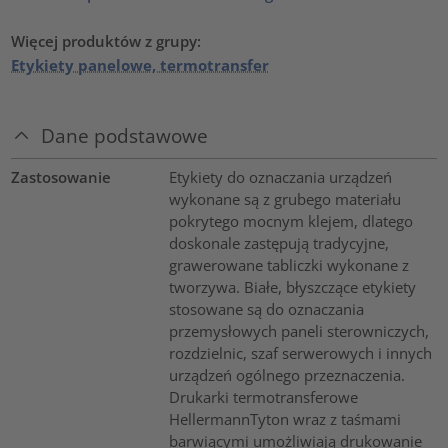
Więcej produktów z grupy:
Etykiety panelowe, termotransfer
Dane podstawowe
Zastosowanie
Etykiety do oznaczania urządzeń
wykonane są z grubego materiału
pokrytego mocnym klejem, dlatego
doskonale zastępują tradycyjne,
grawerowane tabliczki wykonane z
tworzywa. Białe, błyszczące etykiety
stosowane są do oznaczania
przemysłowych paneli sterowniczych,
rozdzielnic, szaf serwerowych i innych
urządzeń ogólnego przeznaczenia.
Drukarki termotransferowe
HellermannTyton wraz z taśmami
barwiącymi umożliwiają drukowanie