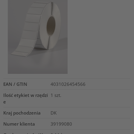
EAN / GTIN
4031026454566
Ilość etykiet w rzędzi
1
szt.
e
Kraj pochodzenia
DK
Numer klienta
39199080