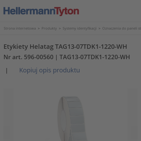
Strona internetowa
>
Produkty
>
Systemy identyfikacji
>
Oznaczenia do paneli s
Etykiety Helatag TAG13-07TDK1-1220-WH
Nr art. 596-00560
| TAG13-07TDK1-1220-WH
Kopiuj opis produktu
|