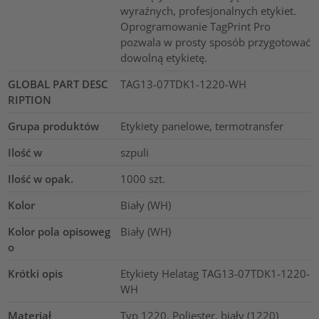
wyraźnych, profesjonalnych etykiet.
Oprogramowanie TagPrint Pro
pozwala w prosty sposób przygotować
dowolną etykietę.
GLOBAL PART DESC
TAG13-07TDK1-1220-WH
RIPTION
Grupa produktów
Etykiety panelowe, termotransfer
Ilość w
szpuli
Ilość w opak.
1000
szt.
Kolor
Biały (WH)
Kolor pola opisoweg
Biały (WH)
o
Krótki opis
Etykiety Helatag TAG13-07TDK1-1220-
WH
Materiał
Typ 1220, Poliester, biały (1220)