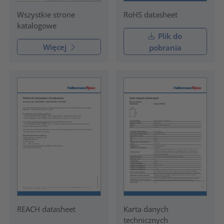
RoHS datasheet
Wszystkie strone
katalogowe
Plik do
Więcej
pobrania
REACH datasheet
Karta danych
technicznych