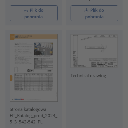
Plik do
Plik do
pobrania
pobrania
Technical drawing
Strona katalogowa
HT_Katalog_prod_2024_
5_3_542-542_PL