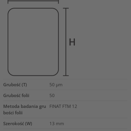
Grubość (T)
50
µm
Grubość folii
50
Metoda badania gru
FINAT FTM 12
bości folii
Szerokość (W)
13
mm