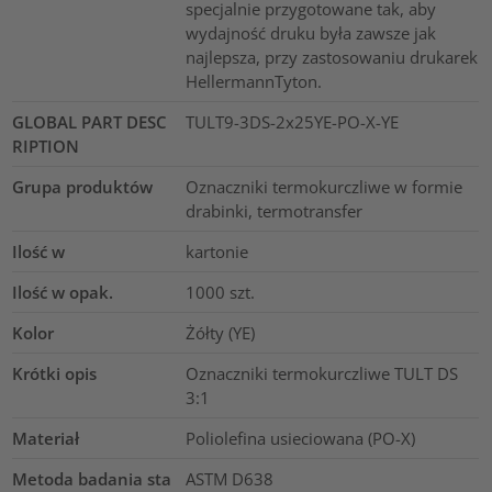
specjalnie przygotowane tak, aby
wydajność druku była zawsze jak
najlepsza, przy zastosowaniu drukarek
HellermannTyton.
GLOBAL PART DESC
TULT9-3DS-2x25YE-PO-X-YE
RIPTION
Grupa produktów
Oznaczniki termokurczliwe w formie
drabinki, termotransfer
Ilość w
kartonie
Ilość w opak.
1000
szt.
Kolor
Żółty (YE)
Krótki opis
Oznaczniki termokurczliwe TULT DS
3:1
Materiał
Poliolefina usieciowana (PO-X)
Metoda badania sta
ASTM D638