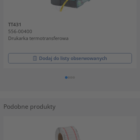
TT431
556-00400
Drukarka termotransferowa
Dodaj do listy obserwowanych
Podobne produkty