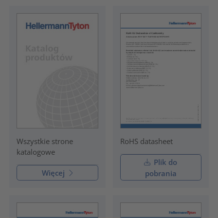
RoHS datasheet
Wszystkie strone
katalogowe
Plik do
Więcej
pobrania