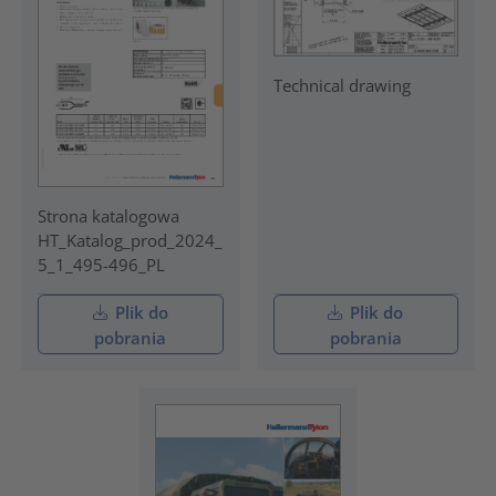
Technical drawing
Strona katalogowa
HT_Katalog_prod_2024_
5_1_495-496_PL
Plik do
Plik do
pobrania
pobrania