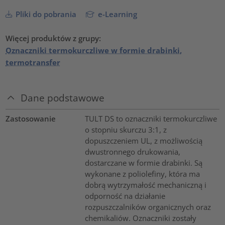
Pliki do pobrania
e-Learning
Więcej produktów z grupy:
Oznaczniki termokurczliwe w formie drabinki,
termotransfer
Dane podstawowe
Zastosowanie
TULT DS to oznaczniki termokurczliwe
o stopniu skurczu 3:1, z
dopuszczeniem UL, z możliwością
dwustronnego drukowania,
dostarczane w formie drabinki. Są
wykonane z poliolefiny, która ma
dobrą wytrzymałość mechaniczną i
odporność na działanie
rozpuszczalników organicznych oraz
chemikaliów. Oznaczniki zostały