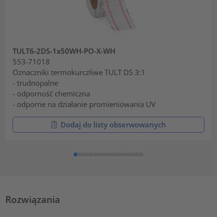
TULT6-2DS-1x50WH-PO-X-WH
553-71018
Oznaczniki termokurczliwe TULT DS 3:1
- trudnopalne
- odporność chemiczna
- odporne na działanie promieniowania UV
Dodaj do listy obserwowanych
Rozwiązania