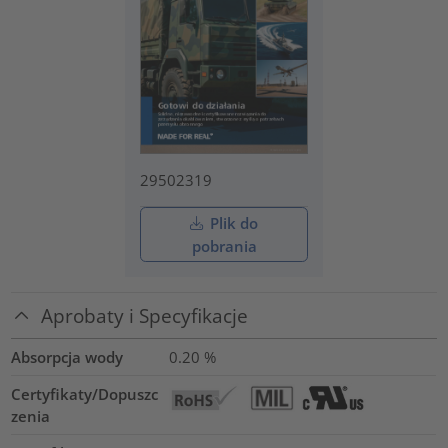
29502319
Plik do
pobrania
Aprobaty i Specyfikacje
Absorpcja wody
0.20
%
Certyfikaty/Dopuszc
zenia