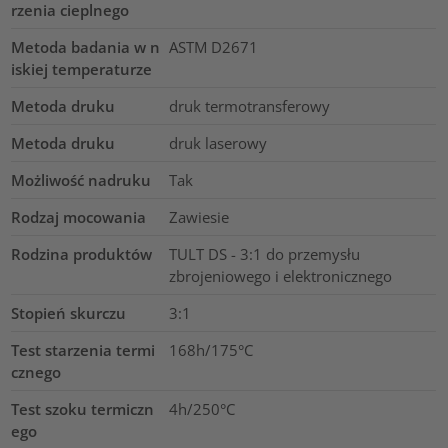
rzenia cieplnego
Metoda badania w n
ASTM D2671
iskiej temperaturze
Metoda druku
druk termotransferowy
Metoda druku
druk laserowy
Możliwość nadruku
Tak
Rodzaj mocowania
Zawiesie
Rodzina produktów
TULT DS - 3:1 do przemysłu
zbrojeniowego i elektronicznego
Stopień skurczu
3:1
Test starzenia termi
168h/175°C
cznego
Test szoku termiczn
4h/250°C
ego