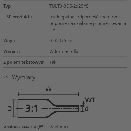
Typ
TULT9-3DS-2x25YE
USP produktu
trudnopalne, odporność chemiczna,
odporne na działanie promieniowania
UV
Waga
0.00075
kg
Wariant
W formie rolki
Z polem tekstowym
Tak
Wymiary
Grubość ścianki (WT)
0.64
mm