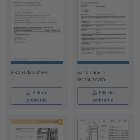
REACH datasheet
Karta danych
technicznych
Plik do
Plik do
pobrania
pobrania