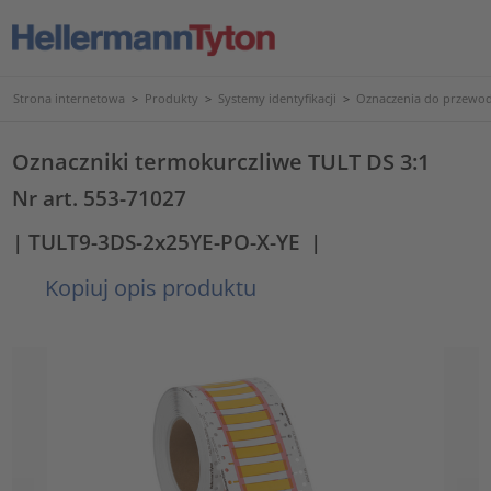
Strona internetowa
>
Produkty
>
Systemy identyfikacji
>
Oznaczenia do przewod
Oznaczniki termokurczliwe TULT DS 3:1
Nr art. 553-71027
| TULT9-3DS-2x25YE-PO-X-YE
|
Kopiuj opis produktu