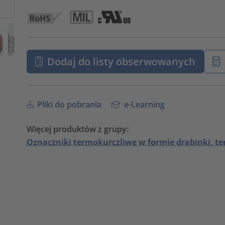
Dodaj do listy obserwowanych
Pliki do pobrania
e-Learning
Więcej produktów z grupy:
Oznaczniki termokurczliwe w formie drabinki, t