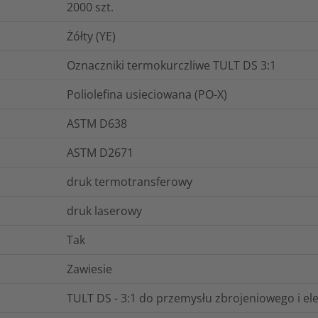
2000
szt.
Żółty (YE)
Oznaczniki termokurczliwe TULT DS 3:1
Poliolefina usieciowana (PO-X)
ASTM D638
ASTM D2671
druk termotransferowy
druk laserowy
Tak
Zawiesie
TULT DS - 3:1 do przemysłu zbrojeniowego i el