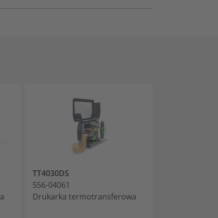
TT4030DS
556-04061
wa
Drukarka termotransferowa