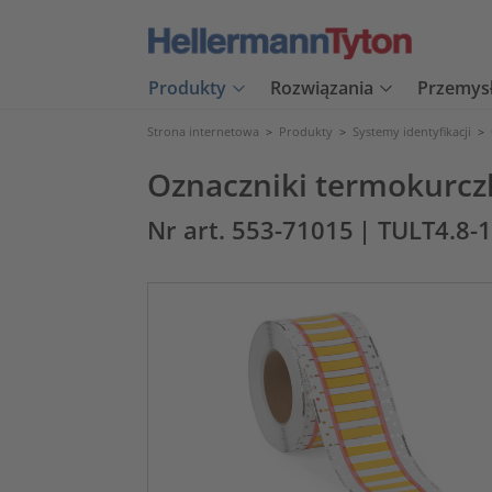
Produkty
Rozwiązania
Przemys
Strona internetowa
>
Produkty
>
Systemy identyfikacji
>
Oznaczniki termokurcz
Nr art. 553-71015
| TULT4.8-