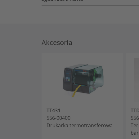
Akcesoria
TT431
TT
556-00400
556
Drukarka termotransferowa
Ter
bar