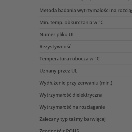
Metoda badania wytrzymałości na rozcią
Min. temp. obkurczania w °C
Numer pliku UL
Rezystywność
Temperatura robocza w °C
Uznany przez UL
Wydłużenie przy zerwaniu (min.)
Wytrzymałość dielektryczna
Wytrzymałość na rozciąganie
Zalecany typ taśmy barwiącej
Zgodność z ROHS