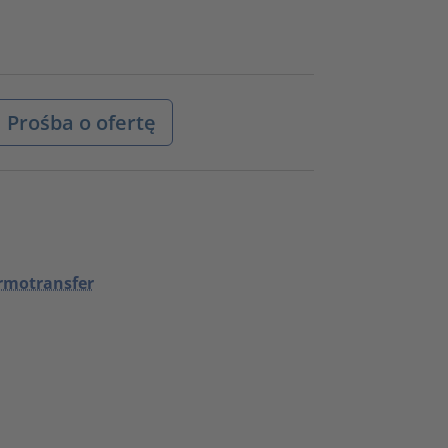
Prośba o ofertę
ermotransfer