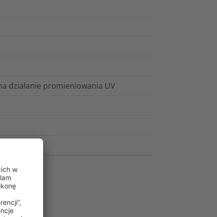
a działanie promieniowania UV