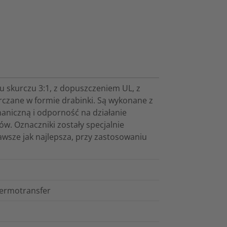
u skurczu 3:1, z dopuszczeniem UL, z
czane w formie drabinki. Są wykonane z
aniczną i odporność na działanie
w. Oznaczniki zostały specjalnie
wsze jak najlepsza, przy zastosowaniu
termotransfer