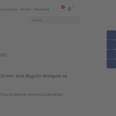
PL
0
żony rozwój
Kontakt
Newsletter
ktu
16 mm. Inne długości dostępne na
 na działanie rozpuszczalników