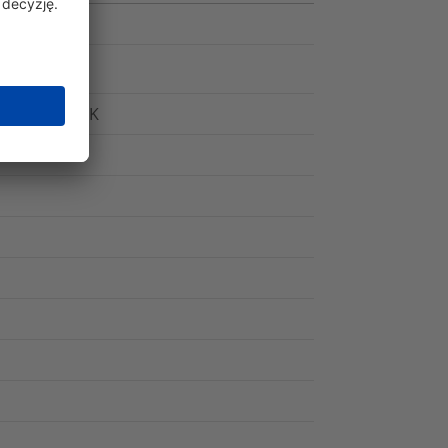
H Method 215K