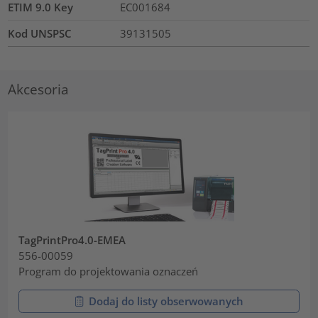
ETIM 9.0 Key
EC001684
Kod UNSPSC
39131505
Akcesoria
TagPrintPro4.0-EMEA
556-00059
Program do projektowania oznaczeń
Dodaj do listy obserwowanych