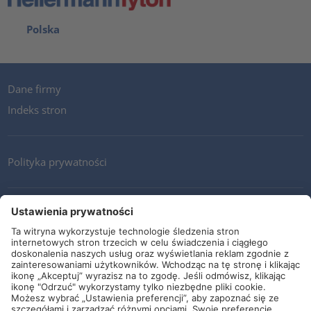
Polska
Dane firmy
Indeks stron
Polityka prywatności
Kontakt
Newsletter