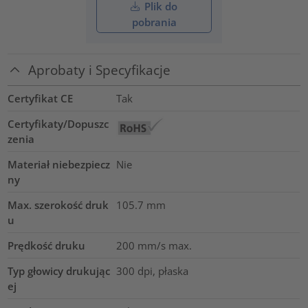
Plik do
pobrania
Aprobaty i Specyfikacje
Certyfikat CE
Tak
Certyfikaty/Dopuszc
zenia
Materiał niebezpiecz
Nie
ny
Max. szerokość druk
105.7
mm
u
Prędkość druku
200 mm/s max.
Typ głowicy drukując
300 dpi, płaska
ej