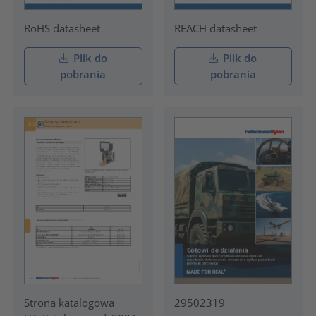
RoHS datasheet
REACH datasheet
Plik do
Plik do
pobrania
pobrania
Strona katalogowa
29502319