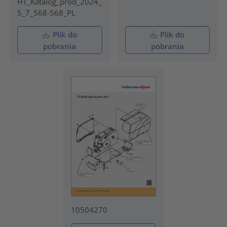
HT_Katalog_prod_2024_
5_7_568-568_PL
Plik do
Plik do
pobrania
pobrania
10504270