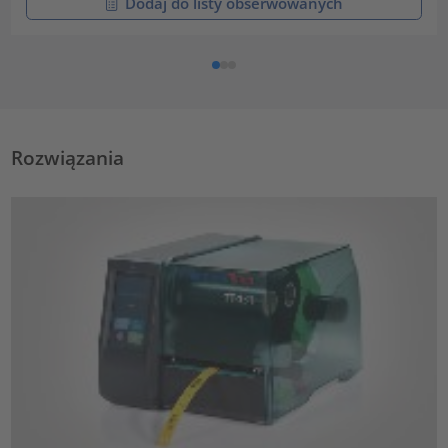
Dodaj do listy obserwowanych
Rozwiązania