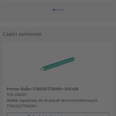
Części zamienne
Printer Roller TT4030/TT4000+-DIV-GN
556-04005
Wałek napędowy do drukarek termotransferowych
TT4030/TT4000+