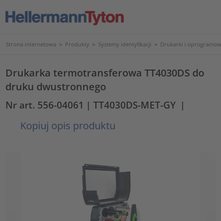
Strona internetowa
>
Produkty
>
Systemy identyfikacji
>
Drukarki i oprogramow
Drukarka termotransferowa TT4030DS do
druku dwustronnego
Nr art. 556-04061
| TT4030DS-MET-GY
|
Kopiuj opis produktu