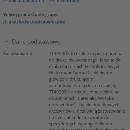
Pliki do pobrania
e-Learning
Więcej produktów z grupy:
Drukarka termotransferowa
Dane podstawowe
Zastosowanie
TT4030DS to drukarka przeznaczona
do druku dwustronnego. Idealna do
druku na rurkach termokurczliwych
HellermannTyton. Dzięki dwóm
głowicom drukującym
zamontowanym jedna na drugiej,
TT4030DS drukuje jednocześnie na
obu stronach materiału. Wysoka
niezawodność i wiele dodatkowych
akcesoriów umożliwiają zastosowanie
i rozwiązania dostosowane do
specyficznych wymagań Klienta.