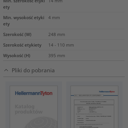
Min. szerokość etyki
14
mm
ety
Min. wysokość etyki
4
mm
ety
Szerokość (W)
248
mm
Szerokość etykiety
14 - 110 mm
Wysokość (H)
395
mm
Pliki do pobrania