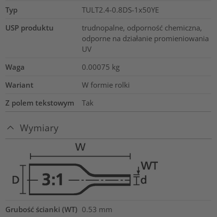
Typ
TULT2.4-0.8DS-1x50YE
USP produktu
trudnopalne, odporność chemiczna,
odporne na działanie promieniowania
UV
Waga
0.00075
kg
Wariant
W formie rolki
Z polem tekstowym
Tak
Wymiary
Grubość ścianki (WT)
0.53
mm