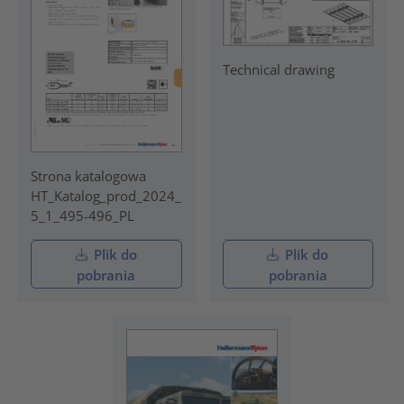
Technical drawing
Strona katalogowa
HT_Katalog_prod_2024_
5_1_495-496_PL
Plik do
Plik do
pobrania
pobrania