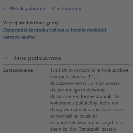
Pliki do pobrania
e-Learning
Więcej produktów z grupy:
Oznaczniki termokurczliwe w formie drabinki,
termotransfer
Dane podstawowe
Zastosowanie
TULT DS to oznaczniki termokurczliwe
o stopniu skurczu 3:1, z
dopuszczeniem UL, z możliwością
dwustronnego drukowania,
dostarczane w formie drabinki. Są
wykonane z poliolefiny, która ma
dobrą wytrzymałość mechaniczną i
odporność na działanie
rozpuszczalników organicznych oraz
chemikaliów. Oznaczniki zostały