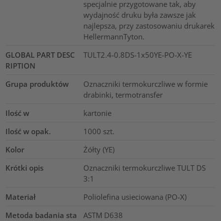
specjalnie przygotowane tak, aby
wydajność druku była zawsze jak
najlepsza, przy zastosowaniu drukarek
HellermannTyton.
GLOBAL PART DESC
TULT2.4-0.8DS-1x50YE-PO-X-YE
RIPTION
Grupa produktów
Oznaczniki termokurczliwe w formie
drabinki, termotransfer
Ilość w
kartonie
Ilość w opak.
1000
szt.
Kolor
Żółty (YE)
Krótki opis
Oznaczniki termokurczliwe TULT DS
3:1
Materiał
Poliolefina usieciowana (PO-X)
Metoda badania sta
ASTM D638