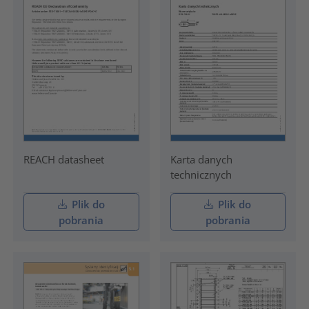
REACH datasheet
Karta danych
technicznych
Plik do
Plik do
pobrania
pobrania