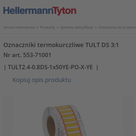
Strona internetowa
>
Produkty
>
Systemy identyfikacji
>
Oznaczenia do przewod
Oznaczniki termokurczliwe TULT DS 3:1
Nr art. 553-71001
| TULT2.4-0.8DS-1x50YE-PO-X-YE
|
Kopiuj opis produktu