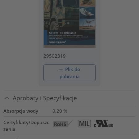
29502319
Plik do
pobrania
Aprobaty i Specyfikacje
Absorpcja wody
0.20
%
Certyfikaty/Dopuszc
zenia