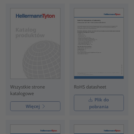
RoHS datasheet
Wszystkie strone
katalogowe
Plik do
Więcej
pobrania