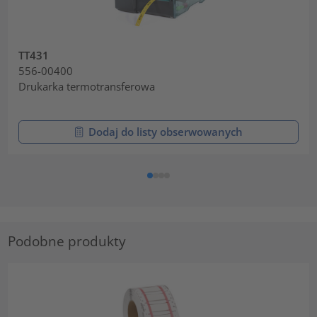
TT431
556-00400
Drukarka termotransferowa
Dodaj do listy obserwowanych
Podobne produkty