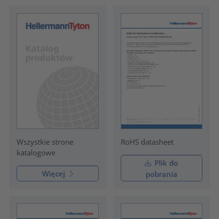
RoHS datasheet
Wszystkie strone
katalogowe
Plik do
Więcej
pobrania