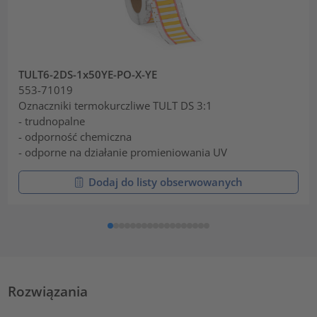
TULT6-2DS-1x50YE-PO-X-YE
553-71019
Oznaczniki termokurczliwe TULT DS 3:1
- trudnopalne
- odporność chemiczna
- odporne na działanie promieniowania UV
Dodaj do listy obserwowanych
Rozwiązania