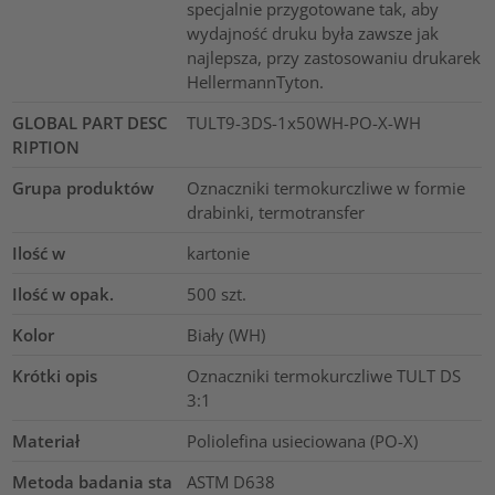
specjalnie przygotowane tak, aby
wydajność druku była zawsze jak
najlepsza, przy zastosowaniu drukarek
HellermannTyton.
GLOBAL PART DESC
TULT9-3DS-1x50WH-PO-X-WH
RIPTION
Grupa produktów
Oznaczniki termokurczliwe w formie
drabinki, termotransfer
Ilość w
kartonie
Ilość w opak.
500
szt.
Kolor
Biały (WH)
Krótki opis
Oznaczniki termokurczliwe TULT DS
3:1
Materiał
Poliolefina usieciowana (PO-X)
Metoda badania sta
ASTM D638