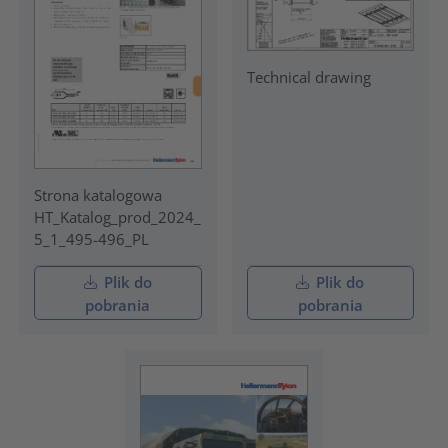
Technical drawing
Strona katalogowa
HT_Katalog_prod_2024_
5_1_495-496_PL
Plik do
Plik do
pobrania
pobrania