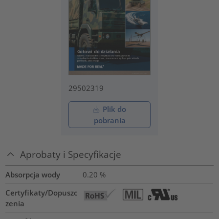
29502319
Plik do
pobrania
Aprobaty i Specyfikacje
Absorpcja wody
0.20
%
Certyfikaty/Dopuszc
zenia