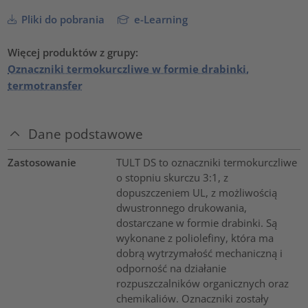
Pliki do pobrania
e-Learning
Więcej produktów z grupy:
Oznaczniki termokurczliwe w formie drabinki,
termotransfer
Dane podstawowe
Zastosowanie
TULT DS to oznaczniki termokurczliwe
o stopniu skurczu 3:1, z
dopuszczeniem UL, z możliwością
dwustronnego drukowania,
dostarczane w formie drabinki. Są
wykonane z poliolefiny, która ma
dobrą wytrzymałość mechaniczną i
odporność na działanie
rozpuszczalników organicznych oraz
chemikaliów. Oznaczniki zostały