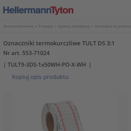
Strona internetowa
>
Produkty
>
Systemy identyfikacji
>
Oznaczenia do przewod
Oznaczniki termokurczliwe TULT DS 3:1
Nr art. 553-71024
| TULT9-3DS-1x50WH-PO-X-WH
|
Kopiuj opis produktu