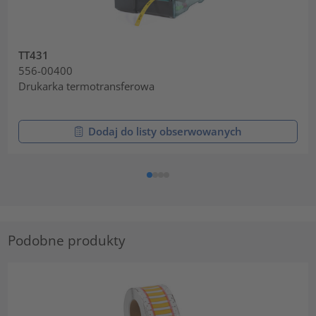
TT431
556-00400
Drukarka termotransferowa
Dodaj do listy obserwowanych
Podobne produkty