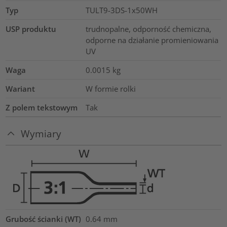
Typ
TULT9-3DS-1x50WH
USP produktu
trudnopalne, odporność chemiczna,
odporne na działanie promieniowania
UV
Waga
0.0015
kg
Wariant
W formie rolki
Z polem tekstowym
Tak
Wymiary
Grubość ścianki (WT)
0.64
mm