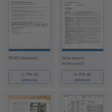
REACH datasheet
Karta danych
technicznych
Plik do
Plik do
pobrania
pobrania