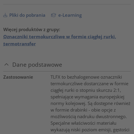
Pliki do pobrania
e-Learning
Więcej produktów z grupy:
Oznaczniki termokurczliwe w formie ciągłej rurki,
termotransfer
Dane podstawowe
Zastosowanie
TLFX to bezhalogenowe oznaczniki
termokurczliwe dostarczane w formie
ciągłej rurki o stopniu skurczu 2:1,
spełniające wymagania europejskiej
normy kolejowej. Są dostępne również
w formie drabinki - obie opcje z
możliwością nadruku dwustronnego.
Specjalne właściwości materiału
wykazują niski poziom emisji, gęstości