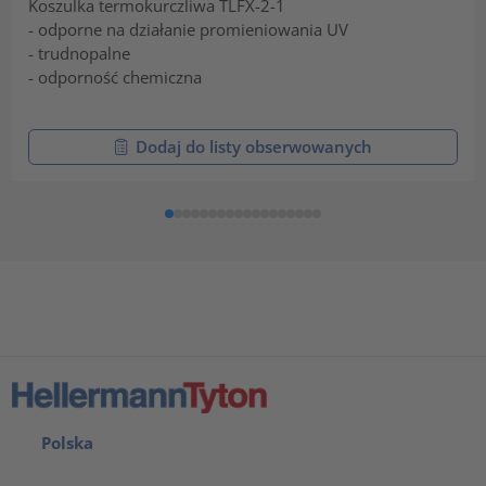
Koszulka termokurczliwa TLFX-2-1
- odporne na działanie promieniowania UV
- trudnopalne
- odporność chemiczna
Dodaj do listy obserwowanych
Polska