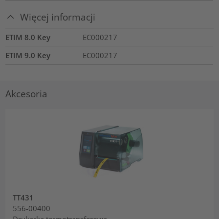
Więcej informacji
ETIM 8.0 Key
EC000217
ETIM 9.0 Key
EC000217
Akcesoria
TT431
556-00400
Drukarka termotransferowa