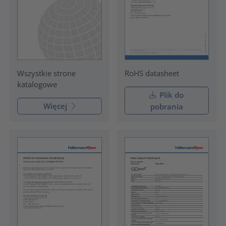
RoHS datasheet
Wszystkie strone
katalogowe
Plik do
Więcej
pobrania