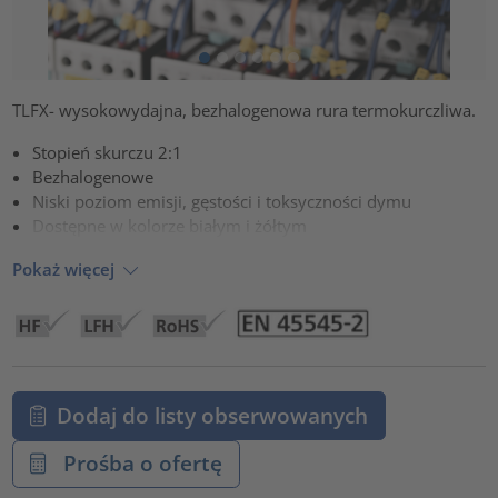
TLFX- wysokowydajna, bezhalogenowa rura termokurczliwa.
Stopień skurczu 2:1
Bezhalogenowe
Niski poziom emisji, gęstości i toksyczności dymu
Dostępne w kolorze białym i żółtym
Pokaż więcej
Dodaj do listy obserwowanych
Prośba o ofertę