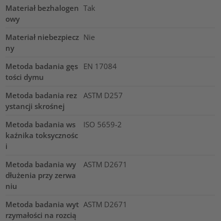
Materiał bezhalogen
Tak
owy
Materiał niebezpiecz
Nie
ny
Metoda badania gęs
EN 17084
tości dymu
Metoda badania rez
ASTM D257
ystancji skrośnej
Metoda badania ws
ISO 5659-2
kaźnika toksycznośc
i
Metoda badania wy
ASTM D2671
dłużenia przy zerwa
niu
Metoda badania wyt
ASTM D2671
rzymałości na rozcią