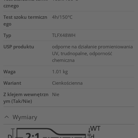
cznego
Test szoku termiczn
4h/150°C
ego
Typ
TLFX48WH
USP produktu
odporne na działanie promieniowania
UV, trudnopalne, odporność
chemiczna
Waga
1.01
kg
Wariant
Cienkościenna
Z klejem wewnętrzn
Nie
ym (Tak/Nie)
Wymiary