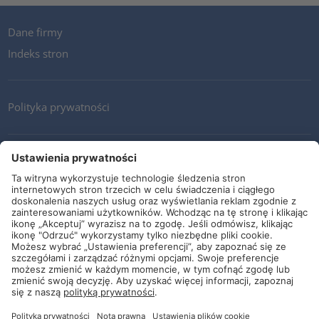
Dane firmy
Indeks stron
Polityka prywatności
Kontakt
Newsletter
Ogólne warunki i dostawy
Wytyczne i zobowiązania