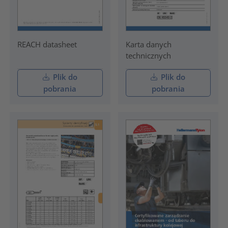
REACH datasheet
Karta danych
technicznych
Plik do
Plik do
pobrania
pobrania