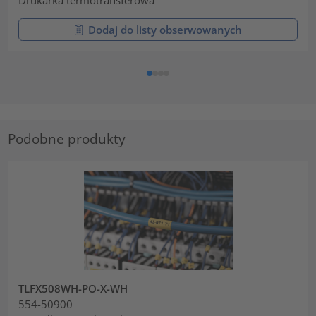
Dodaj do listy obserwowanych
Podobne produkty
TLFX508WH-PO-X-WH
554-50900