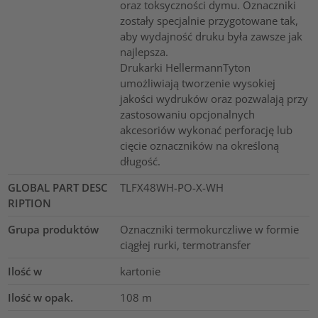
oraz toksyczności dymu. Oznaczniki
zostały specjalnie przygotowane tak,
aby wydajność druku była zawsze jak
najlepsza.
Drukarki HellermannTyton
umożliwiają tworzenie wysokiej
jakości wydruków oraz pozwalają przy
zastosowaniu opcjonalnych
akcesoriów wykonać perforację lub
cięcie oznaczników na określoną
długość.
GLOBAL PART DESC
TLFX48WH-PO-X-WH
RIPTION
Grupa produktów
Oznaczniki termokurczliwe w formie
ciągłej rurki, termotransfer
Ilość w
kartonie
Ilość w opak.
108
m