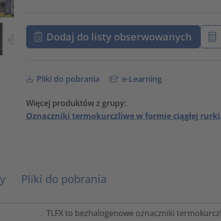
Dodaj do listy obserwowanych
Pliki do pobrania
e-Learning
Więcej produktów z grupy:
Oznaczniki termokurczliwe w formie ciągłej rurki
y
Pliki do pobrania
TLFX to bezhalogenowe oznaczniki termokurczli