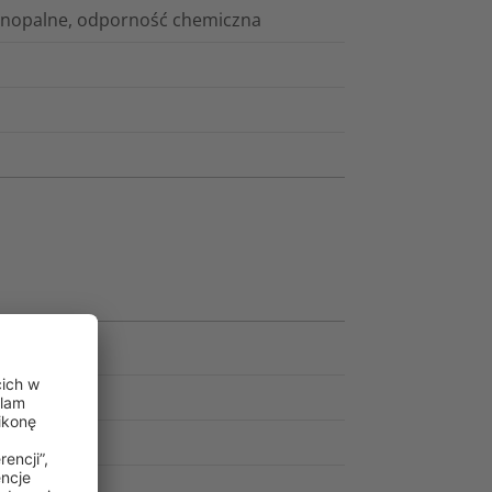
dnopalne, odporność chemiczna