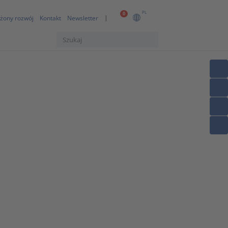
PL
0
żony rozwój
Kontakt
Newsletter