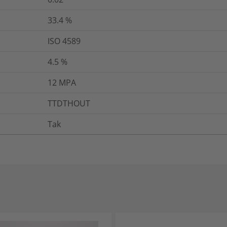
33.4
%
ISO 4589
4.5
%
12
MPA
TTDTHOUT
Tak