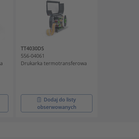
TT4030DS
556-04061
wa
Drukarka termotransferowa
Dodaj do listy
obserwowanych