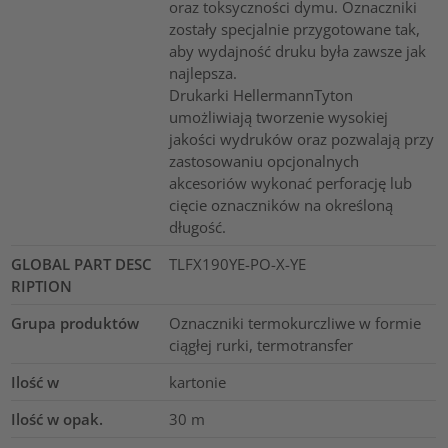
oraz toksyczności dymu. Oznaczniki
zostały specjalnie przygotowane tak,
aby wydajność druku była zawsze jak
najlepsza.
Drukarki HellermannTyton
umożliwiają tworzenie wysokiej
jakości wydruków oraz pozwalają przy
zastosowaniu opcjonalnych
akcesoriów wykonać perforację lub
cięcie oznaczników na określoną
długość.
GLOBAL PART DESC
TLFX190YE-PO-X-YE
RIPTION
Grupa produktów
Oznaczniki termokurczliwe w formie
ciągłej rurki, termotransfer
Ilość w
kartonie
Ilość w opak.
30
m