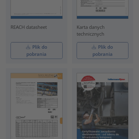
REACH datasheet
Karta danych
technicznych
Plik do
Plik do
pobrania
pobrania