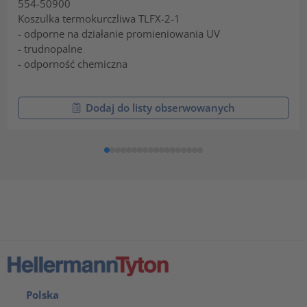
554-50900
Koszulka termokurczliwa TLFX-2-1
- odporne na działanie promieniowania UV
- trudnopalne
- odporność chemiczna
Dodaj do listy obserwowanych
Polska