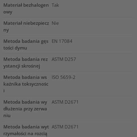
Materiał bezhalogen
Tak
owy
Materiał niebezpiecz
Nie
ny
Metoda badania gęs
EN 17084
tości dymu
Metoda badania rez
ASTM D257
ystancji skrośnej
Metoda badania ws
ISO 5659-2
kaźnika toksycznośc
i
Metoda badania wy
ASTM D2671
dłużenia przy zerwa
niu
Metoda badania wyt
ASTM D2671
rzymałości na rozcią