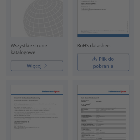
RoHS datasheet
Wszystkie strone
katalogowe
Plik do
Więcej
pobrania