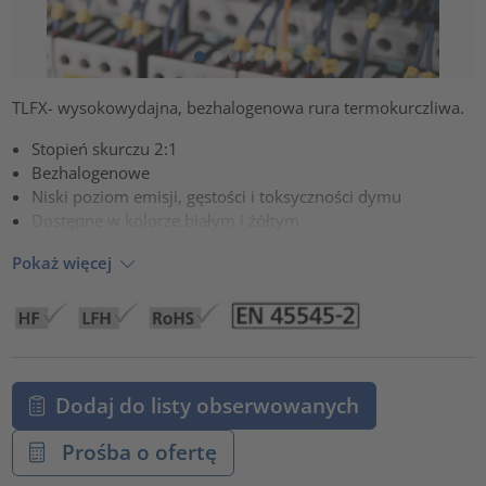
TLFX- wysokowydajna, bezhalogenowa rura termokurczliwa.
Stopień skurczu 2:1
Bezhalogenowe
Niski poziom emisji, gęstości i toksyczności dymu
Dostępne w kolorze białym i żółtym
Pokaż więcej
Dodaj do listy obserwowanych
Prośba o ofertę