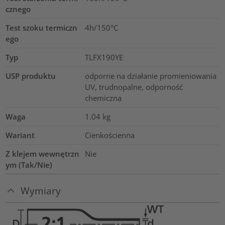
cznego
Test szoku termiczn
4h/150°C
ego
Typ
TLFX190YE
USP produktu
odporne na działanie promieniowania
UV, trudnopalne, odporność
chemiczna
Waga
1.04
kg
Wariant
Cienkościenna
Z klejem wewnętrzn
Nie
ym (Tak/Nie)
Wymiary