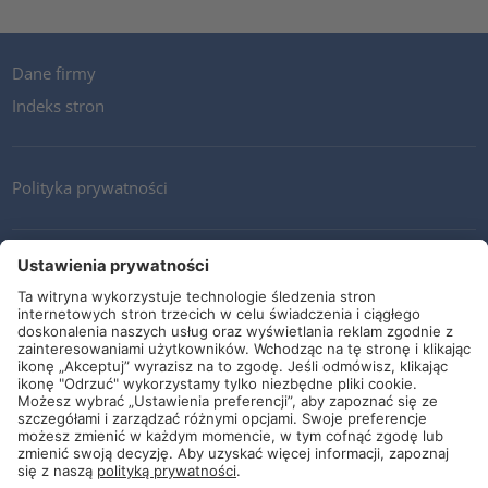
Dane firmy
Indeks stron
Polityka prywatności
Kontakt
Newsletter
Ogólne warunki i dostawy
Wytyczne i zobowiązania