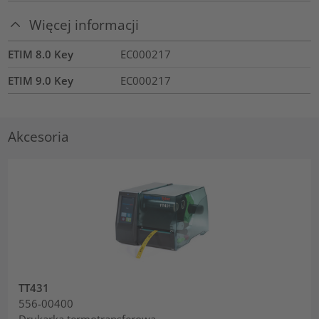
Więcej informacji
ETIM 8.0 Key
EC000217
ETIM 9.0 Key
EC000217
Akcesoria
TT431
556-00400
Drukarka termotransferowa