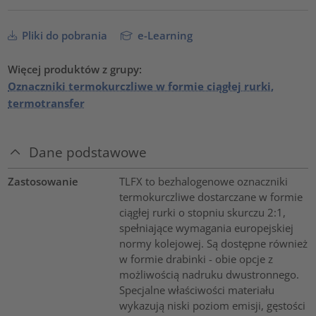
Pliki do pobrania
e-Learning
Więcej produktów z grupy:
Oznaczniki termokurczliwe w formie ciągłej rurki,
termotransfer
Dane podstawowe
Zastosowanie
TLFX to bezhalogenowe oznaczniki
termokurczliwe dostarczane w formie
ciągłej rurki o stopniu skurczu 2:1,
spełniające wymagania europejskiej
normy kolejowej. Są dostępne również
w formie drabinki - obie opcje z
możliwością nadruku dwustronnego.
Specjalne właściwości materiału
wykazują niski poziom emisji, gęstości