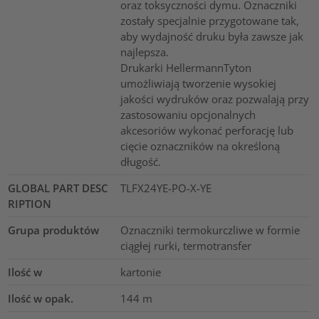
oraz toksyczności dymu. Oznaczniki
zostały specjalnie przygotowane tak,
aby wydajność druku była zawsze jak
najlepsza.
Drukarki HellermannTyton
umożliwiają tworzenie wysokiej
jakości wydruków oraz pozwalają przy
zastosowaniu opcjonalnych
akcesoriów wykonać perforację lub
cięcie oznaczników na określoną
długość.
GLOBAL PART DESC
TLFX24YE-PO-X-YE
RIPTION
Grupa produktów
Oznaczniki termokurczliwe w formie
ciągłej rurki, termotransfer
Ilość w
kartonie
Ilość w opak.
144
m