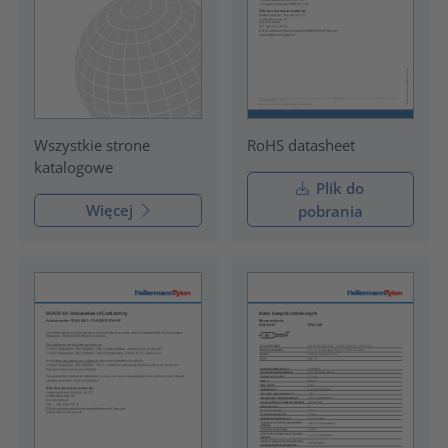
RoHS datasheet
Wszystkie strone
katalogowe
Plik do
Więcej
pobrania