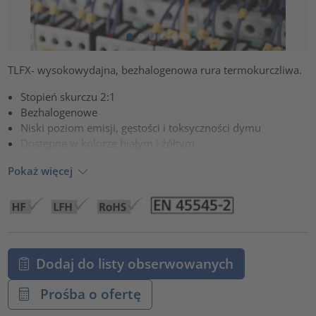
TLFX- wysokowydajna, bezhalogenowa rura termokurczliwa.
Stopień skurczu 2:1
Bezhalogenowe
Niski poziom emisji, gęstości i toksyczności dymu
Dostępne w kolorze białym i żółtym
Pokaż więcej
Dodaj do listy obserwowanych
Prośba o ofertę