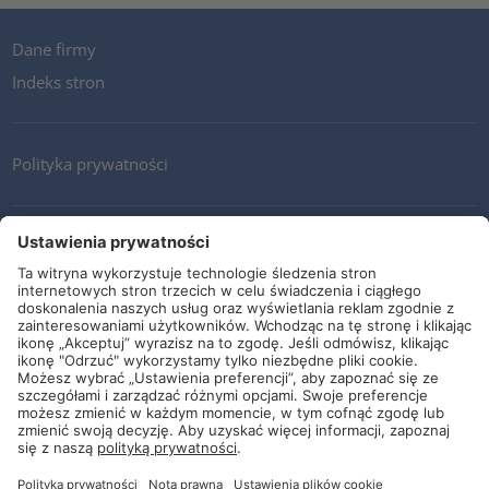
Dane firmy
Indeks stron
Polityka prywatności
Kontakt
Newsletter
Ogólne warunki i dostawy
Wytyczne i zobowiązania