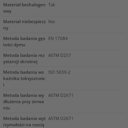
Materiał bezhalogen
Tak
owy
Materiał niebezpiecz
Nie
ny
Metoda badania gęs
EN 17084
tości dymu
Metoda badania rez
ASTM D257
ystancji skrośnej
Metoda badania ws
ISO 5659-2
kaźnika toksycznośc
i
Metoda badania wy
ASTM D2671
dłużenia przy zerwa
niu
Metoda badania wyt
ASTM D2671
rzymałości na rozcią