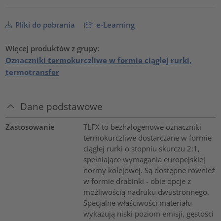
Pliki do pobrania
e-Learning
Więcej produktów z grupy:
Oznaczniki termokurczliwe w formie ciągłej rurki,
termotransfer
Dane podstawowe
Zastosowanie
TLFX to bezhalogenowe oznaczniki
termokurczliwe dostarczane w formie
ciągłej rurki o stopniu skurczu 2:1,
spełniające wymagania europejskiej
normy kolejowej. Są dostępne również
w formie drabinki - obie opcje z
możliwością nadruku dwustronnego.
Specjalne właściwości materiału
wykazują niski poziom emisji, gęstości