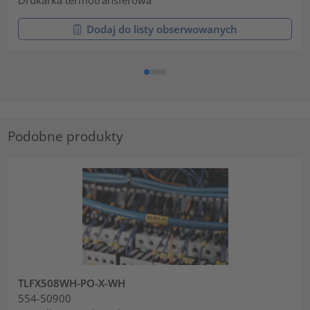
Dodaj do listy obserwowanych
Podobne produkty
TLFX508WH-PO-X-WH
554-50900