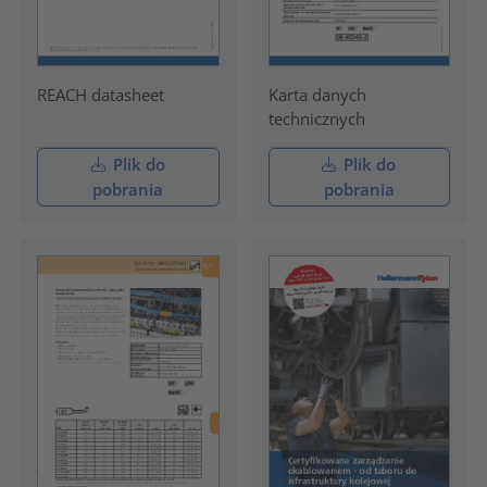
REACH datasheet
Karta danych
technicznych
Plik do
Plik do
pobrania
pobrania