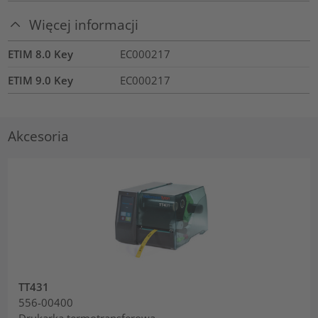
Więcej informacji
ETIM 8.0 Key
EC000217
ETIM 9.0 Key
EC000217
Akcesoria
TT431
556-00400
Drukarka termotransferowa