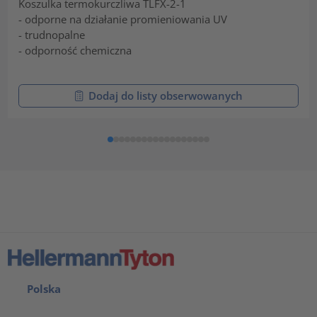
Koszulka termokurczliwa TLFX-2-1
- odporne na działanie promieniowania UV
- trudnopalne
- odporność chemiczna
Dodaj do listy obserwowanych
Polska