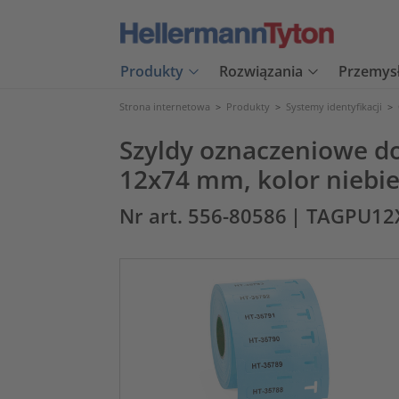
Produkty
Rozwiązania
Przemys
Strona internetowa
>
Produkty
>
Systemy identyfikacji
>
Szyldy oznaczeniowe d
12x74 mm, kolor niebies
Nr art. 556-80586
| TAGPU12