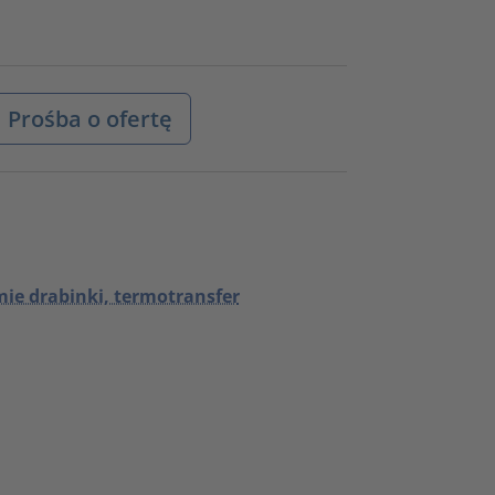
Prośba o ofertę
ie drabinki, termotransfer