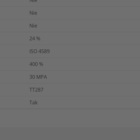
Nie
Nie
24
%
ISO 4589
400
%
30
MPA
TT287
Tak