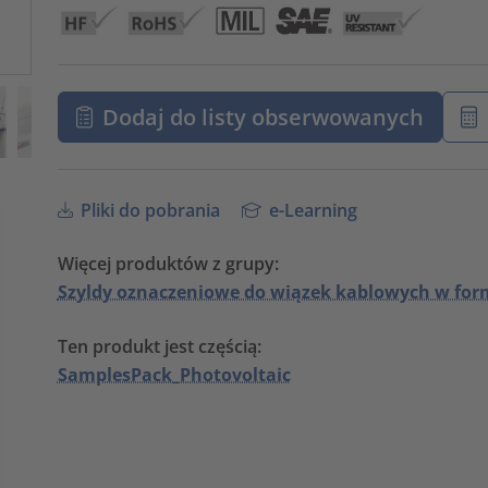
Dodaj do listy obserwowanych
Pliki do pobrania
e-Learning
Więcej produktów z grupy:
Szyldy oznaczeniowe do wiązek kablowych w form
Ten produkt jest częścią:
SamplesPack_Photovoltaic