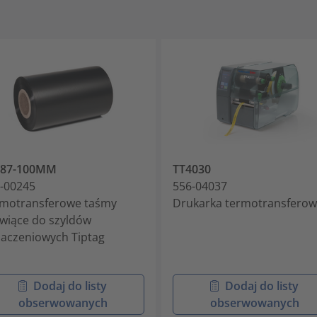
287-100MM
TT4030
-00245
556-04037
motransferowe taśmy
Drukarka termotransfero
wiące do szyldów
aczeniowych Tiptag
Dodaj do listy
Dodaj do listy
obserwowanych
obserwowanych