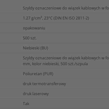
Szyldy oznaczeniowe do wiązek kablowych w fo
1.27 g/cm³, 23°C (DIN EN ISO 2811-2)
opakowaniu
500
szt.
Niebieski (BU)
Szyldy oznaczeniowe do wiązek kablowych w fo
mm, kolor niebieski, 500 szt./szpula
Poliuretan (PUR)
druk termotransferowy
druk laserowy
Tak