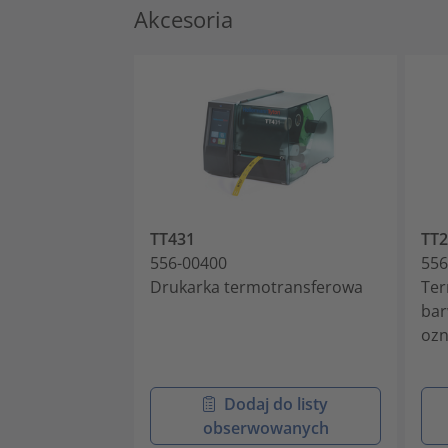
Akcesoria
TT431
TT
556-00400
556
Drukarka termotransferowa
Ter
bar
ozn
Dodaj do listy
obserwowanych