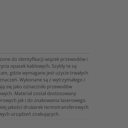
one do identyfikacji wiązek przewodów i
ycia opasek kablowych. Szyldy te są
tam, gdzie wymagane jest użycie trwałych
znaczeń. Wykonane są z wytrzymałego i
ają się jako oznaczniki przewodów
wych. Materiał został dostosowany
rowych jak i do znakowania laserowego.
ej jakości drukarek termotransferowych
wych urządzeń znakujących.