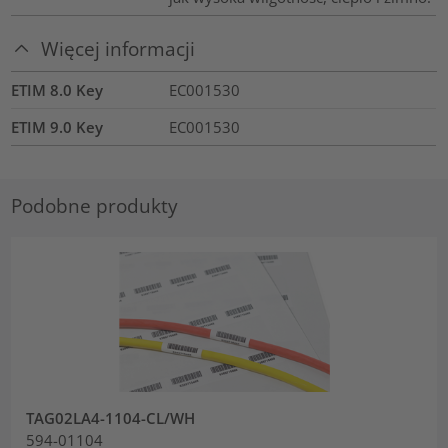
Więcej informacji
ETIM 8.0 Key
EC001530
ETIM 9.0 Key
EC001530
Podobne produkty
TAG02LA4-1104-CL/WH
594-01104