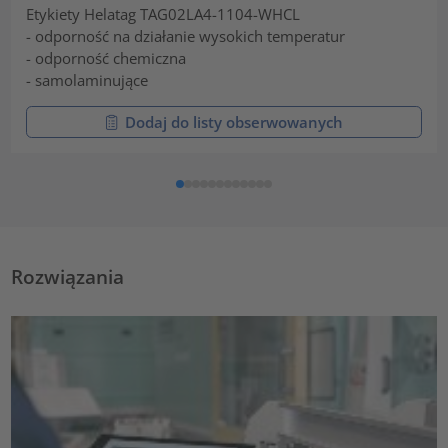
Etykiety Helatag TAG02LA4-1104-WHCL
- odporność na działanie wysokich temperatur
- odporność chemiczna
- samolaminujące
Dodaj do listy obserwowanych
Rozwiązania