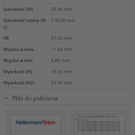
Szerokość (W)
25.40
mm
Szerokość taśmy (W
210.00
mm
L)
VR
57.50
mm
Wiązka ⌀ max.
11.60
mm
Wiązka ⌀ min.
5.80
mm
Wysokość (H)
19.05
mm
Wysokość (H2)
55.50
mm
Pliki do pobrania