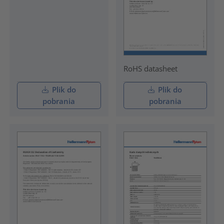
RoHS datasheet
Plik do
Plik do
pobrania
pobrania