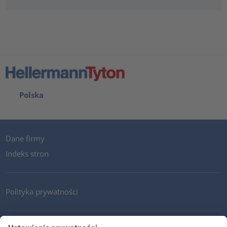
Polska
Dane firmy
Indeks stron
Polityka prywatności