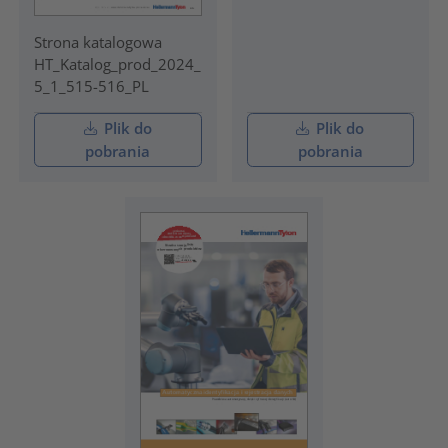
Strona katalogowa
HT_Katalog_prod_2024_
5_1_515-516_PL
Plik do
Plik do
pobrania
pobrania