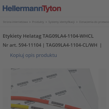
Strona internetowa
>
Produkty
>
Systemy identyfikacji
>
Oznaczenia do przewod
Etykiety Helatag TAG09LA4-1104-WHCL
Nr art. 594-11104
| TAG09LA4-1104-CL/WH
|
Kopiuj opis produktu