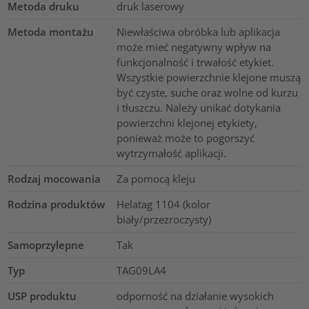
Metoda druku
druk laserowy
Metoda montażu
Niewłaściwa obróbka lub aplikacja
może mieć negatywny wpływ na
funkcjonalność i trwałość etykiet.
Wszystkie powierzchnie klejone muszą
być czyste, suche oraz wolne od kurzu
i tłuszczu. Należy unikać dotykania
powierzchni klejonej etykiety,
ponieważ może to pogorszyć
wytrzymałość aplikacji.
Rodzaj mocowania
Za pomocą kleju
Rodzina produktów
Helatag 1104 (kolor
biały/przezroczysty)
Samoprzylepne
Tak
Typ
TAG09LA4
USP produktu
odporność na działanie wysokich