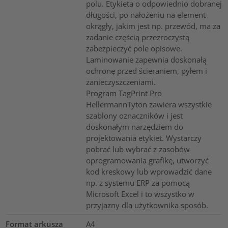
polu. Etykieta o odpowiednio dobranej
długości, po nałożeniu na element
okrągły, jakim jest np. przewód, ma za
zadanie częścią przezroczystą
zabezpieczyć pole opisowe.
Laminowanie zapewnia doskonałą
ochronę przed ścieraniem, pyłem i
zanieczyszczeniami.
Program TagPrint Pro
HellermannTyton zawiera wszystkie
szablony oznaczników i jest
doskonałym narzędziem do
projektowania etykiet. Wystarczy
pobrać lub wybrać z zasobów
oprogramowania grafikę, utworzyć
kod kreskowy lub wprowadzić dane
np. z systemu ERP za pomocą
Microsoft Excel i to wszystko w
przyjazny dla użytkownika sposób.
Format arkusza
A4