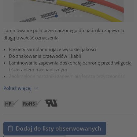
Laminowanie pola przeznaczonego do nadruku zapewnia
długą trwałość oznaczenia.
Etykiety samolaminujące wysokiej jakości
Do znakowania przewodów i kabli
Laminowanie zapewnia doskonałą ochronę przed wilgocią
i ścieraniem mechanicznym
Zaokrąglone narożniki zapewniają lepszą przyczepność
Pokaż więcej
Dodaj do listy obserwowanych