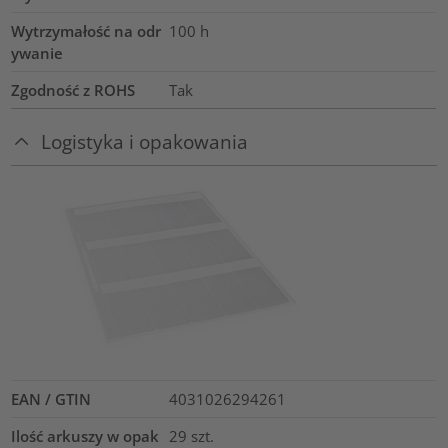
Wytrzymałość na odr
100 h
ywanie
Zgodność z ROHS
Tak
Logistyka i opakowania
EAN / GTIN
4031026294261
Ilość arkuszy w opak
29
szt.