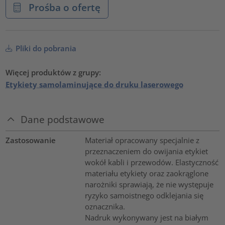
Prośba o ofertę
Pliki do pobrania
Więcej produktów z grupy:
Etykiety samolaminujące do druku laserowego
Dane podstawowe
Zastosowanie
Materiał opracowany specjalnie z
przeznaczeniem do owijania etykiet
wokół kabli i przewodów. Elastyczność
materiału etykiety oraz zaokrąglone
narożniki sprawiają, że nie występuje
ryzyko samoistnego odklejania się
oznacznika.
Nadruk wykonywany jest na białym