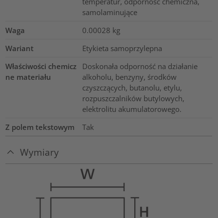
temperatur, odporność chemiczna,
samolaminujące
Waga
0.00028
kg
Wariant
Etykieta samoprzylepna
Właściwości chemicz
Doskonała odporność na działanie
ne materiału
alkoholu, benzyny, środków
czyszczących, butanolu, etylu,
rozpuszczalników butylowych,
elektrolitu akumulatorowego.
Z polem tekstowym
Tak
Wymiary