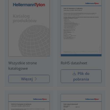
RoHS datasheet
Wszystkie strone
katalogowe
Plik do
Więcej
pobrania