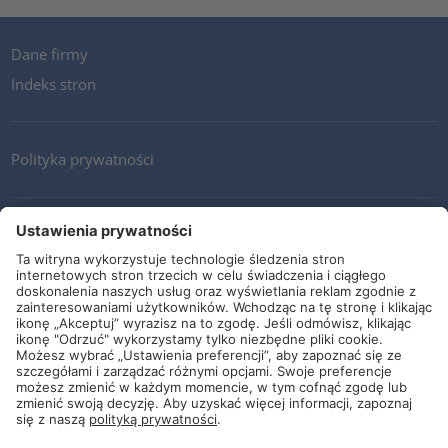
Dane firmy
Indeks stron
Polityka prywatności
Kontakt
Newsletter
Ogólne warunki i dostawy
Wytyczne i zobowiązania