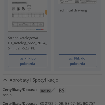
Technical drawing
Strona katalogowa
HT_Katalog_prod_2024_
5_1_521-523_PL
Plik do
Plik do
pobrania
pobrania
Aprobaty i Specyfikacje
Certyfikaty/Dopuszc
zenia
Certyfikaty/Dopuszc
BS-2782-540B, BS-6746C, IEC 757