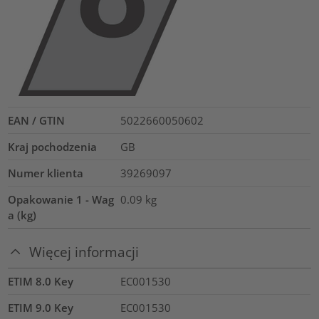
EAN / GTIN
5022660050602
Kraj pochodzenia
GB
Numer klienta
39269097
Opakowanie 1 - Wag
0.09
kg
a (kg)
Więcej informacji
ETIM 8.0 Key
EC001530
ETIM 9.0 Key
EC001530