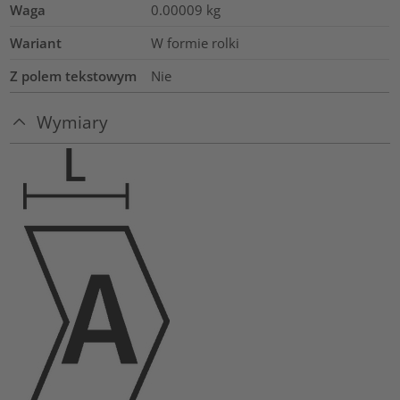
Waga
0.00009
kg
Wariant
W formie rolki
Z polem tekstowym
Nie
Wymiary