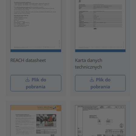
REACH datasheet
Karta danych
technicznych
Plik do
Plik do
pobrania
pobrania