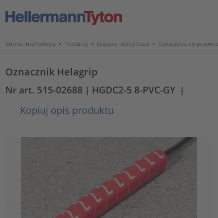
Strona internetowa
>
Produkty
>
Systemy identyfikacji
>
Oznaczenia do przewod
Oznacznik Helagrip
Nr art. 515-02688
| HGDC2-5 8-PVC-GY
|
Kopiuj opis produktu