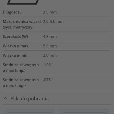
Długość (L)
3.5
mm
Max. średnica wiązki
2.0-5.0
mm
(syst. metryczny)
Szerokość (W)
4.3
mm
Wiązka ⌀ max.
5.0
mm
Wiązka ⌀ min.
2.0
mm
Średnica zewnętrzn
.196
"
a max (imp.)
Średnica zewnętrzn
.078
"
a min. (imp.)
Pliki do pobrania