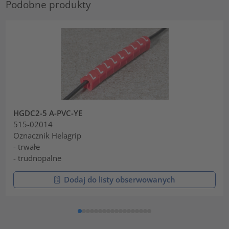
Podobne produkty
HGDC2-5 A-PVC-YE
515-02014
Oznacznik Helagrip
- trwałe
- trudnopalne
Dodaj do listy obserwowanych