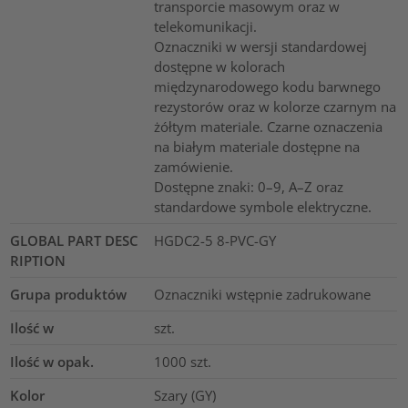
transporcie masowym oraz w
telekomunikacji.
Oznaczniki w wersji standardowej
dostępne w kolorach
międzynarodowego kodu barwnego
rezystorów oraz w kolorze czarnym na
żółtym materiale. Czarne oznaczenia
na białym materiale dostępne na
zamówienie.
Dostępne znaki: 0–9, A–Z oraz
standardowe symbole elektryczne.
GLOBAL PART DESC
HGDC2-5 8-PVC-GY
RIPTION
Grupa produktów
Oznaczniki wstępnie zadrukowane
Ilość w
szt.
Ilość w opak.
1000
szt.
Kolor
Szary (GY)