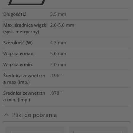
Długość (L)
3.5
mm
Max. średnica wiązki
2.0-5.0
mm
(syst. metryczny)
Szerokość (W)
4.3
mm
Wiązka ⌀ max.
5.0
mm
Wiązka ⌀ min.
2.0
mm
Średnica zewnętrzn
.196
"
a max (imp.)
Średnica zewnętrzn
.078
"
a min. (imp.)
Pliki do pobrania