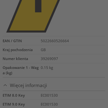
EAN / GTIN
5022660526664
Kraj pochodzenia
GB
Numer klienta
39269097
Opakowanie 1 - Wag
0.15
kg
a (kg)
Więcej informacji
ETIM 8.0 Key
EC001530
ETIM 9.0 Key
EC001530