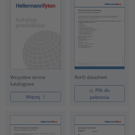
RoHS datasheet
Wszystkie strone
katalogowe
Plik do
Więcej
pobrania