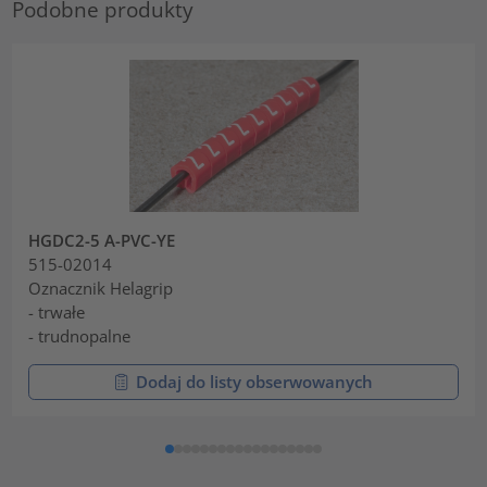
Podobne produkty
HGDC2-5 A-PVC-YE
515-02014
Oznacznik Helagrip
- trwałe
- trudnopalne
Dodaj do listy obserwowanych