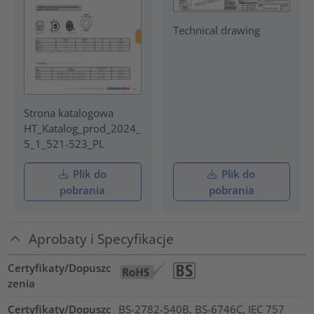
Technical drawing
Strona katalogowa
HT_Katalog_prod_2024_
5_1_521-523_PL
Plik do
Plik do
pobrania
pobrania
Aprobaty i Specyfikacje
Certyfikaty/Dopuszc
zenia
Certyfikaty/Dopuszc
BS-2782-540B, BS-6746C, IEC 757