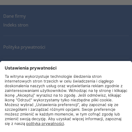
Dane firmy
Indeks stron
Polityka prywatności
Kontakt
Newsletter
Ogólne warunki i dostawy
Wytyczne i zobowiązania