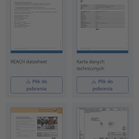
REACH datasheet
Karta danych
technicznych
Plik do
Plik do
pobrania
pobrania