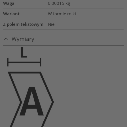
Waga
0.00015
kg
Wariant
W formie rolki
Z polem tekstowym
Nie
Wymiary