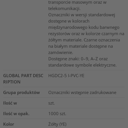
transporcie masowym oraz w
telekomunikacji.
Oznaczniki w wersji standardowej
dostępne w kolorach
międzynarodowego kodu barwnego
rezystorów oraz w kolorze czarnym na
żółtym materiale. Czarne oznaczenia
na białym materiale dostępne na
zamówienie.
Dostępne znaki: 0–9, A–Z oraz
standardowe symbole elektryczne.
GLOBAL PART DESC
HGDC2-5 I-PVC-YE
RIPTION
Grupa produktów
Oznaczniki wstępnie zadrukowane
Ilość w
szt.
Ilość w opak.
1000
szt.
Kolor
Żółty (YE)