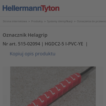
Strona internetowa
>
Produkty
>
Systemy identyfikacji
>
Oznaczenia do przewod
Oznacznik Helagrip
Nr art. 515-02094
| HGDC2-5 I-PVC-YE
|
Kopiuj opis produktu