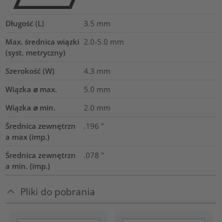
Długość (L)
3.5
mm
Max. średnica wiązki
2.0-5.0
mm
(syst. metryczny)
Szerokość (W)
4.3
mm
Wiązka ⌀ max.
5.0
mm
Wiązka ⌀ min.
2.0
mm
Średnica zewnętrzn
.196
"
a max (imp.)
Średnica zewnętrzn
.078
"
a min. (imp.)
Pliki do pobrania