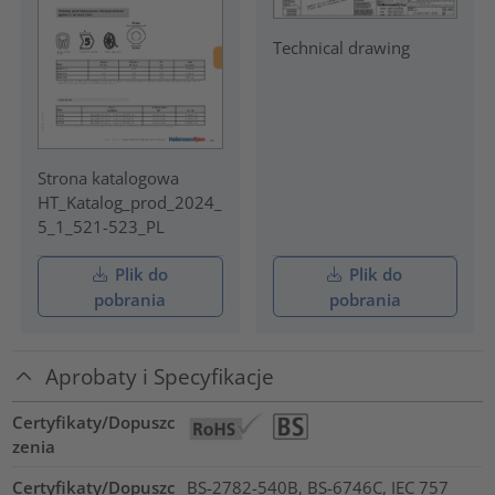
Technical drawing
Strona katalogowa
HT_Katalog_prod_2024_
5_1_521-523_PL
Plik do
Plik do
pobrania
pobrania
Aprobaty i Specyfikacje
Certyfikaty/Dopuszc
zenia
Certyfikaty/Dopuszc
BS-2782-540B, BS-6746C, IEC 757