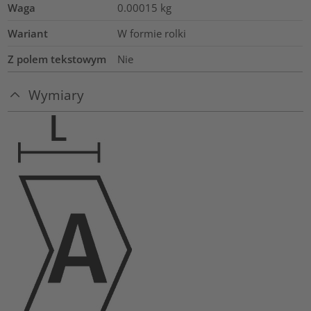
Waga
0.00015
kg
Wariant
W formie rolki
Z polem tekstowym
Nie
Wymiary