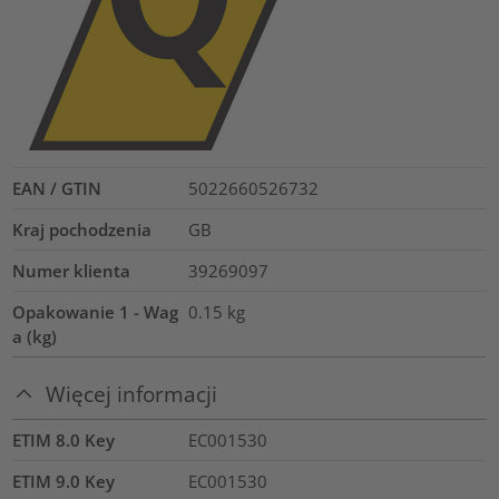
EAN / GTIN
5022660526732
Kraj pochodzenia
GB
Numer klienta
39269097
Opakowanie 1 - Wag
0.15
kg
a (kg)
Więcej informacji
ETIM 8.0 Key
EC001530
ETIM 9.0 Key
EC001530