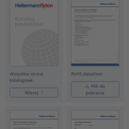
RoHS datasheet
Wszystkie strone
katalogowe
Plik do
Więcej
pobrania