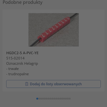
Podobne produkty
HGDC2-5 A-PVC-YE
515-02014
Oznacznik Helagrip
- trwałe
- trudnopalne
Dodaj do listy obserwowanych