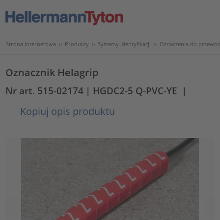
Strona internetowa
>
Produkty
>
Systemy identyfikacji
>
Oznaczenia do przewod
Oznacznik Helagrip
Nr art. 515-02174
| HGDC2-5 Q-PVC-YE
|
Kopiuj opis produktu