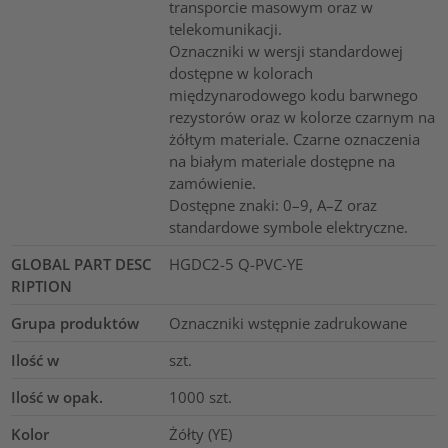
transporcie masowym oraz w
telekomunikacji.
Oznaczniki w wersji standardowej
dostępne w kolorach
międzynarodowego kodu barwnego
rezystorów oraz w kolorze czarnym na
żółtym materiale. Czarne oznaczenia
na białym materiale dostępne na
zamówienie.
Dostępne znaki: 0–9, A–Z oraz
standardowe symbole elektryczne.
GLOBAL PART DESC
HGDC2-5 Q-PVC-YE
RIPTION
Grupa produktów
Oznaczniki wstępnie zadrukowane
Ilość w
szt.
Ilość w opak.
1000
szt.
Kolor
Żółty (YE)