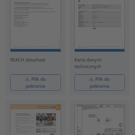
REACH datasheet
Karta danych
technicznych
Plik do
Plik do
pobrania
pobrania