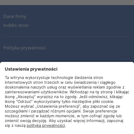
Dane firmy
Indeks stron
Polityka prywatności
Kontakt
Newsletter
Ogólne warunki i dostawy
Wytyczne i zobowiązania