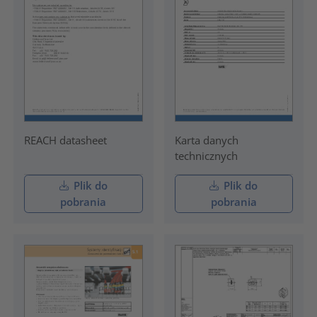
REACH datasheet
Karta danych
technicznych
Plik do
Plik do
pobrania
pobrania