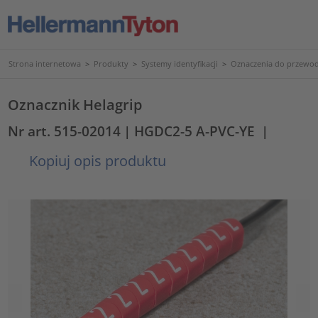
Strona internetowa
>
Produkty
>
Systemy identyfikacji
>
Oznaczenia do przewod
Oznacznik Helagrip
Nr art. 515-02014
| HGDC2-5 A-PVC-YE
|
Kopiuj opis produktu