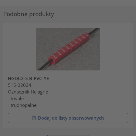
Podobne produkty
HGDC2-5 B-PVC-YE
515-02024
Oznacznik Helagrip
- trwałe
- trudnopalne
Dodaj do listy obserwowanych