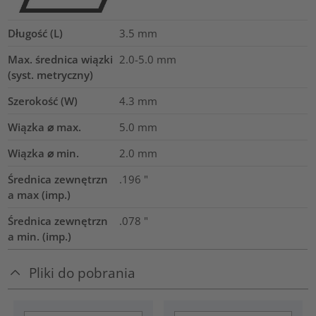
Długość (L)
3.5
mm
Max. średnica wiązki
2.0-5.0
mm
(syst. metryczny)
Szerokość (W)
4.3
mm
Wiązka ⌀ max.
5.0
mm
Wiązka ⌀ min.
2.0
mm
Średnica zewnętrzn
.196
"
a max (imp.)
Średnica zewnętrzn
.078
"
a min. (imp.)
Pliki do pobrania