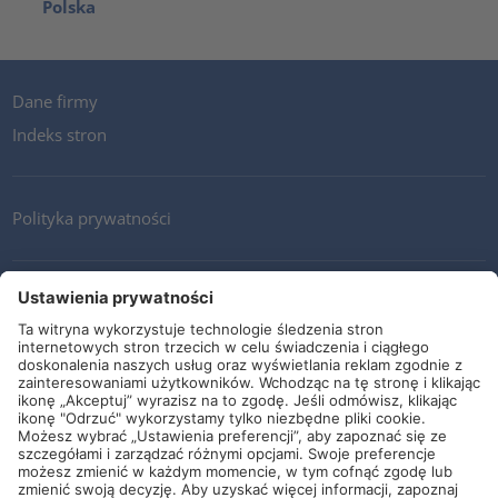
Polska
Dane firmy
Indeks stron
Polityka prywatności
Kontakt
Newsletter
Ogólne warunki i dostawy