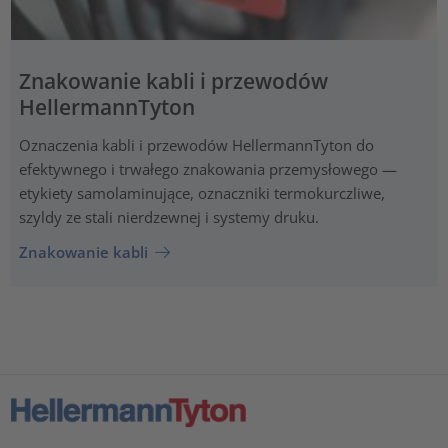
Znakowanie kabli i przewodów
HellermannTyton
Oznaczenia kabli i przewodów HellermannTyton do
efektywnego i trwałego znakowania przemysłowego —
etykiety samolaminujące, oznaczniki termokurczliwe,
szyldy ze stali nierdzewnej i systemy druku.
Znakowanie kabli