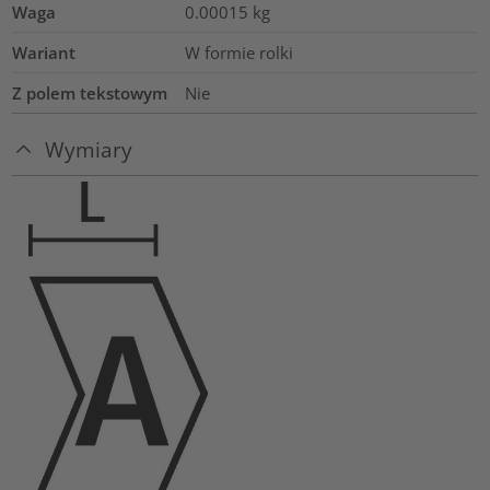
Waga
0.00015
kg
Wariant
W formie rolki
Z polem tekstowym
Nie
Wymiary