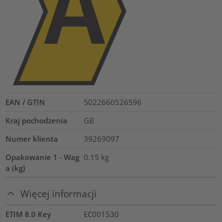
EAN / GTIN
5022660526596
Kraj pochodzenia
GB
Numer klienta
39269097
Opakowanie 1 - Wag
0.15
kg
a (kg)
Więcej informacji
ETIM 8.0 Key
EC001530