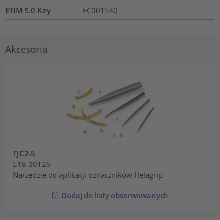
ETIM 9.0 Key
EC001530
Akcesoria
TJC2-5
518-00125
Narzędzie do aplikacji oznaczników Helagrip
Dodaj do listy obserwowanych