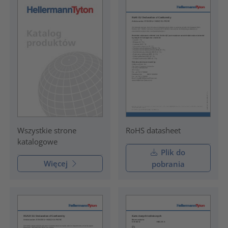
RoHS datasheet
Wszystkie strone
katalogowe
Plik do
Więcej
pobrania