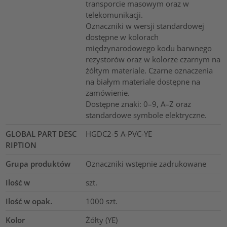
transporcie masowym oraz w
telekomunikacji.
Oznaczniki w wersji standardowej
dostępne w kolorach
międzynarodowego kodu barwnego
rezystorów oraz w kolorze czarnym na
żółtym materiale. Czarne oznaczenia
na białym materiale dostępne na
zamówienie.
Dostępne znaki: 0–9, A–Z oraz
standardowe symbole elektryczne.
GLOBAL PART DESC
HGDC2-5 A-PVC-YE
RIPTION
Grupa produktów
Oznaczniki wstępnie zadrukowane
Ilość w
szt.
Ilość w opak.
1000
szt.
Kolor
Żółty (YE)