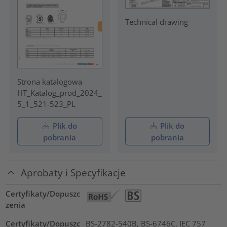
Technical drawing
Strona katalogowa
HT_Katalog_prod_2024_
5_1_521-523_PL
Plik do
Plik do
pobrania
pobrania
Aprobaty i Specyfikacje
Certyfikaty/Dopuszc
zenia
Certyfikaty/Dopuszc
BS-2782-540B, BS-6746C, IEC 757