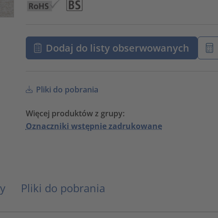
Dodaj do listy obserwowanych
Pliki do pobrania
Więcej produktów z grupy:
Oznaczniki wstępnie zadrukowane
y
Pliki do pobrania