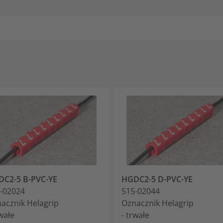
C2-5 B-PVC-YE
HGDC2-5 D-PVC-YE
-02024
515-02044
acznik Helagrip
Oznacznik Helagrip
rwałe
- trwałe