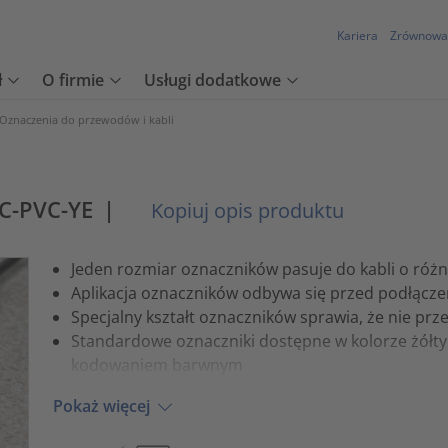
Kariera
Zrównowa
ł
O firmie
Usługi dodatkowe
Oznaczenia do przewodów i kabli
C-PVC-YE
|
Kopiuj opis produktu
Jeden rozmiar oznaczników pasuje do kabli o róż
Aplikacja oznaczników odbywa się przed podłąc
Specjalny kształt oznaczników sprawia, że nie prz
Standardowe oznaczniki dostępne w kolorze żółty
kodowaniem barwnym
Pokaż więcej