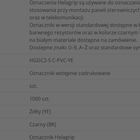
Oznaczenia Helagrip są używane do oznaczania
stosowania przy montażu paneli sterowniczych
oraz w telekomunikacji.
Oznaczniki w wersji standardowej dostępne 
barwnego rezystorów oraz w kolorze czarnym 
na białym materiale dostępne na zamówienie.
Dostępne znaki: 0–9, A–Z oraz standardowe sy
HGDC2-5 C-PVC-YE
Oznaczniki wstępnie zadrukowane
szt.
1000
szt.
Żółty (YE)
Czarny (BK)
Oznacznik Helagrip