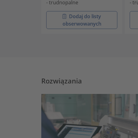
- trudnopalne
- t
Dodaj do listy
obserwowanych
Rozwiązania