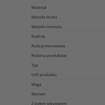
Materiał
Metoda druku
Metoda montażu
Nadruk
Rodzaj mocowania
Rodzina produktów
Typ
USP produktu
Waga
Wariant
Z polem tekstowym