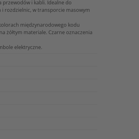
 przewodów i kabli. Idealne do
 i rozdzielnic, w transporcie masowym
w kolorach międzynarodowego kodu
na żółtym materiale. Czarne oznaczenia
mbole elektryczne.