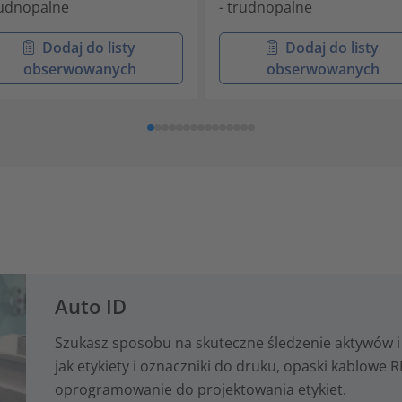
rudnopalne
- trudnopalne
Dodaj do listy
Dodaj do listy
obserwowanych
obserwowanych
Auto ID
Szukasz sposobu na skuteczne śledzenie aktywów i 
jak etykiety i oznaczniki do druku, opaski kablowe RF
oprogramowanie do projektowania etykiet.