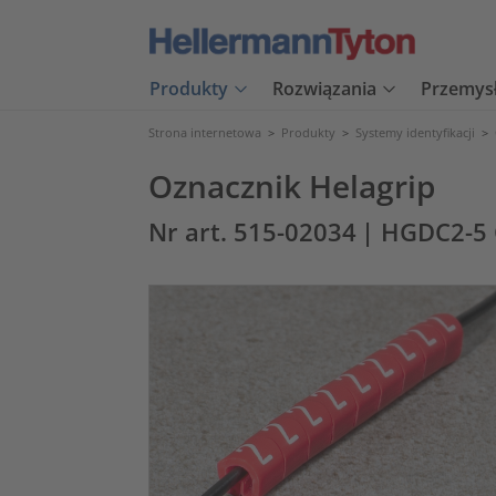
Produkty
Rozwiązania
Przemys
Strona internetowa
>
Produkty
>
Systemy identyfikacji
>
Oznacznik Helagrip
Nr art. 515-02034
| HGDC2-5 