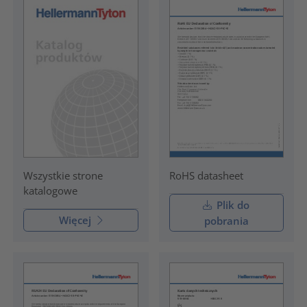
RoHS datasheet
Wszystkie strone
katalogowe
Plik do
Więcej
pobrania