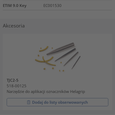
ETIM 9.0 Key
EC001530
Akcesoria
TJC2-5
518-00125
Narzędzie do aplikacji oznaczników Helagrip
Dodaj do listy obserwowanych