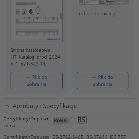
Technical drawing
Strona katalogowa
HT_Katalog_prod_2024_
5_1_521-523_PL
Plik do
Plik do
pobrania
pobrania
Aprobaty i Specyfikacje
Certyfikaty/Dopuszc
zenia
Certyfikaty/Dopuszc
BS-2782-540B, BS-6746C, IEC 757