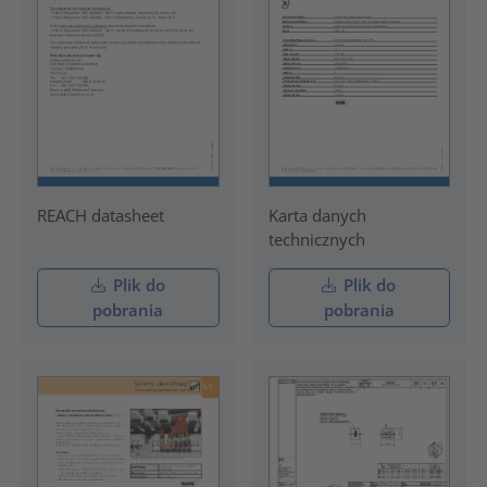
REACH datasheet
Karta danych
technicznych
Plik do
Plik do
pobrania
pobrania