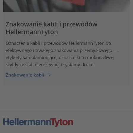
Znakowanie kabli i przewodów
HellermannTyton
Oznaczenia kabli i przewodów HellermannTyton do
efektywnego i trwałego znakowania przemysłowego —
etykiety samolaminujące, oznaczniki termokurczliwe,
szyldy ze stali nierdzewnej i systemy druku.
Znakowanie kabli