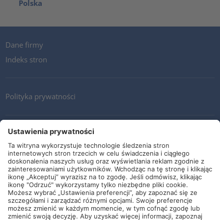
Polska
Dane firmy
Indeks stron
Polityka prywatności
Kontakt
Newsletter
Ogólne warunki i dostawy