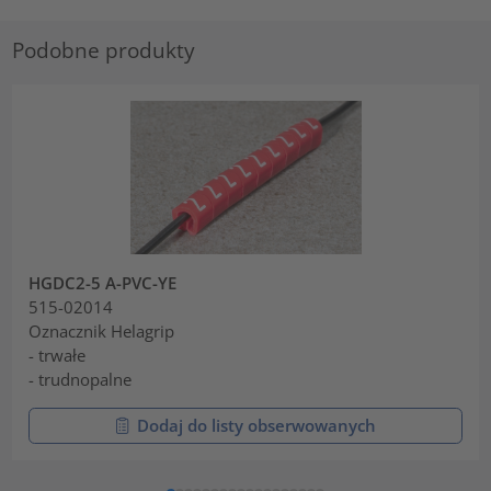
Podobne produkty
HGDC2-5 A-PVC-YE
515-02014
Oznacznik Helagrip
- trwałe
- trudnopalne
Dodaj do listy obserwowanych