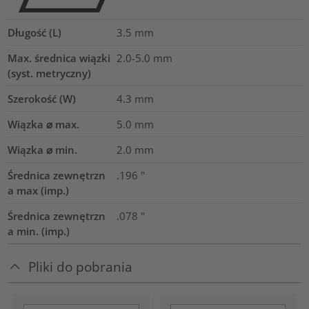
Długość (L)
3.5
mm
Max. średnica wiązki
2.0-5.0
mm
(syst. metryczny)
Szerokość (W)
4.3
mm
Wiązka ⌀ max.
5.0
mm
Wiązka ⌀ min.
2.0
mm
Średnica zewnętrzn
.196
"
a max (imp.)
Średnica zewnętrzn
.078
"
a min. (imp.)
Pliki do pobrania