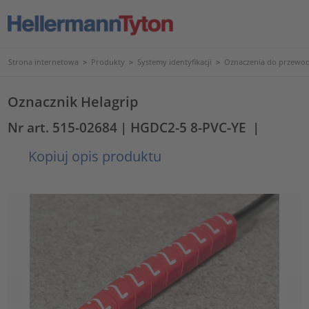
Strona internetowa
>
Produkty
>
Systemy identyfikacji
>
Oznaczenia do przewod
Oznacznik Helagrip
Nr art. 515-02684
| HGDC2-5 8-PVC-YE
|
Kopiuj opis produktu