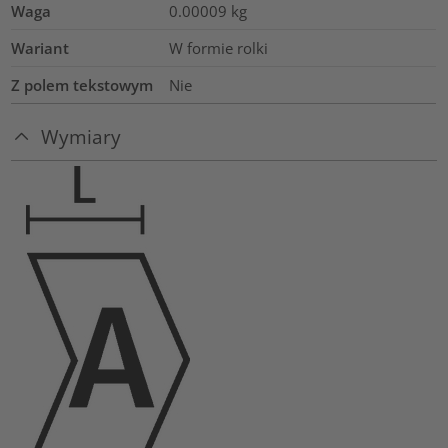
Waga
0.00009
kg
Wariant
W formie rolki
Z polem tekstowym
Nie
Wymiary