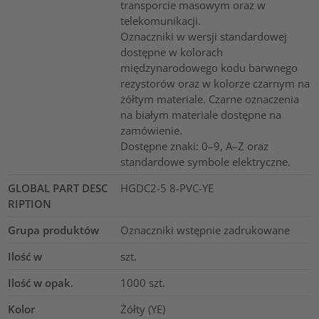
transporcie masowym oraz w
telekomunikacji.
Oznaczniki w wersji standardowej
dostępne w kolorach
międzynarodowego kodu barwnego
rezystorów oraz w kolorze czarnym na
żółtym materiale. Czarne oznaczenia
na białym materiale dostępne na
zamówienie.
Dostępne znaki: 0–9, A–Z oraz
standardowe symbole elektryczne.
GLOBAL PART DESC
HGDC2-5 8-PVC-YE
RIPTION
Grupa produktów
Oznaczniki wstępnie zadrukowane
Ilość w
szt.
Ilość w opak.
1000
szt.
Kolor
Żółty (YE)