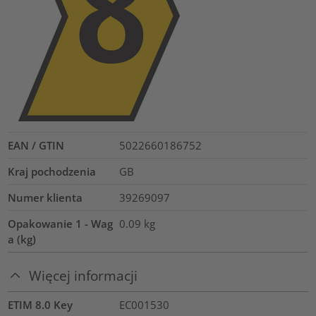
EAN / GTIN
5022660186752
Kraj pochodzenia
GB
Numer klienta
39269097
Opakowanie 1 - Wag
0.09
kg
a (kg)
Więcej informacji
ETIM 8.0 Key
EC001530