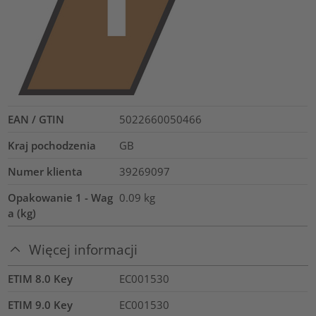
EAN / GTIN
5022660050466
Kraj pochodzenia
GB
Numer klienta
39269097
Opakowanie 1 - Wag
0.09
kg
a (kg)
Więcej informacji
ETIM 8.0 Key
EC001530
ETIM 9.0 Key
EC001530