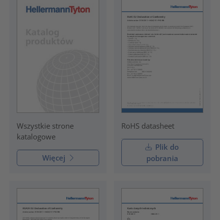
RoHS datasheet
Wszystkie strone
katalogowe
Plik do
Więcej
pobrania