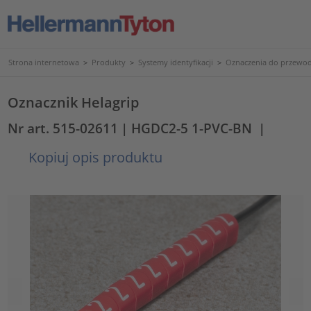
Strona internetowa
>
Produkty
>
Systemy identyfikacji
>
Oznaczenia do przewod
Oznacznik Helagrip
Nr art. 515-02611
| HGDC2-5 1-PVC-BN
|
Kopiuj opis produktu