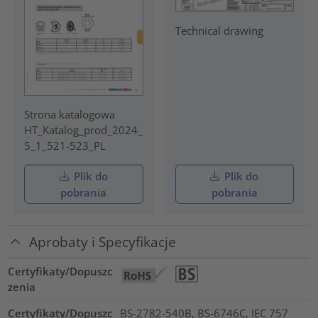
Technical drawing
Strona katalogowa
HT_Katalog_prod_2024_
5_1_521-523_PL
Plik do
Plik do
pobrania
pobrania
Aprobaty i Specyfikacje
Certyfikaty/Dopuszc
zenia
Certyfikaty/Dopuszc
BS-2782-540B, BS-6746C, IEC 757