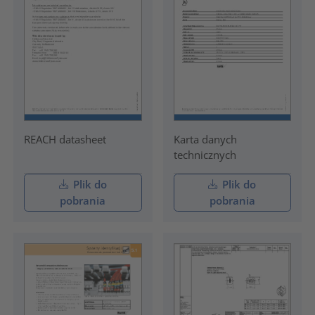
REACH datasheet
Karta danych
technicznych
Plik do
Plik do
pobrania
pobrania