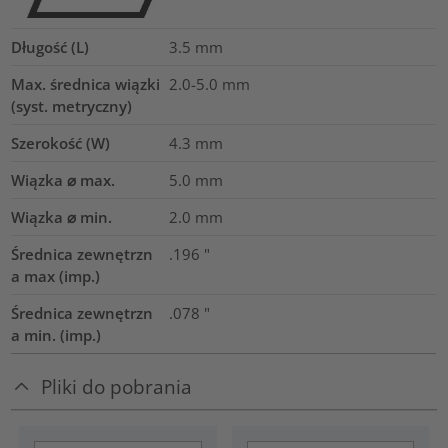
Długość (L)
3.5
mm
Max. średnica wiązki
2.0-5.0
mm
(syst. metryczny)
Szerokość (W)
4.3
mm
Wiązka ⌀ max.
5.0
mm
Wiązka ⌀ min.
2.0
mm
Średnica zewnętrzn
.196
"
a max (imp.)
Średnica zewnętrzn
.078
"
a min. (imp.)
Pliki do pobrania