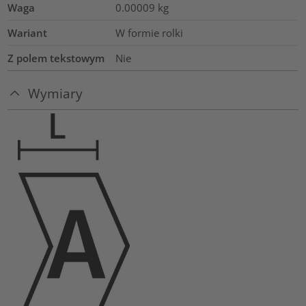
Waga
0.00009
kg
Wariant
W formie rolki
Z polem tekstowym
Nie
Wymiary