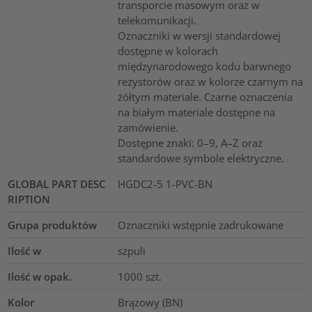
transporcie masowym oraz w
telekomunikacji.
Oznaczniki w wersji standardowej
dostępne w kolorach
międzynarodowego kodu barwnego
rezystorów oraz w kolorze czarnym na
żółtym materiale. Czarne oznaczenia
na białym materiale dostępne na
zamówienie.
Dostępne znaki: 0–9, A–Z oraz
standardowe symbole elektryczne.
GLOBAL PART DESC
HGDC2-5 1-PVC-BN
RIPTION
Grupa produktów
Oznaczniki wstępnie zadrukowane
Ilość w
szpuli
Ilość w opak.
1000
szt.
Kolor
Brązowy (BN)