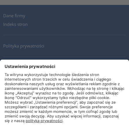
Dane firmy
Indeks stron
Polityka prywatności
Kontakt
Newsletter
Ogólne warunki i dostawy
Wytyczne i zobowiązania