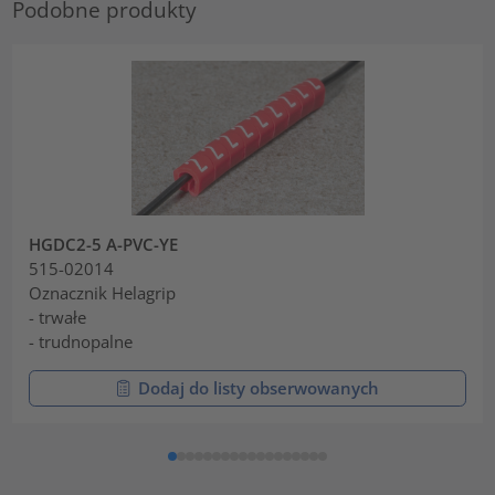
Podobne produkty
HGDC2-5 A-PVC-YE
515-02014
Oznacznik Helagrip
- trwałe
- trudnopalne
Dodaj do listy obserwowanych