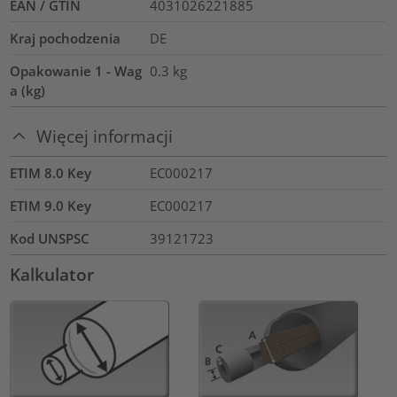
EAN / GTIN
4031026221885
Kraj pochodzenia
DE
Opakowanie 1 - Wag
0.3
kg
a (kg)
Więcej informacji
ETIM 8.0 Key
EC000217
ETIM 9.0 Key
EC000217
Kod UNSPSC
39121723
Kalkulator