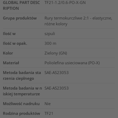
GLOBAL PART DESC
TF21-1.2/0.6-PO-X-GN
RIPTION
Grupa produktów
Rury termokurczliwe 2:1 - elastyczne,
różne kolory
Ilość w
szpuli
Ilość w opak.
300
m
Kolor
Zielony (GN)
Materiał
Poliolefina usieciowana (PO-X)
Metoda badania sta
SAE-AS23053
rzenia cieplnego
Metoda badania w n
SAE-AS23053
iskiej temperaturze
Możliwość nadruku
Nie
Rodzina produktów
TF21