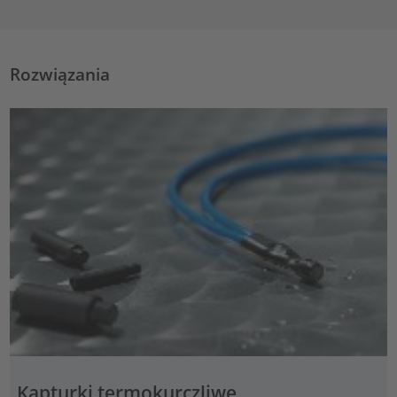
Rozwiązania
Kapturki termokurczliwe