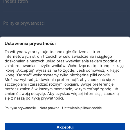
Indeks stron
Polityka prywatności
Kontakt
Newsletter
Ogólne warunki i dostawy
Wytyczne i zobowiązania
Media społecznościowe