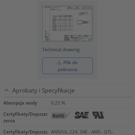
Technical drawing
Plik do
pobrania
Aprobaty i Specyfikacje
Absorpcja wody
0.25
%
Certyfikaty/Dopuszc
zenia
Certyfikaty/Dopuszc
ANSI/UL 224, SAE - AMS - DTL-