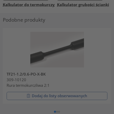
Kalkulator do termokurczy
Kalkulator grubości ścianki
Podobne produkty
TF21-1.2/0.6-PO-X-BK
309-10120
Rura termokurczliwa 2:1
Dodaj do listy obserwowanych