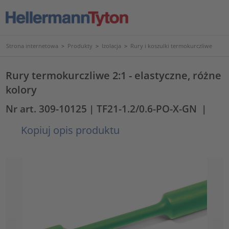
Strona internetowa
>
Produkty
>
Izolacja
>
Rury i koszulki termokurczliwe
Rury termokurczliwe 2:1 - elastyczne, różne
kolory
Nr art. 309-10125
| TF21-1.2/0.6-PO-X-GN
|
Kopiuj opis produktu