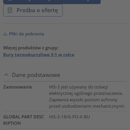
Prośba o ofertę
Pliki do pobrania
Więcej produktów z grupy:
Rury termokurczliwe 3:1 w rolce
Dane podstawowe
Zastosowanie
HIS-3 jest używany do izolacji
elektrycznej ogólnego przeznaczenia.
Zapewnia wysoki poziom ochrony
przed uszkodzeniami mechanicznymi.
GLOBAL PART DESC
HIS-3-18/6-PO-X-BU
RIPTION