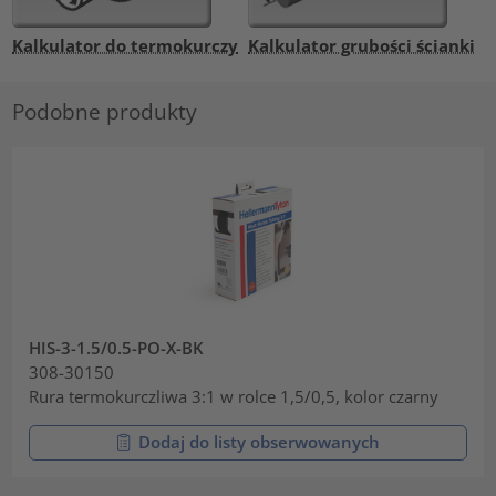
Kalkulator do termokurczy
Kalkulator grubości ścianki
Podobne produkty
HIS-3-1.5/0.5-PO-X-BK
308-30150
Rura termokurczliwa 3:1 w rolce 1,5/0,5, kolor czarny
Dodaj do listy obserwowanych