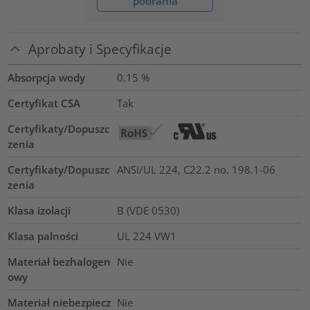
pobrania
Aprobaty i Specyfikacje
Absorpcja wody
0.15
%
Certyfikat CSA
Tak
Certyfikaty/Dopuszc
zenia
Certyfikaty/Dopuszc
ANSI/UL 224, C22.2 no. 198.1-06
zenia
Klasa izolacji
B (VDE 0530)
Klasa palności
UL 224 VW1
Materiał bezhalogen
Nie
owy
Materiał niebezpiecz
Nie