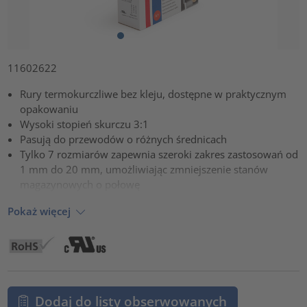
11602622
Rury termokurczliwe bez kleju, dostępne w praktycznym
opakowaniu
Wysoki stopień skurczu 3:1
Pasują do przewodów o różnych średnicach
Tylko 7 rozmiarów zapewnia szeroki zakres zastosowań od
1 mm do 20 mm, umożliwiając zmniejszenie stanów
magazynowych o połowę
Pokaż więcej
Dodaj do listy obserwowanych