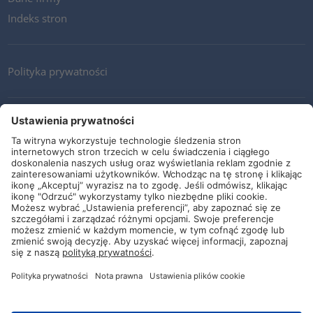
Indeks stron
Polityka prywatności
Kontakt
Newsletter
Ogólne warunki i dostawy
Wytyczne i zobowiązania
Media społecznościowe