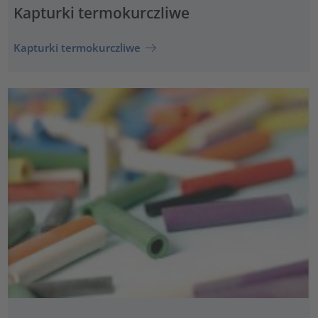
Kapturki termokurczliwe
Kapturki termokurczliwe