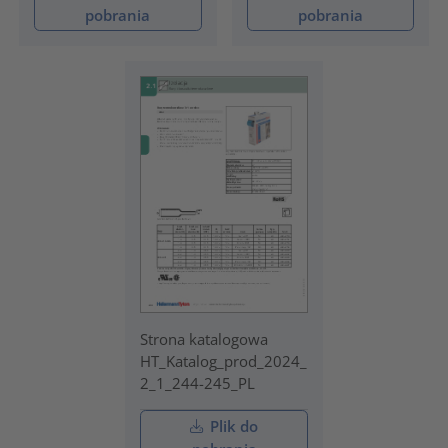
pobrania
pobrania
Strona katalogowa
HT_Katalog_prod_2024_
2_1_244-245_PL
Plik do