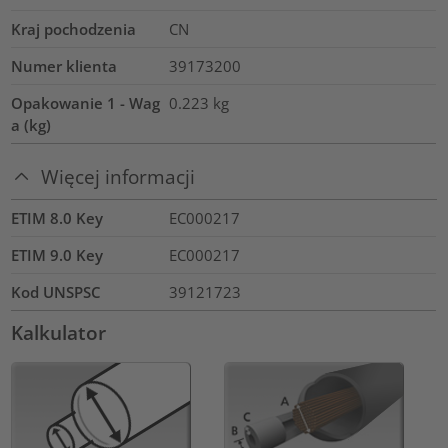
Kraj pochodzenia
CN
Numer klienta
39173200
Opakowanie 1 - Wag
0.223
kg
a (kg)
Więcej informacji
ETIM 8.0 Key
EC000217
ETIM 9.0 Key
EC000217
Kod UNSPSC
39121723
Kalkulator