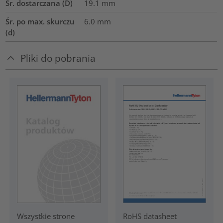
Śr. dostarczana (D)
19.1
mm
Śr. po max. skurczu
6.0
mm
(d)
Pliki do pobrania
RoHS datasheet
Wszystkie strone