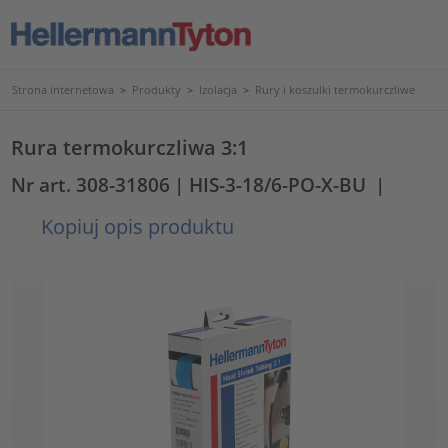
Strona internetowa
>
Produkty
>
Izolacja
>
Rury i koszulki termokurczliwe
Rura termokurczliwa 3:1
Nr art. 308-31806
| HIS-3-18/6-PO-X-BU
|
Kopiuj opis produktu