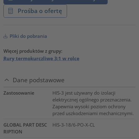
Prośba o ofertę
Pliki do pobrania
Więcej produktów z grupy:
Rury termokurczliwe 3:1 w rolce
Dane podstawowe
Zastosowanie
HIS-3 jest używany do izolacji
elektrycznej ogólnego przeznaczenia.
Zapewnia wysoki poziom ochrony
przed uszkodzeniami mechanicznymi.
GLOBAL PART DESC
HIS-3-18/6-PO-X-CL
RIPTION