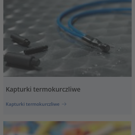
Kapturki termokurczliwe
Kapturki termokurczliwe