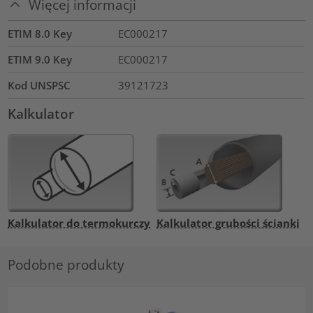
Więcej informacji
ETIM 8.0 Key
EC000217
ETIM 9.0 Key
EC000217
Kod UNSPSC
39121723
Kalkulator
Kalkulator do termokurczy
Kalkulator grubości ścianki
Podobne produkty