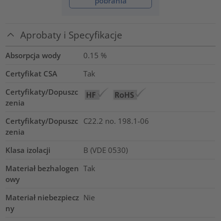
pobrania
Aprobaty i Specyfikacje
Absorpcja wody
0.15
%
Certyfikat CSA
Tak
Certyfikaty/Dopuszc
zenia
Certyfikaty/Dopuszc
C22.2 no. 198.1-06
zenia
Klasa izolacji
B (VDE 0530)
Materiał bezhalogen
Tak
owy
Materiał niebezpiecz
Nie
ny