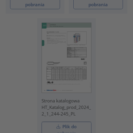
pobrania
pobrania
Strona katalogowa
HT_Katalog_prod_2024_
2_1_244-245_PL
Plik do