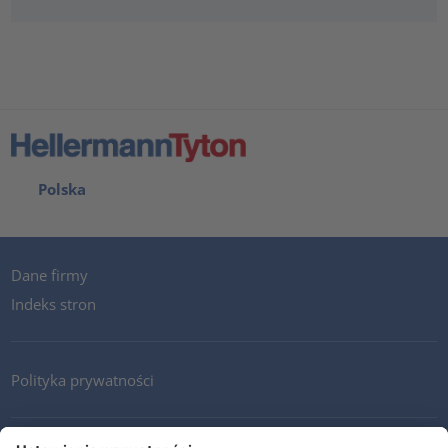
Polska
Dane firmy
Indeks stron
Polityka prywatności