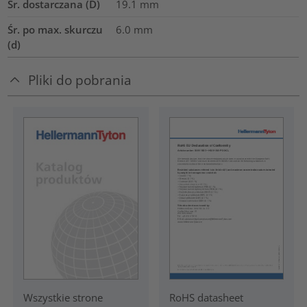
Śr. dostarczana (D)
19.1
mm
Śr. po max. skurczu
6.0
mm
(d)
Pliki do pobrania
RoHS datasheet
Wszystkie strone