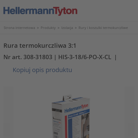
Strona internetowa
>
Produkty
>
Izolacja
>
Rury i koszulki termokurczliwe
Rura termokurczliwa 3:1
Nr art. 308-31803
| HIS-3-18/6-PO-X-CL
|
Kopiuj opis produktu