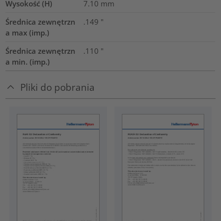
Wysokość (H)
7.10
mm
Średnica zewnętrzn
.149
"
a max (imp.)
Średnica zewnętrzn
.110
"
a min. (imp.)
Pliki do pobrania