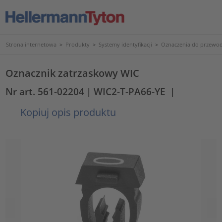
Strona internetowa
>
Produkty
>
Systemy identyfikacji
>
Oznaczenia do przewod
Oznacznik zatrzaskowy WIC
Nr art. 561-02204
| WIC2-T-PA66-YE
|
Kopiuj opis produktu