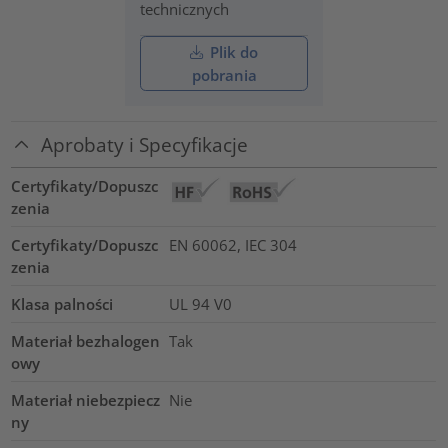
technicznych
Plik do
pobrania
Aprobaty i Specyfikacje
Certyfikaty/Dopuszc
zenia
Certyfikaty/Dopuszc
EN 60062, IEC 304
zenia
Klasa palności
UL 94 V0
Materiał bezhalogen
Tak
owy
Materiał niebezpiecz
Nie
ny