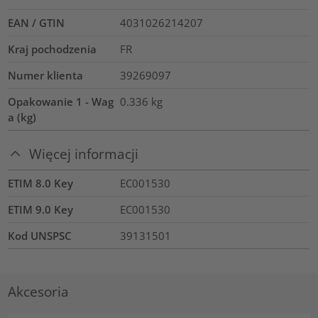
EAN / GTIN
4031026214207
Kraj pochodzenia
FR
Numer klienta
39269097
Opakowanie 1 - Wag
0.336
kg
a (kg)
Więcej informacji
ETIM 8.0 Key
EC001530
ETIM 9.0 Key
EC001530
Kod UNSPSC
39131501
Akcesoria