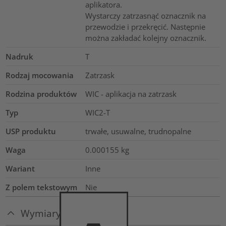
aplikatora.
Wystarczy zatrzasnąć oznacznik na
przewodzie i przekręcić. Następnie
można zakładać kolejny oznacznik.
Nadruk
T
Rodzaj mocowania
Zatrzask
Rodzina produktów
WIC - aplikacja na zatrzask
Typ
WIC2-T
USP produktu
trwałe, usuwalne, trudnopalne
Waga
0.000155
kg
Wariant
Inne
Z polem tekstowym
Nie
Wymiary