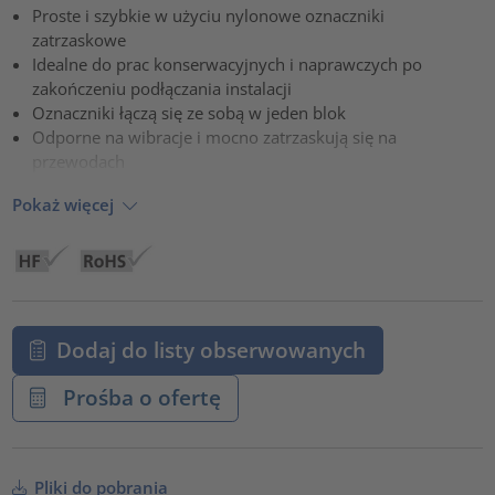
Proste i szybkie w użyciu nylonowe oznaczniki
powered by
Usercentrics Consent Management Platform
zatrzaskowe
Idealne do prac konserwacyjnych i naprawczych po
zakończeniu podłączania instalacji
Oznaczniki łączą się ze sobą w jeden blok
Odporne na wibracje i mocno zatrzaskują się na
przewodach
Pokaż więcej
Dodaj do listy obserwowanych
Prośba o ofertę
Pliki do pobrania