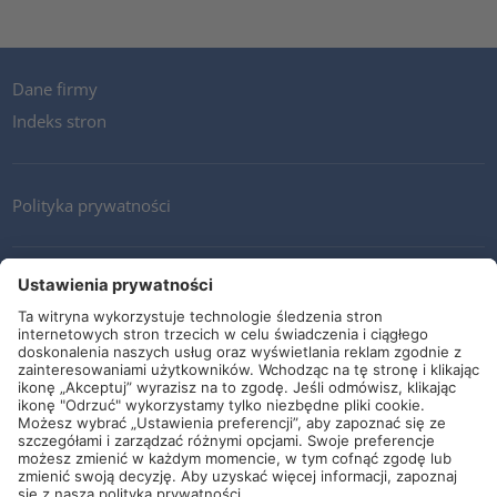
Dane firmy
Indeks stron
Polityka prywatności
Kontakt
Newsletter
Ogólne warunki i dostawy
Wytyczne i zobowiązania